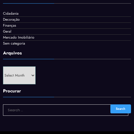
Cidadania
Decoração
Finanças
Geral
Mercado Imobiliário
Sem categoria
Arquivos
Arquivos
Procurar