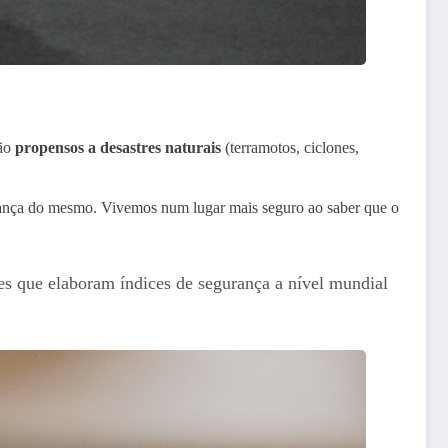
são
propensos a desastres naturais
(terramotos, ciclones,
rança do mesmo. Vivemos num lugar mais seguro ao saber que o
ões que elaboram índices de segurança a nível mundial