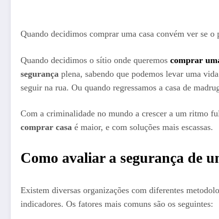
Quando decidimos comprar uma casa convém ver se o pa
Quando decidimos o sítio onde queremos
comprar uma
segurança
plena, sabendo que podemos levar uma vida
seguir na rua. Ou quando regressamos a casa de madrug
Com a criminalidade no mundo a crescer a um ritmo ful
comprar casa
é maior, e com soluções mais escassas.
Como avaliar a segurança de u
Existem diversas organizações com diferentes metodolog
indicadores. Os fatores mais comuns são os seguintes: