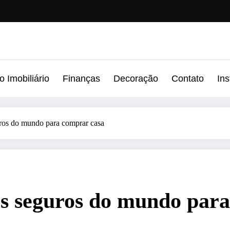
 Imobiliário
Finanças
Decoração
Contato
In
uros do mundo para comprar casa
ais seguros do mundo par