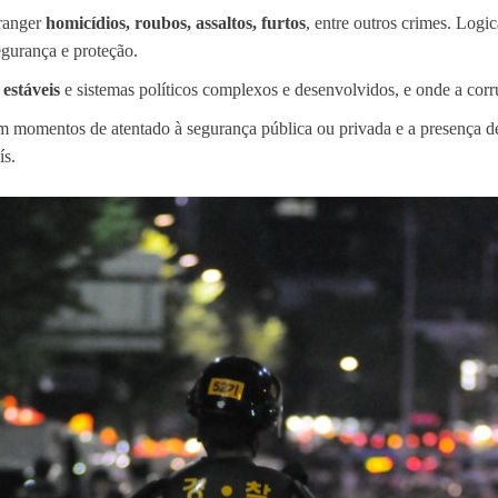
branger
homicídios, roubos, assaltos, furtos
, entre outros crimes. Logi
egurança e proteção.
estáveis
e sistemas políticos complexos e desenvolvidos, e onde a corr
is em momentos de atentado à segurança pública ou privada e a presença 
ís.