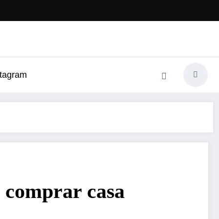
stagram
a comprar casa