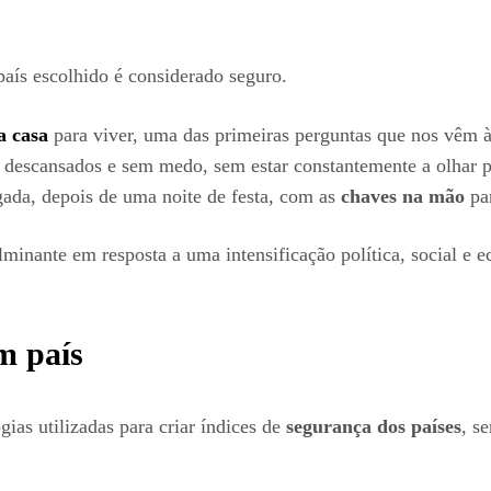
ís escolhido é considerado seguro.
 casa
para viver, uma das primeiras perguntas que nos vêm 
 descansados e sem medo, sem estar constantemente a olhar p
ada, depois de uma noite de festa, com as
chaves na mão
par
minante em resposta a uma intensificação política, social e 
m país
ias utilizadas para criar índices de
segurança dos países
, s