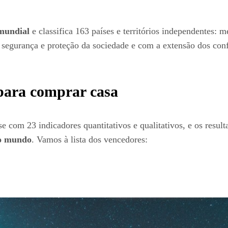
mundial
e classifica 163 países e territórios independentes:
e segurança e proteção da sociedade e com a extensão dos conf
para comprar casa
e com 23 indicadores quantitativos e qualitativos, e os resu
do mundo
. Vamos à lista dos vencedores: