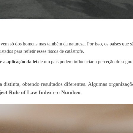
o vem só dos homens mas também da natureza. Por isso, os países que 
tados para refletir esses riscos de catástrofe.
 e a
aplicação da lei
de um país podem influenciar a perceção de segu
a distinta, obtendo resultados diferentes. Algumas organizaç
ject Rule of Law Index
e o
Numbeo
.