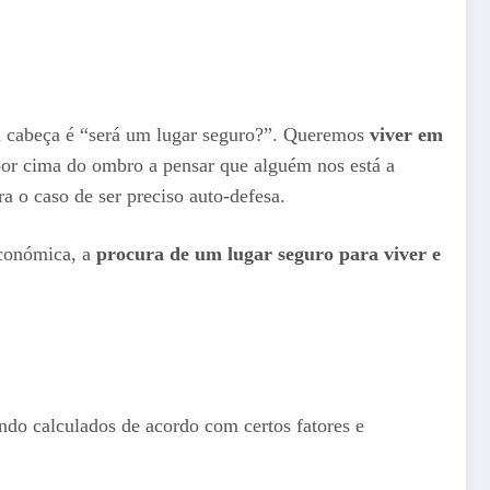
à cabeça é “será um lugar seguro?”. Queremos
viver em
or cima do ombro a pensar que alguém nos está a
a o caso de ser preciso auto-defesa.
económica, a
procura de um lugar seguro para viver e
endo calculados de acordo com certos fatores e