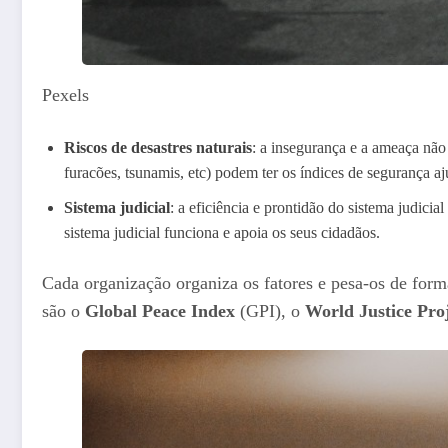
Pexels
Riscos de desastres naturais
: a insegurança e a ameaça nã
furacões, tsunamis, etc) podem ter os índices de segurança ajus
Sistema judicial
: a eficiência e prontidão do sistema judicial
sistema judicial funciona e apoia os seus cidadãos.
Cada organização organiza os fatores e pesa-os de form
são o
Global Peace Index
(GPI), o
World Justice Pro