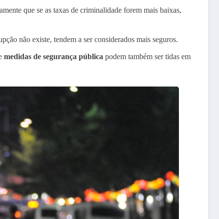
camente que se as taxas de criminalidade forem mais baixas,
upção não existe, tendem a ser considerados mais seguros.
de
medidas de segurança pública
podem também ser tidas em