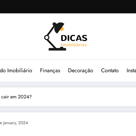
o Imobiliário
Finanças
Decoração
Contato
Ins
o cair em 2024?
e January, 2024