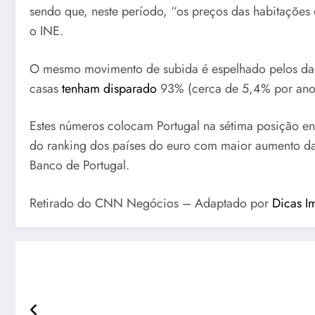
sendo que, neste período, “os preços das habitações 
o INE.
O mesmo movimento de subida é espelhado pelos dad
casas
tenham disparado
93% (cerca de 5,4% por ano)
Estes números colocam Portugal na sétima posição e
do ranking dos países do euro com maior aumento das 
Banco de Portugal.
Retirado do CNN Negócios – Adaptado por
Dicas Im