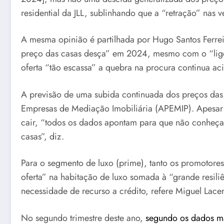
residential da JLL, sublinhando que a “retração” nas 
A mesma opinião é partilhada por Hugo Santos Ferreir
preço das casas desça” em 2024, mesmo com o “ligei
oferta “tão escassa” a quebra na procura continua ac
A previsão de uma subida continuada dos preços das 
Empresas de Mediação Imobiliária (APEMIP). Apesar 
cair, “todos os dados apontam para que não conheçam
casas”, diz.
Para o segmento de luxo (prime), tanto os promotor
oferta” na habitação de luxo somada à “grande resil
necessidade de recurso a crédito, refere Miguel Lacerd
No segundo trimestre deste ano,
segundo os dados ma