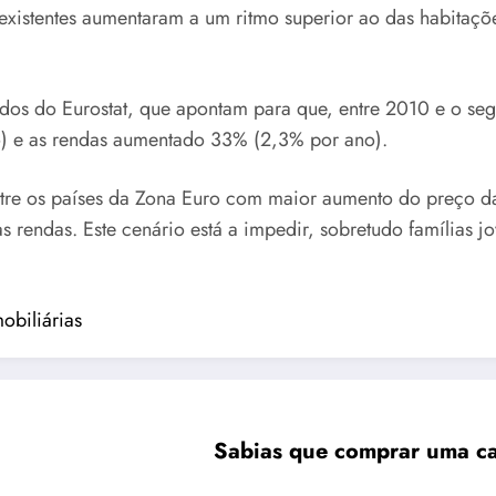
existentes aumentaram a um ritmo superior ao das habitaçõ
os do Eurostat, que apontam para que, entre 2010 e o se
 e as rendas aumentado 33% (2,3% por ano).
ntre os países da Zona Euro com maior aumento do preço 
rendas. Este cenário está a impedir, sobretudo famílias j
obiliárias
Sabias que comprar uma ca