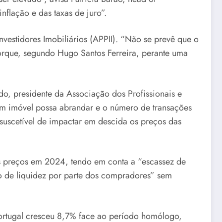
nflação e das taxas de juro”.
vestidores Imobiliários (APPII). “Não se prevê que o
orque, segundo Hugo Santos Ferreira, perante uma
o, presidente da Associação dos Profissionais e
um imóvel possa abrandar e o número de transações
suscetível de impactar em descida os preços das
s preços em 2024, tendo em conta a “escassez de
o de liquidez por parte dos compradores” sem
rtugal cresceu 8,7% face ao período homólogo,