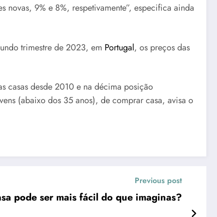
es novas, 9% e 8%, respetivamente”, especifica ainda
gundo trimestre de 2023, em
Portugal
, os preços das
das casas desde 2010 e na décima posição
ovens (abaixo dos 35 anos), de comprar casa, avisa o
Previous post
sa pode ser mais fácil do que imaginas?