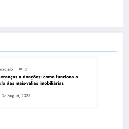
aradjalo
0
eranças a doações: como funciona o
ulo das mais-valias imobiliárias
8 De August, 2025