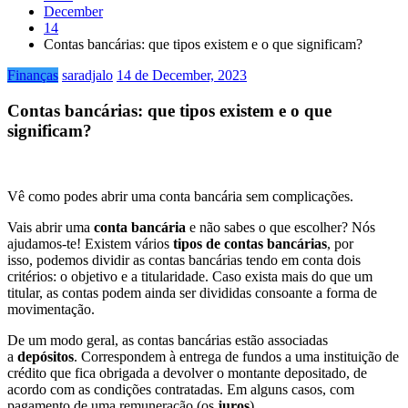
December
14
Contas bancárias: que tipos existem e o que significam?
Finanças
saradjalo
14 de December, 2023
Contas bancárias: que tipos existem e o que
significam?
Vê como podes abrir uma conta bancária sem complicações.
Vais abrir uma
conta bancária
e não sabes o que escolher? Nós
ajudamos-te! Existem vários
tipos de
contas bancárias
, por
isso, podemos dividir as contas bancárias tendo em conta dois
critérios: o objetivo e a titularidade. Caso exista mais do que um
titular, as contas podem ainda ser divididas consoante a forma de
movimentação.
De um modo geral, as contas bancárias estão associadas
a
depósitos
. Correspondem à entrega de fundos a uma instituição de
crédito que fica obrigada a devolver o montante depositado, de
acordo com as condições contratadas. Em alguns casos, com
pagamento de uma remuneração (os
juros
).