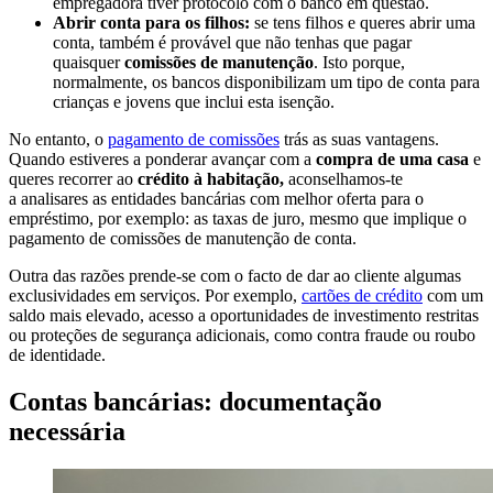
empregadora tiver protocolo com o banco em questão.
Abrir conta para os filhos:
se tens filhos e queres abrir uma
conta, também é provável que não tenhas que pagar
quaisquer
comissões de manutenção
. Isto porque,
normalmente, os bancos disponibilizam um tipo de conta para
crianças e jovens que inclui esta isenção.
No entanto, o
pagamento de comissões
trás as suas vantagens.
Quando estiveres a ponderar avançar com a
compra de uma casa
e
queres recorrer ao
crédito à habitação,
aconselhamos-te
a analisares as entidades bancárias com melhor oferta para o
empréstimo, por exemplo: as taxas de juro, mesmo que implique o
pagamento de comissões de manutenção de conta.
Outra das razões prende-se com o facto de dar ao cliente algumas
exclusividades em serviços. Por exemplo,
cartões de crédito
com um
saldo mais elevado, acesso a oportunidades de investimento restritas
ou proteções de segurança adicionais, como contra fraude ou roubo
de identidade.
Contas bancárias: documentação
necessária