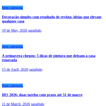
Sem categoria
Decoração simples com resultado de revista: ideias que elevam
qualquer casa
19 de May, 2026
saradjalo
Sem categoria
A primavera chegou: 5 dicas de pintura que deixam a casa
renovada
15 de April, 2026
saradjalo
Sem categoria
IRS 2026: duas tarefas com prazo até 31 de março
11 de March, 2026
saradjalo