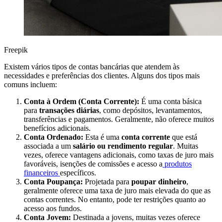
Freepik
Existem vários tipos de contas bancárias que atendem às
necessidades e preferências dos clientes. Alguns dos tipos mais
comuns incluem:
Conta à Ordem (Conta Corrente):
É uma conta básica
para
transações diárias
, como depósitos, levantamentos,
transferências e pagamentos. Geralmente, não oferece muitos
benefícios adicionais.
Conta Ordenado:
Esta é uma
conta corrente
que está
associada a um
salário ou rendimento regular
. Muitas
vezes, oferece vantagens adicionais, como taxas de juro mais
favoráveis, isenções de comissões e acesso a
produtos
financeiros
específicos.
Conta Poupança:
Projetada para
poupar dinheiro
,
geralmente oferece uma taxa de juro mais elevada do que as
contas correntes. No entanto, pode ter restrições quanto ao
acesso aos fundos.
Conta Jovem:
Destinada a jovens, muitas vezes oferece