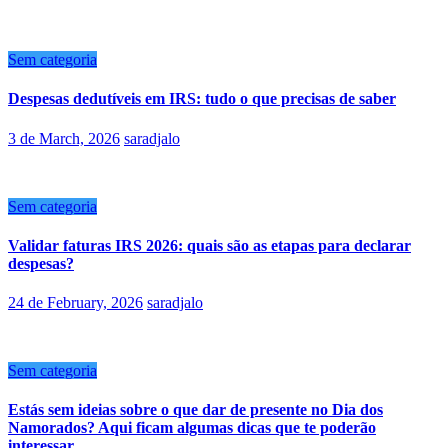
Sem categoria
Despesas dedutíveis em IRS: tudo o que precisas de saber
3 de March, 2026
saradjalo
Sem categoria
Validar faturas IRS 2026: quais são as etapas para declarar
despesas?
24 de February, 2026
saradjalo
Sem categoria
Estás sem ideias sobre o que dar de presente no Dia dos
Namorados? Aqui ficam algumas dicas que te poderão
interessar