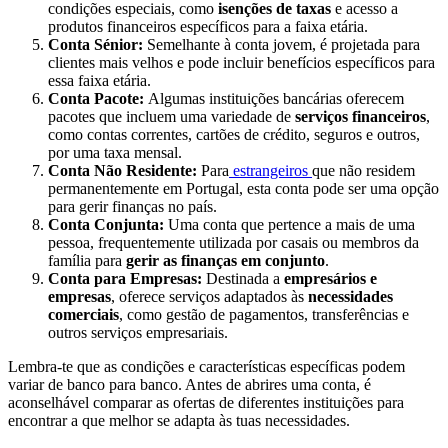
condições especiais, como
isenções de taxas
e acesso a
produtos financeiros específicos para a faixa etária.
Conta Sénior:
Semelhante à conta jovem, é projetada para
clientes mais velhos e pode incluir benefícios específicos para
essa faixa etária.
Conta Pacote:
Algumas instituições bancárias oferecem
pacotes que incluem uma variedade de
serviços financeiros
,
como contas correntes, cartões de crédito, seguros e outros,
por uma taxa mensal.
Conta Não Residente:
Para
estrangeiros
que não residem
permanentemente em Portugal, esta conta pode ser uma opção
para gerir finanças no país.
Conta Conjunta:
Uma conta que pertence a mais de uma
pessoa, frequentemente utilizada por casais ou membros da
família para
gerir as finanças em conjunto
.
Conta para Empresas:
Destinada a
empresários e
empresas
, oferece serviços adaptados às
necessidades
comerciais
, como gestão de pagamentos, transferências e
outros serviços empresariais.
Lembra-te que as condições e características específicas podem
variar de banco para banco. Antes de abrires uma conta, é
aconselhável comparar as ofertas de diferentes instituições para
encontrar a que melhor se adapta às tuas necessidades.