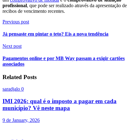
profissional
, que pode ser realizado através da apresentação de
recibos de vencimento recentes.
Previous post
Já pensaste em pintar o teto? Eis a nova tendência
Next post
Pagamentos online e por MB Way passam a exigir cartões
associados
Related Posts
saradjalo
0
IMI 2026: qual é o imposto a pagar em cada
município? Vê neste mapa
9 de January, 2026