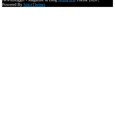
Powered By
SpiceThemes