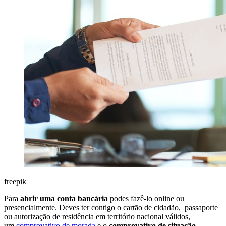
freepik
Para
abrir uma conta bancária
podes fazê-lo online ou
presencialmente. Deves ter contigo o cartão de cidadão, passaporte
ou autorização de residência em território nacional válidos,
um
comprovativo de morada
e o
comprovativo de situação