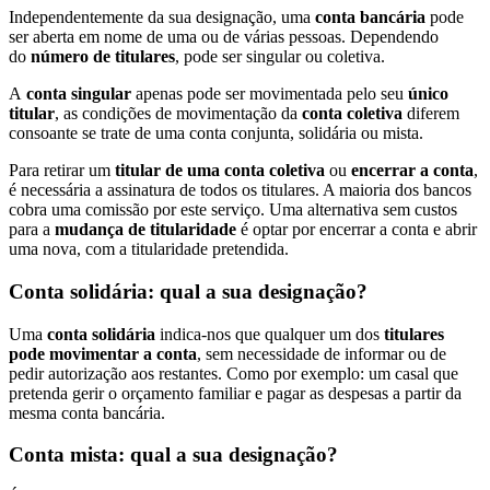
Independentemente da sua designação, uma
conta bancária
pode
ser aberta em nome de uma ou de várias pessoas. Dependendo
do
número de titulares
, pode ser singular ou coletiva.
A
conta singular
apenas pode ser movimentada pelo seu
único
titular
, as condições de movimentação da
conta coletiva
diferem
consoante se trate de uma conta conjunta, solidária ou mista.
Para retirar um
titular de uma conta coletiva
ou
encerrar a conta
,
é necessária a assinatura de todos os titulares. A maioria dos bancos
cobra uma comissão por este serviço. Uma alternativa sem custos
para a
mudança de titularidade
é optar por encerrar a conta e abrir
uma nova, com a titularidade pretendida.
Conta solidária: qual a sua designação?
Uma
conta solidária
indica-nos que
qualquer um dos
titulares
pode movimentar a conta
, sem necessidade de informar ou de
pedir autorização aos restantes. Como por exemplo: um casal que
pretenda gerir o orçamento familiar e pagar as despesas a partir da
mesma conta bancária.
Conta mista: qual a sua designação?