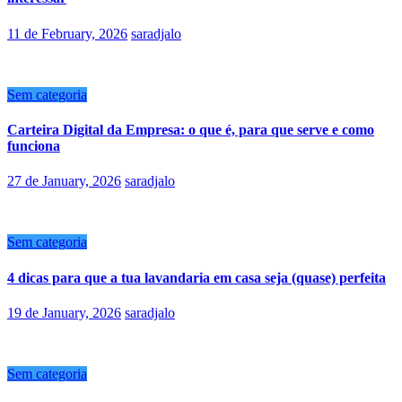
11 de February, 2026
saradjalo
Sem categoria
Carteira Digital da Empresa: o que é, para que serve e como
funciona
27 de January, 2026
saradjalo
Sem categoria
4 dicas para que a tua lavandaria em casa seja (quase) perfeita
19 de January, 2026
saradjalo
Sem categoria