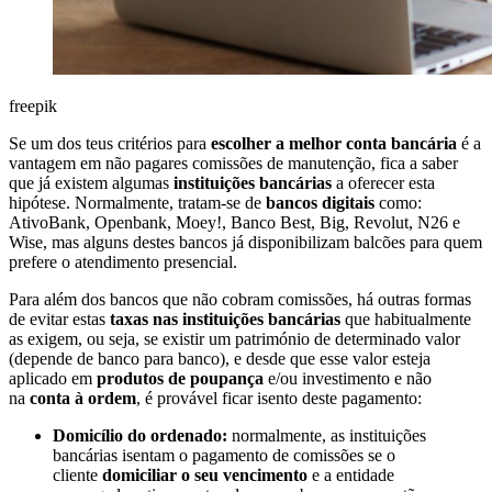
freepik
Se um dos teus critérios para
escolher a melhor conta bancária
é a
vantagem em não pagares comissões de manutenção, fica a saber
que já existem algumas
instituições bancárias
a oferecer esta
hipótese. Normalmente, tratam-se de
bancos digitais
como:
AtivoBank, Openbank, Moey!, Banco Best, Big, Revolut, N26 e
Wise, mas alguns destes bancos já disponibilizam balcões para quem
prefere o atendimento presencial.
Para além dos bancos que não cobram comissões, há outras formas
de evitar estas
taxas nas instituições bancárias
que habitualmente
as exigem, ou seja, se existir um património de determinado valor
(depende de banco para banco), e desde que esse valor esteja
aplicado em
produtos de poupança
e/ou investimento e não
na
conta à ordem
, é provável ficar isento deste pagamento:
Domicílio do ordenado:
normalmente, as instituições
bancárias isentam o pagamento de comissões se o
cliente
domiciliar o seu vencimento
e a entidade