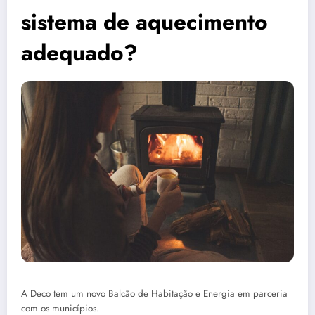
sistema de aquecimento
adequado?
A Deco tem um novo Balcão de Habitação e Energia em parceria
com os municípios.