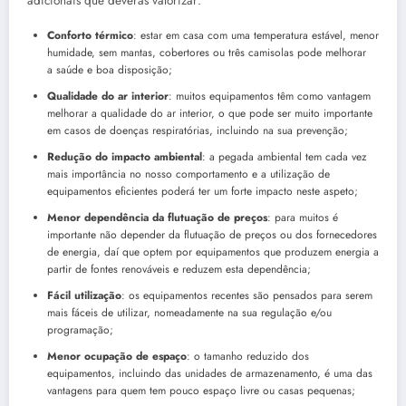
adicionais que deverás valorizar:
Conforto térmico
: estar em casa com uma temperatura estável, menor
humidade, sem mantas, cobertores ou três camisolas pode melhorar
a saúde e boa disposição;
Qualidade do ar interior
: muitos equipamentos têm como vantagem
melhorar a qualidade do ar interior, o que pode ser muito importante
em casos de doenças respiratórias, incluindo na sua prevenção;
Redução do impacto ambiental
: a pegada ambiental tem cada vez
mais importância no nosso comportamento e a utilização de
equipamentos eficientes poderá ter um forte impacto neste aspeto;
Menor dependência da flutuação de preços
: para muitos é
importante não depender da flutuação de preços ou dos fornecedores
de energia, daí que optem por equipamentos que produzem energia a
partir de fontes renováveis e reduzem esta dependência;
Fácil utilização
: os equipamentos recentes são pensados para serem
mais fáceis de utilizar, nomeadamente na sua regulação e/ou
programação;
Menor ocupação de espaço
: o tamanho reduzido dos
equipamentos, incluindo das unidades de armazenamento, é uma das
vantagens para quem tem pouco espaço livre ou casas pequenas;