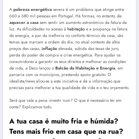
A
pobreza energética
severa é um problema que atinge entre
660 a 680 mil pessoas em Portugal. Há formas, no entanto, de
aquecer a casa
sem sentir um aumento astronómico da fatura da
luz. As dificuldades no acesso à
habitação
e a poupança na fatura
da energia, a par da melhoria no conforto térmico da casa, são
temas que marcam a ordem do dia, no atual contexto de altos
preços das casas,
inflação
elevada, subida das taxas de juro,
perda do poder de compra e crise energética. Para ajudar os
consumidores a garantir os seus direitos e melhorar as condições
de vida, a Deco lançou o
Balcão da Habitação e Energia
, em
parceria com os municípios, prestando apoio gratuito. O
idealista/news aliou-se a esta iniciativa e dá a informação que
precisas para melhorar a tua qualidade de vida e o teu orçamento.
Será que vale a pena investir num? O que é necessário ter em
conta? Explicamos tudo.
A tua casa é muito fria e húmida?
Tens mais frio em casa que na rua?