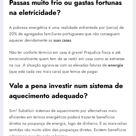
Passas muito frio ou gastas fortunas
na eletricidade?
A pobreza energética é uma realidade enfrentada por (cerca) de
20% de agregados familiares portugueses que não conseguem
aquecer devidamente as
suas casas
.
Não ter conforto térmico em casa é grave! Prejudica física e até
emocionalmente quem tem de se vestir em casa como se estivesse
na rua. A situação agrava-se com as elevadas faturas de
energia
(que está cada vez mais cara) que temos de pagar.
Vale a pena investir num sistema de
aquecimento adequado?
Sim! Substituir sistemas de aquecimento por alternativas mais
eficientes em termos energéticos poderá trazer-te benefícios
diretos na poupança de energia, logo de dinheiro. E as mais-valias
sentidas vão muito além das poupanças diretas. Existem benefícios