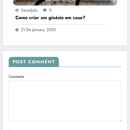
Saradjalo
0
Como criar um ginásio em casa?
21 De January, 2025
POST COMMENT
Comments