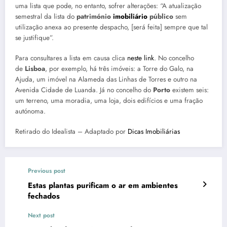
uma lista que pode, no entanto, sofrer alterações: “A atualização
semestral da lista do
património
imobiliário
público
sem
utilização anexa ao presente despacho, [será feita] sempre que tal
se justifique”.
Para consultares a lista em causa clica
neste link
. No concelho
de
Lisboa
, por exemplo, há três imóveis: a Torre do Galo, na
Ajuda, um imóvel na Alameda das Linhas de Torres e outro na
Avenida Cidade de Luanda. Já no concelho do
Porto
existem seis:
um terreno, uma moradia, uma loja, dois edifícios e uma fração
autónoma.
Retirado do Idealista – Adaptado por
Dicas Imobiliárias
Previous post
Estas plantas purificam o ar em ambientes
fechados
Next post