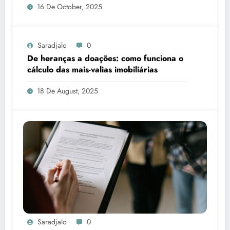
16 De October, 2025
Saradjalo
0
De heranças a doações: como funciona o
cálculo das mais-valias imobiliárias
18 De August, 2025
Saradjalo
0