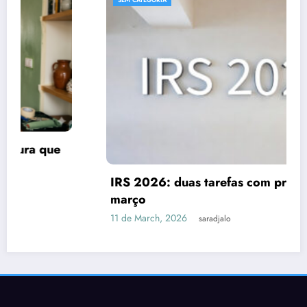
IRS 2026: duas tarefas com prazo até 31 de
março
11 de March, 2026
saradjalo