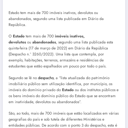
Estado tem mais de 700 imóveis inativos, devolutos ou
abandonados, segundo uma lista publicada em Diário da
República.
O
Estado
tem mais de 700
imóveis inativos,
devolutos
ou
abandonados
, segundo uma lista publicada esta
quinta-feira (17 de março de 2022) em Diário da República
(Despacho n.º 3260/2022). Uma lista que contempla, por
exemplo, habitações, terrenos, armazéns e residências de
estudantes que estão espalhados um pouco por todo o país.
Segundo se lê no
despacho
, a “lista atualizada do património
imobiliário público sem utilização identifica, por município, os
imóveis do domínio privado do
Estado
ou dos institutos públicos e
os bens imóveis do domínio público do Estado que se encontram
em inatividade, devolutos ou abandonados”.
São, ao todo, mais de 700 imóveis que estão localizados em várias
geografias do país e sob tutela de diferentes Ministérios e
entidades públicas. De acordo com o ponto 3 do despacho, esta é