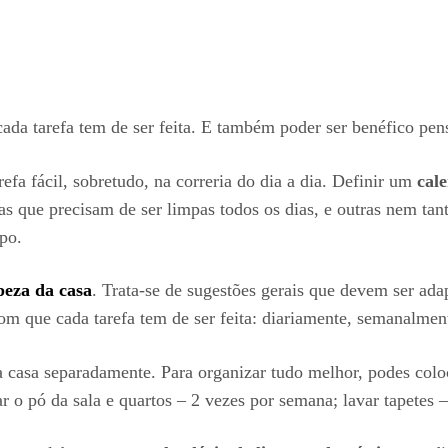
cada tarefa tem de ser feita. E também poder ser benéfico pe
a fácil, sobretudo, na correria do dia a dia. Definir um
cale
as que precisam de ser limpas todos os dias, e outras nem tant
po.
peza da casa
. Trata-se de sugestões gerais que devem ser ada
 com que cada tarefa tem de ser feita: diariamente, semanalme
 casa separadamente. Para organizar tudo melhor, podes coloc
r o pó da sala e quartos – 2 vezes por semana; lavar tapetes –