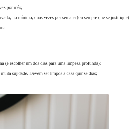
vez por mês;
lavado, no mínimo, duas vezes por semana (ou sempre que se justifique)
ana.
a (e escolher um dos dias para uma limpeza profunda);
muita sujidade. Devem ser limpos a casa quinze dias;