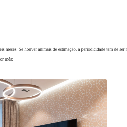
is meses. Se houver animais de estimação, a periodicidade tem de ser 
por mês;