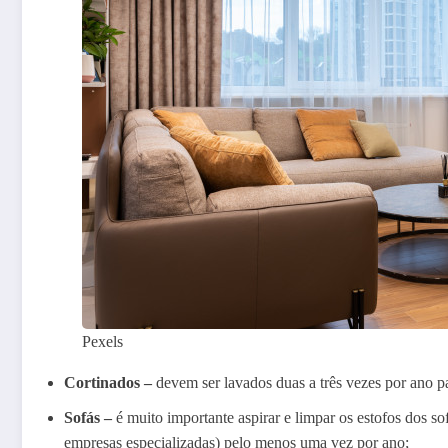
Pexels
Cortinados –
devem ser lavados duas a três vezes por ano pa
Sofás –
é muito importante aspirar e limpar os estofos dos s
empresas especializadas) pelo menos uma vez por ano;