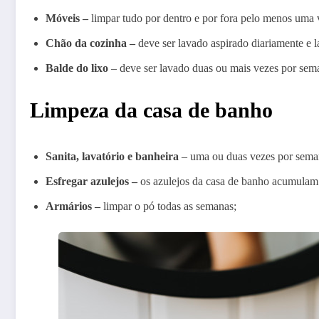
Móveis –
limpar tudo por dentro e por fora pelo menos uma 
Chão da cozinha –
deve ser lavado aspirado diariamente e 
Balde do lixo
– deve ser lavado duas ou mais vezes por sem
Limpeza da casa de banho
Sanita, lavatório e banheira
– uma ou duas vezes por seman
Esfregar azulejos –
os azulejos da casa de banho acumulam 
Armários –
limpar o pó todas as semanas;