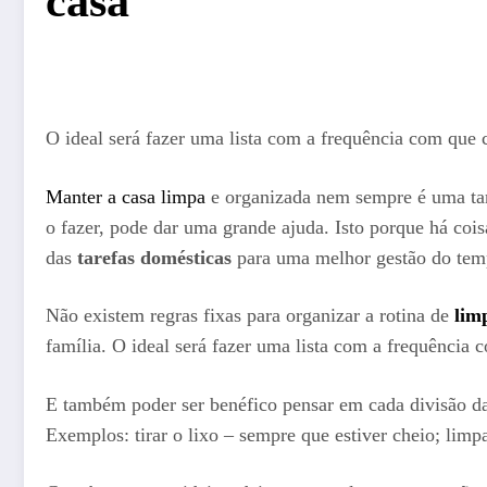
casa
O ideal será fazer uma lista com a frequência com que 
Manter a casa limpa
e organizada nem sempre é uma taref
o fazer, pode dar uma grande ajuda. Isto porque há cois
das
tarefas domésticas
para uma melhor gestão do tem
Não existem regras fixas para organizar a rotina de
lim
família. O ideal será fazer uma lista com a frequência
E também poder ser benéfico pensar em cada divisão da
Exemplos: tirar o lixo – sempre que estiver cheio; limpa