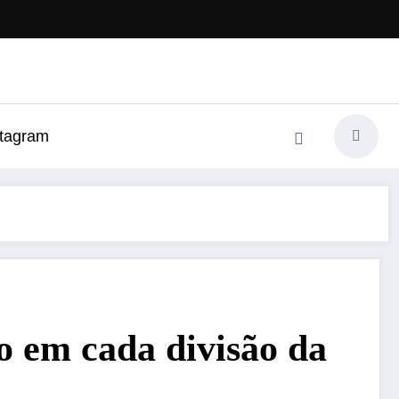
stagram
o em cada divisão da