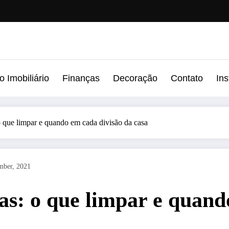
 Imobiliário
Finanças
Decoração
Contato
In
o que limpar e quando em cada divisão da casa
mber, 2021
as: o que limpar e quand