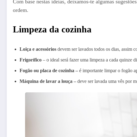
Com base nestas ideias, deixamos-te algumas sugestõe
ordem.
Limpeza da cozinha
Loiça e acessórios
devem ser lavados todos os dias, assim 
Frigorífico
– o ideal será fazer uma limpeza a cada quinze di
Fogão ou placa de cozinha –
é importante limpar o fogão ap
Máquina de lavar a louça –
deve ser lavada uma vês por mê