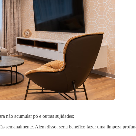
ra não acumular pó e outras sujidades;
ofás semanalmente. Além disso, seria benéfico fazer uma limpeza profu