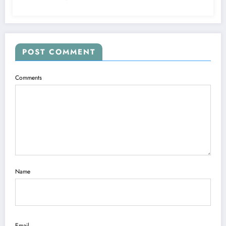
POST COMMENT
Comments
Name
Email