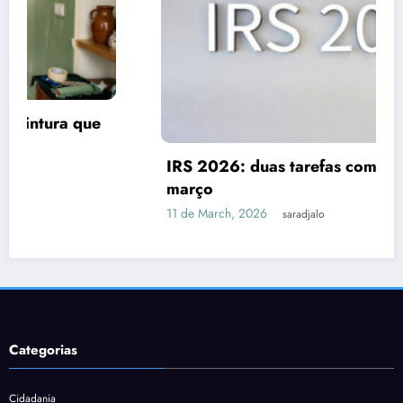
IRS 2026: duas tarefas com prazo até 31 de
março
11 de March, 2026
saradjalo
Categorias
Cidadania