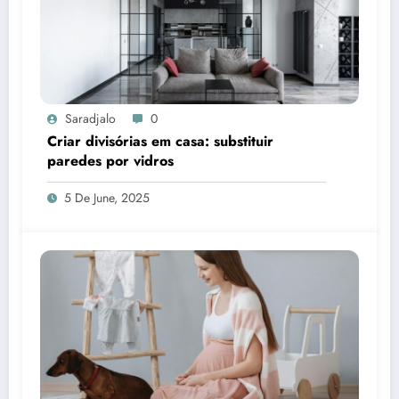
Saradjalo
0
Criar divisórias em casa: substituir
paredes por vidros
5 De June, 2025