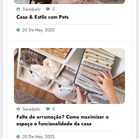
Saradjalo
0
Casa & Estilo com Pets
26 De May, 2025
Saradjalo
0
Falta de arrumação? Como maximizar o
espaço e funcionalidade da casa
20 De May, 2025