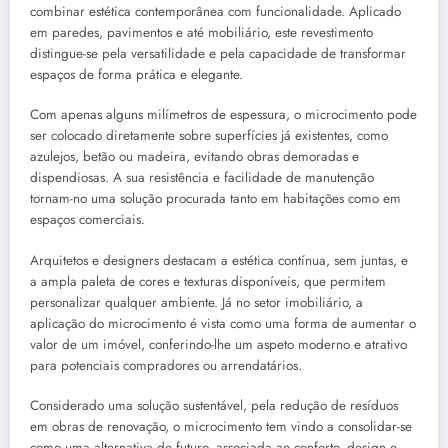
combinar estética contemporânea com funcionalidade. Aplicado
em paredes, pavimentos e até mobiliário, este revestimento
distingue-se pela versatilidade e pela capacidade de transformar
espaços de forma prática e elegante.
Com apenas alguns milímetros de espessura, o microcimento pode
ser colocado diretamente sobre superfícies já existentes, como
azulejos, betão ou madeira, evitando obras demoradas e
dispendiosas. A sua resistência e facilidade de manutenção
tornam-no uma solução procurada tanto em habitações como em
espaços comerciais.
Arquitetos e designers destacam a estética contínua, sem juntas, e
a ampla paleta de cores e texturas disponíveis, que permitem
personalizar qualquer ambiente. Já no setor imobiliário, a
aplicação do microcimento é vista como uma forma de aumentar o
valor de um imóvel, conferindo-lhe um aspeto moderno e atrativo
para potenciais compradores ou arrendatários.
Considerado uma solução sustentável, pela redução de resíduos
em obras de renovação, o microcimento tem vindo a consolidar-se
como uma alternativa de futuro, associada ao conforto, design e