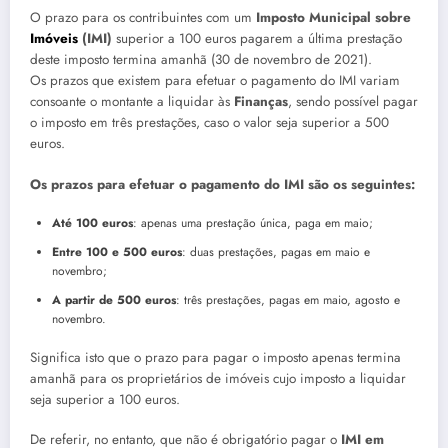
O prazo para os contribuintes com um
Imposto Municipal sobre
Imóveis
(IMI)
superior a 100 euros pagarem a última prestação
deste imposto termina amanhã (30 de novembro de 2021).
Os prazos que existem para efetuar o pagamento do IMI variam
consoante o montante a liquidar às
Finanças
, sendo possível pagar
o imposto em três prestações, caso o valor seja superior a 500
euros.
Os prazos para efetuar o pagamento do IMI são os seguintes:
Até 100 euros
: apenas uma prestação única, paga em maio;
Entre 100 e 500 euros
: duas prestações, pagas em maio e
novembro;
A partir de 500 euros
: três prestações, pagas em maio, agosto e
novembro.
Significa isto que o prazo para pagar o imposto apenas termina
amanhã para os proprietários de imóveis cujo imposto a liquidar
seja superior a 100 euros.
De referir, no entanto, que não é obrigatório pagar o
IMI em