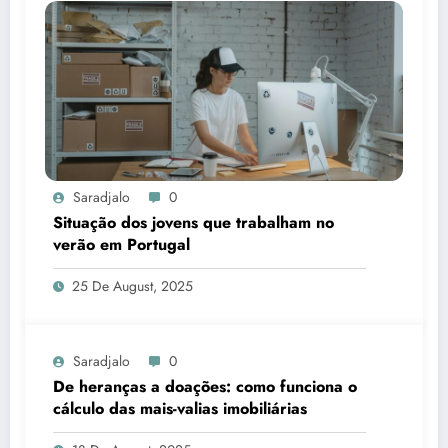
Saradjalo
0
Situação dos jovens que trabalham no
verão em Portugal
25 De August, 2025
Saradjalo
0
De heranças a doações: como funciona o
cálculo das mais-valias imobiliárias