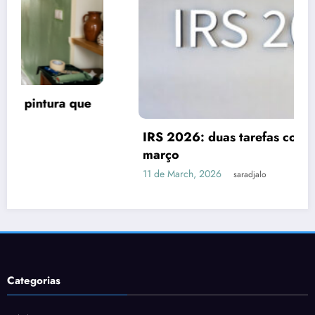
IRS 2026: duas tarefas com prazo até 31 de
março
11 de March, 2026
saradjalo
Categorias