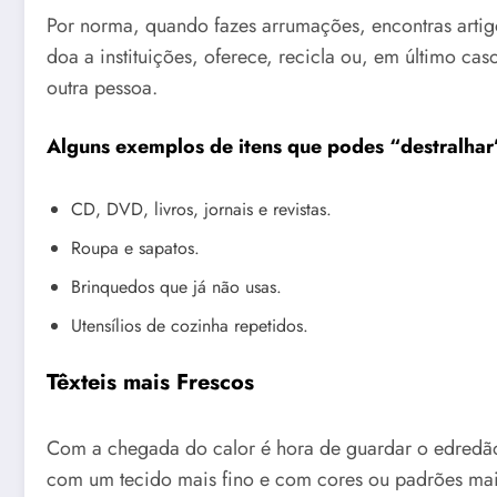
Por norma, quando fazes arrumações, encontras artigos
doa a instituições, oferece, recicla ou, em último cas
outra pessoa.
Alguns exemplos de itens que podes “destralhar
CD, DVD, livros, jornais e revistas.
Roupa e sapatos.
Brinquedos que já não usas.
Utensílios de cozinha repetidos.
Têxteis mais Frescos
Com a chegada do calor é hora de guardar o edredão 
com um tecido mais fino e com cores ou padrões mais