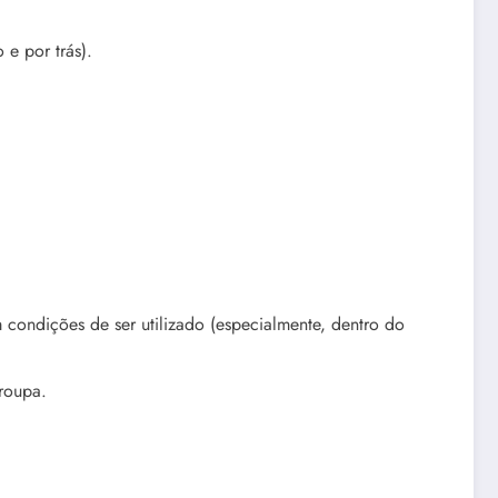
e por trás).
m condições de ser utilizado (especialmente, dentro do
 roupa.