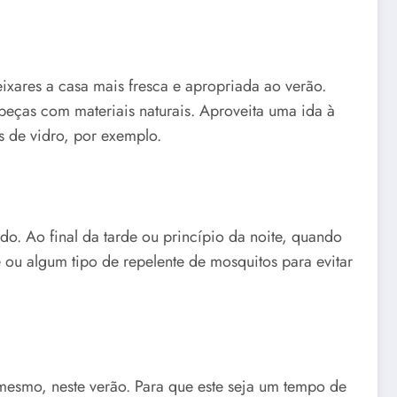
xares a casa mais fresca e apropriada ao verão.
peças com materiais naturais. Aproveita uma ida à
s de vidro, por exemplo.
o. Ao final da tarde ou princípio da noite, quando
e ou algum tipo de repelente de mosquitos para evitar
 mesmo, neste verão. Para que este seja um tempo de