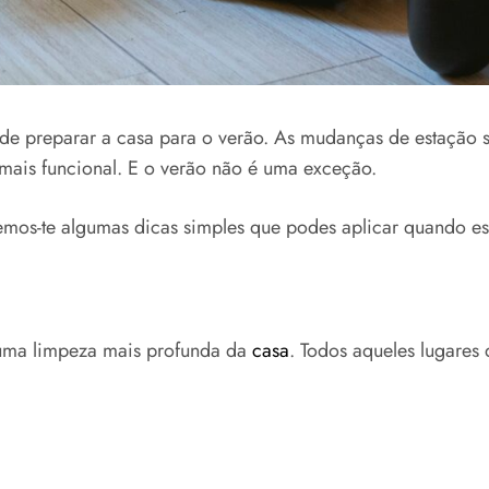
 de preparar a casa para o verão. As mudanças de estação 
mais funcional. E o verão não é uma exceção.
emos-te algumas dicas simples que podes aplicar quando est
uma limpeza mais profunda da
casa
. Todos aqueles lugares