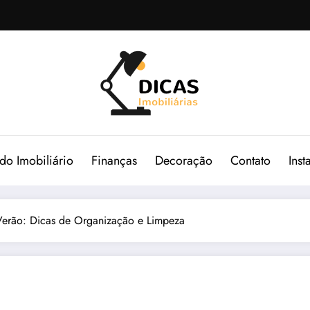
o Imobiliário
Finanças
Decoração
Contato
Ins
Verão: Dicas de Organização e Limpeza