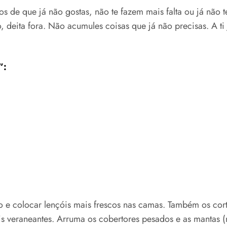
 de que já não gostas, não te fazem mais falta ou já não te
o, deita fora. Não acumules coisas que já não precisas. A ti
”:
e colocar lençóis mais frescos nas camas. Também os cort
 veraneantes. Arruma os cobertores pesados e as mantas (