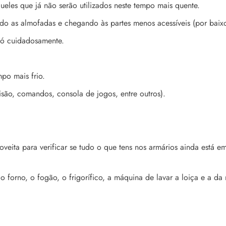
queles que já não serão utilizados neste tempo mais quente.
do as almofadas e chegando às partes menos acessíveis (por baixo 
 pó cuidadosamente.
mpo mais frio.
isão, comandos, consola de jogos, entre outros).
oveita para verificar se tudo o que tens nos armários ainda está e
o forno, o fogão, o frigorífico, a máquina de lavar a loiça e a da