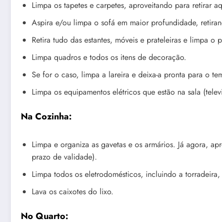
Limpa os tapetes e carpetes, aproveitando para retirar a
Aspira e/ou limpa o sofá em maior profundidade, retiran
Retira tudo das estantes, móveis e prateleiras e limpa o
Limpa quadros e todos os itens de decoração.
Se for o caso, limpa a lareira e deixa-a pronta para o te
Limpa os equipamentos elétricos que estão na sala (telev
Na Cozinha:
Limpa e organiza as gavetas e os armários. Já agora, apr
prazo de validade).
Limpa todos os eletrodomésticos, incluindo a torradeira, 
Lava os caixotes do lixo.
No Quarto: