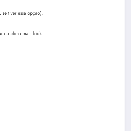
 se tiver essa opção).
a o clima mais frio).