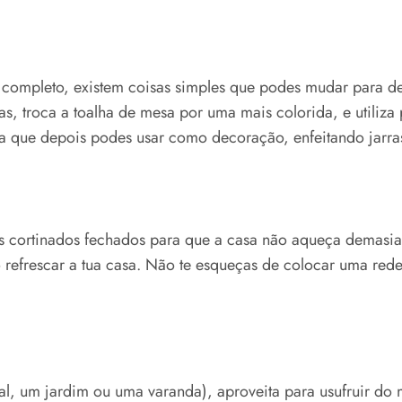
ompleto, existem coisas simples que podes mudar para dei
, troca a toalha de mesa por uma mais colorida, e utiliza 
a que depois podes usar como decoração, enfeitando jarra
s cortinados fechados para que a casa não aqueça demasiad
sco refrescar a tua casa. Não te esqueças de colocar uma red
tal, um jardim ou uma varanda), aproveita para usufruir do