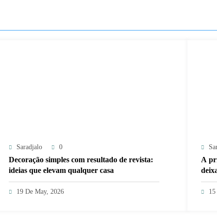
Saradjalo
0
Sa
Decoração simples com resultado de revista:
A pr
ideias que elevam qualquer casa
deix
19 De May, 2026
15