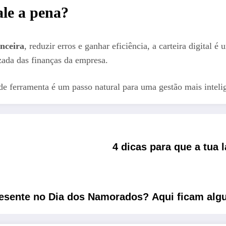
ale a pena?
nceira
, reduzir erros e ganhar eficiência, a carteira digital
zada das finanças da empresa.
de ferramenta é um passo natural para uma gestão mais intelig
4 dicas para que a tua 
resente no Dia dos Namorados? Aqui ficam algu