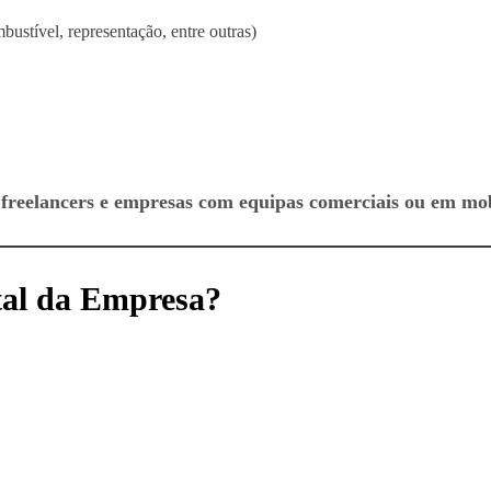
bustível, representação, entre outras)
 freelancers e empresas com equipas comerciais ou em mo
tal da Empresa?