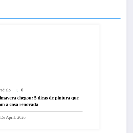
radjalo
0
imavera chegou: 5 dicas de pintura que
am a casa renovada
 De April, 2026