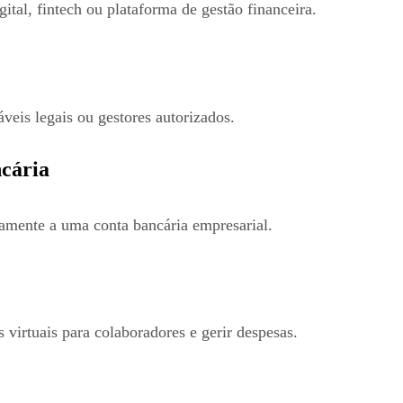
gital, fintech ou plataforma de gestão financeira.
veis legais ou gestores autorizados.
ncária
tamente a uma conta bancária empresarial.
s virtuais para colaboradores e gerir despesas.