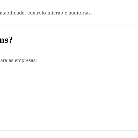
tabilidade, controlo interno e auditorias.
ens?
para as empresas: