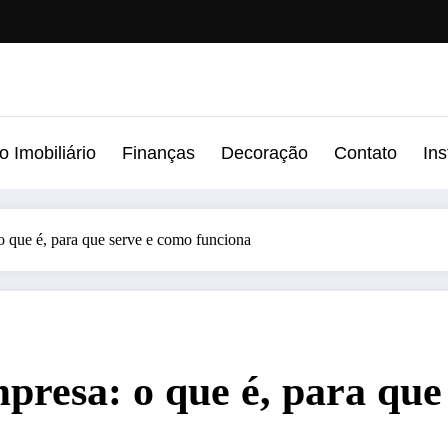
 Imobiliário
Finanças
Decoração
Contato
In
 o que é, para que serve e como funciona
mpresa: o que é, para que