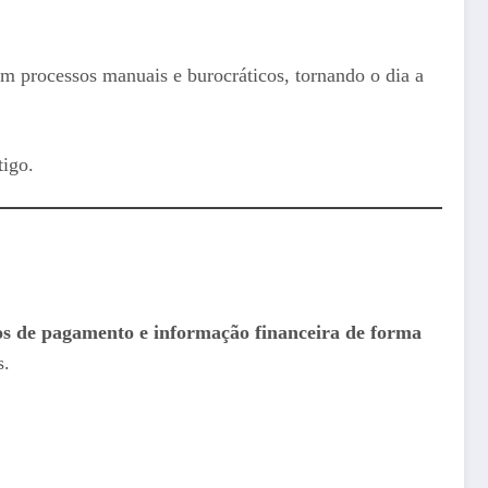
em processos manuais e burocráticos, tornando o dia a
tigo.
ios de pagamento e informação financeira de forma
s.