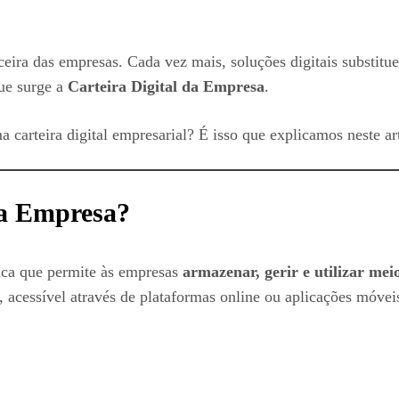
ceira das empresas. Cada vez mais, soluções digitais substitu
que surge a
Carteira Digital da Empresa
.
 carteira digital empresarial? É isso que explicamos neste ar
da Empresa?
ica que permite às empresas
armazenar, gerir e utilizar me
, acessível através de plataformas online ou aplicações móvei