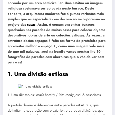
coroado por um arco semicircular. Uma estátua ou imagem
religiosa costumava ser colocada neste buraco. Deste
conceito, a arquitetura moderna fez algumas variantes mais
simples que os especialistas em decoração incorporaram no
projeto das
casas
. Assim, é comum encontrar buracos
quadrados nas paredes de muitas casas para colocar objetos
decorativos, obras de arte ou coleções valiosas. Às vezes, a
estrutura destes espaços é feita em forma de prateleira para
aproveitar melhor o espaço. E, como uma imagem vale mais
do que mil palavras, aqui na homify vamos mostrar-lhe 16
fotografias de paredes com aberturas que o vão deixar sem
palavras!
1. Uma divisão estilosa
1. Uma divisão estilosa© homify / Rita Mody Joshi & Associates
À partida devemos diferenciar entre paredes estruturais, que
delimitam a separação com o exterior, e paredes divisórias, que