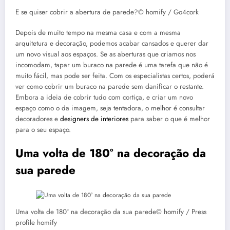
E se quiser cobrir a abertura de parede?© homify / Go4cork
Depois de muito tempo na mesma casa e com a mesma
arquitetura e decoração, podemos acabar cansados e querer dar
um novo visual aos espaços. Se as aberturas que criamos nos
incomodam, tapar um buraco na parede é uma tarefa que não é
muito fácil, mas pode ser feita. Com os especialistas certos, poderá
ver como cobrir um buraco na parede sem danificar o restante.
Embora a ideia de cobrir tudo com cortiça, e criar um novo
espaço como o da imagem, seja tentadora, o melhor é consultar
decoradores e
designers de interiores
para saber o que é melhor
para o seu espaço.
Uma volta de 180° na decoração da
sua parede
Uma volta de 180° na decoração da sua parede© homify / Press
profile homify