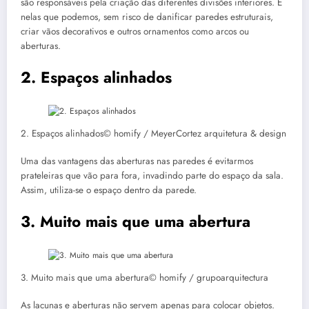
são responsáveis pela criação das diferentes divisões interiores. É
nelas que podemos, sem risco de danificar paredes estruturais,
criar vãos decorativos e outros ornamentos como arcos ou
aberturas.
2. Espaços alinhados
2. Espaços alinhados© homify / MeyerCortez arquitetura & design
Uma das vantagens das aberturas nas paredes é evitarmos
prateleiras que vão para fora, invadindo parte do espaço da sala.
Assim, utiliza-se o espaço dentro da parede.
3. Muito mais que uma abertura
3. Muito mais que uma abertura© homify / grupoarquitectura
As lacunas e aberturas não servem apenas para colocar objetos.