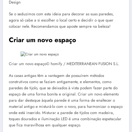
Design
Se o seduzimos com esta ideia para decorar as suas paredes,
agora só cabe a si escolher o local certo e decidir o que quer
colocar nele. Recomendamos que aposte sempre na beleza!
Criar um novo espaço
Criar um novo espaço© homify / MEDITERRANEAN FUSION S.L.
As casas antigas têm a vantagem de possuírem métodos
construtivos como se faziam antigamente, e elementos, como
paredes de tijolo, que se deixados à vista podem fazer parte do
espaço de uma forma bonita e original. Criar um novo elemento
para dar destaque àquela parede é uma forma de enaltecer o
material antigo e misturá-lo com o novo, para harmonizar o espaço
onde está inserido. Misturar a parede de tijolos com madeira,
toques dourados e iluminação LED é uma combinação espetacular
que fica maravilhosa em qualquer espaço.