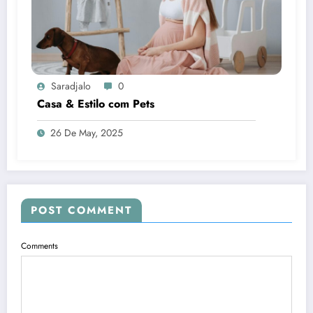
Saradjalo
0
Casa & Estilo com Pets
26 De May, 2025
POST COMMENT
Comments