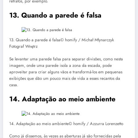
retratos, por exemplo.
13. Quando a parede é falsa
13. Quando a parede é falsa© homify / Michał Młynarczyk
Fotograf Wnętrz
Se levantar uma parede falsa para separar divisões, como nesta
imagem, onde uma parede isola a zona da escada, pode
aproveitar para criar alguns vãos e transformá-los em pequenas
exibições que dão um pouco mais de vida a esses recantos da
casa.
14. Adaptação ao meio ambiente
14. Adaptação ao meio ambiente© homify / Azzurra Lorenzetto
Como já dissemos, às vezes as aberturas já são fornecidas pela