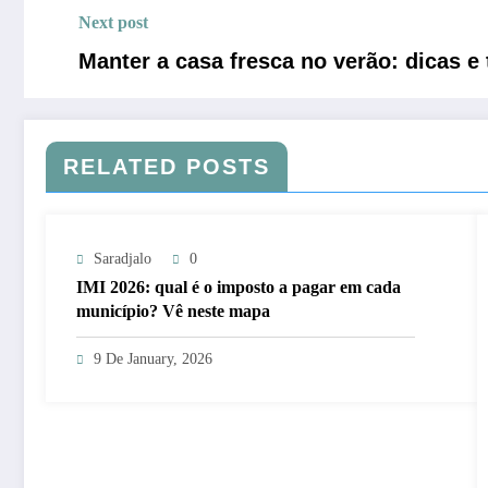
Next post
Manter a casa fresca no verão: dicas e
RELATED POSTS
Saradjalo
0
IMI 2026: qual é o imposto a pagar em cada
município? Vê neste mapa
9 De January, 2026