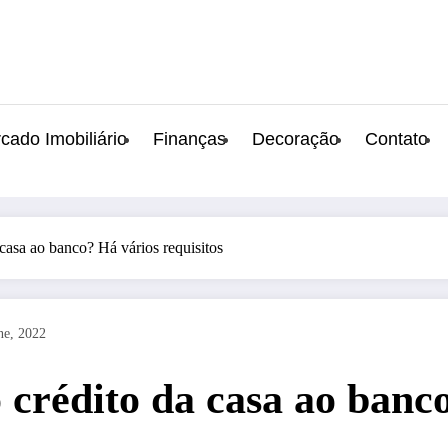
cado Imobiliário
Finanças
Decoração
Contato
casa ao banco? Há vários requisitos
ne, 2022
crédito da casa ao banco