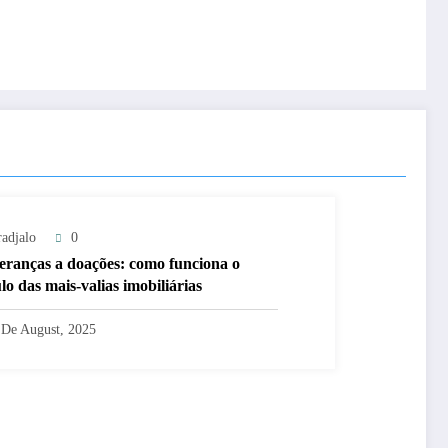
radjalo
0
eranças a doações: como funciona o
lo das mais-valias imobiliárias
 De August, 2025