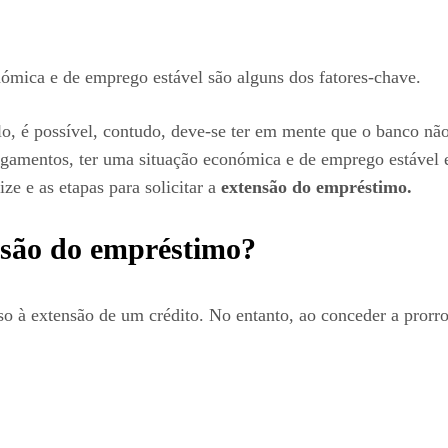
ómica e de emprego estável são alguns dos fatores-chave.
o, é possível, contudo, deve-se ter em mente que o banco não 
pagamentos, ter uma situação económica e de emprego estável
ze e as etapas para solicitar a
extensão do empréstimo.
nsão do empréstimo?
so à extensão de um crédito. No entanto, ao conceder a pror