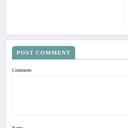
POST COMMENT
Comments
Name