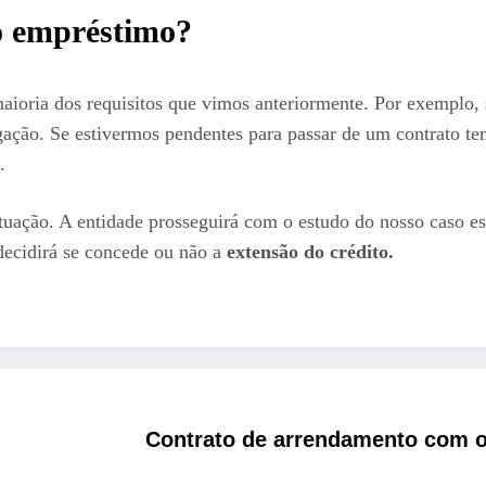
o empréstimo?
maioria dos requisitos que vimos anteriormente. Por exemplo,
ogação. Se estivermos pendentes para passar de um contrato te
.
ituação. A entidade prosseguirá com o estudo do nosso caso es
decidirá se concede ou não a
extensão do crédito.
Contrato de arrendamento com o