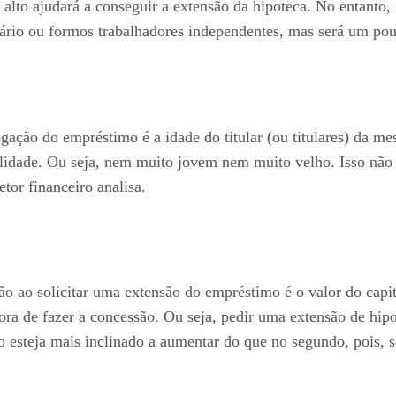
 alto ajudará a conseguir a extensão da hipoteca. No entanto,
rário ou formos trabalhadores independentes, mas será um po
ogação do empréstimo é a idade do titular (ou titulares) da 
idade. Ou seja, nem muito jovem nem muito velho. Isso não si
tor financeiro analisa.
o ao solicitar uma extensão do empréstimo é o valor do capi
ora de fazer a concessão. Ou seja, pedir uma extensão de hi
o esteja mais inclinado a aumentar do que no segundo, pois, 