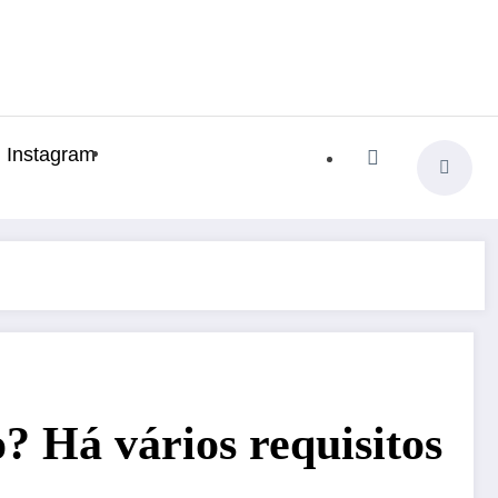
Instagram
? Há vários requisitos