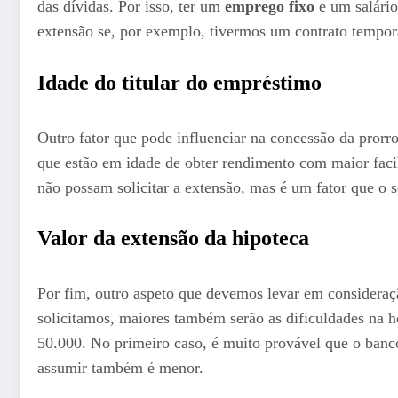
das dívidas. Por isso, ter um
emprego fixo
e um salário
extensão se, por exemplo, tivermos um contrato tempo
Idade do titular do empréstimo
Outro fator que pode influenciar na concessão da prorr
que estão em idade de obter rendimento com maior facil
não possam solicitar a extensão, mas é um fator que o se
Valor da extensão da hipoteca
Por fim, outro aspeto que devemos levar em consideraçã
solicitamos, maiores também serão as dificuldades na h
50.000. No primeiro caso, é muito provável que o banc
assumir também é menor.