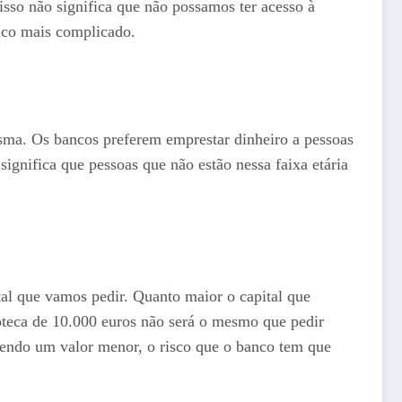
 isso não significa que não possamos ter acesso à
uco mais complicado.
mesma. Os bancos preferem emprestar dinheiro a pessoas
gnifica que pessoas que não estão nessa faixa etária
tal que vamos pedir. Quanto maior o capital que
poteca de 10.000 euros não será o mesmo que pedir
sendo um valor menor, o risco que o banco tem que