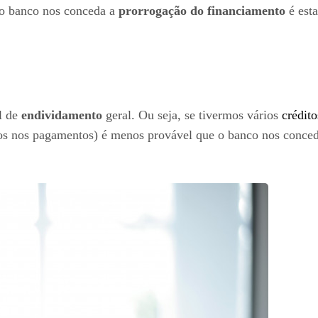
 o banco nos conceda a
prorrogação do financiamento
é est
l de
endividamento
geral. Ou seja, se tivermos vários
crédito
s nos pagamentos) é menos provável que o banco nos conceda