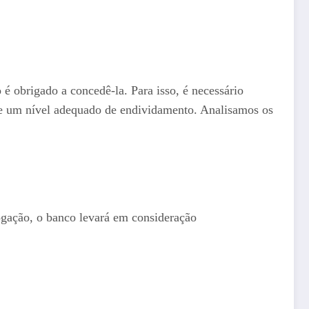
é obrigado a concedê-la. Para isso, é necessário
 e um nível adequado de endividamento. Analisamos os
rogação, o banco levará em consideração