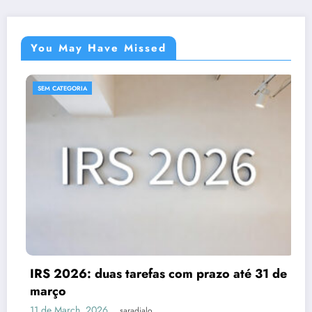
You May Have Missed
SEM CATEGORIA
IRS 2026: duas tarefas com prazo até 31 de
março
11 de March, 2026
saradjalo