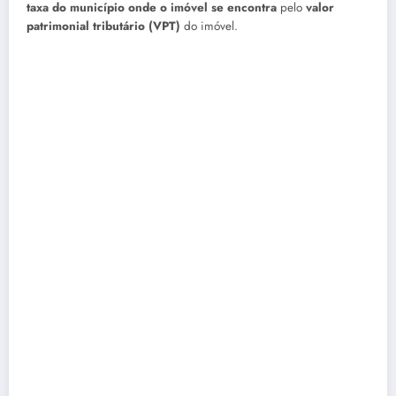
taxa do município onde o imóvel se encontra
pelo
valor
patrimonial tributário (VPT)
do imóvel.