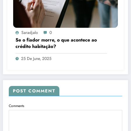
Saradjalo
0
Se o fiador morre, o que acontece ao
crédito habitação?
25 De June, 2025
POST COMMENT
Comments