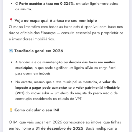
O
Porto mantém a taxa em 0,324%
, um valor ligeiramente acima
da mínima.
Veja no mapa qual é a taxa no seu município
O mapa interativo com todas as taxas está disponível com base nos
dados oficiais das Finanças — consulta essencial para proprietários
e investidores imobiliários.
Tendência geral em 2026
A tendência é de
manutenção ou descida das taxas em muitos
municípios
, o que pode significar um ligeiro alívio na carga fiscal
para quem tem imóveis.
No entanto, mesmo que a taxa municipal se mantenha,
o valor do
imposto a pagar pode aumentar
se o
valor patrimonial tributário
(VPT)
do imóvel subir — um efeito do reajuste do preço médio de
construção considerado no cálculo do VPT.
Como calcular o seu IMI
O IMI que vais pagar em 2026 corresponde ao imóvel que tinhas
em teu nome a
31 de dezembro de 2025
. Basta multiplicar a