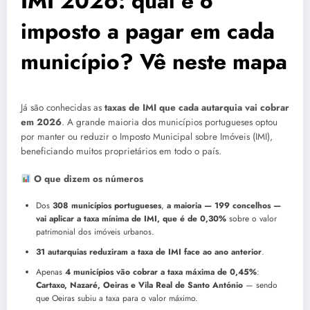
IMI 2026: qual é o
imposto a pagar em cada
município? Vê neste mapa
Já são conhecidas as
taxas de IMI que cada autarquia vai cobrar
em 2026
. A grande maioria dos municípios portugueses optou
por manter ou reduzir o Imposto Municipal sobre Imóveis (IMI),
beneficiando muitos proprietários em todo o país.
O que dizem os números
Dos
308 municípios portugueses
,
a maioria — 199 concelhos —
vai aplicar a taxa mínima de IMI, que é de 0,30%
sobre o valor
patrimonial dos imóveis urbanos.
31 autarquias reduziram a taxa de IMI face ao ano anterior
.
Apenas
4 municípios vão cobrar a taxa máxima de 0,45%
:
Cartaxo, Nazaré, Oeiras e Vila Real de Santo António
— sendo
que Oeiras subiu a taxa para o valor máximo.