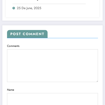
25 De June, 2025
POST COMMENT
Comments
Name