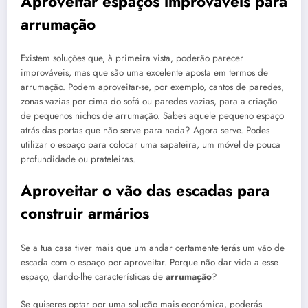
Aproveitar espaços improváveis para
arrumação
Existem soluções que, à primeira vista, poderão parecer
improváveis, mas que são uma excelente aposta em termos de
arrumação. Podem aproveitar-se, por exemplo, cantos de paredes,
zonas vazias por cima do sofá ou paredes vazias, para a criação
de pequenos nichos de arrumação. Sabes aquele pequeno espaço
atrás das portas que não serve para nada? Agora serve. Podes
utilizar o espaço para colocar uma sapateira, um móvel de pouca
profundidade ou prateleiras.
Aproveitar o vão das escadas para
construir armários
Se a tua casa tiver mais que um andar certamente terás um vão de
escada com o espaço por aproveitar. Porque não dar vida a esse
espaço, dando-lhe características de
arrumação
?
Se quiseres optar por uma solução mais económica, poderás