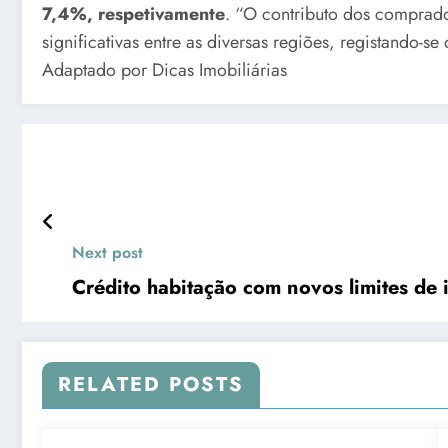
7,4%, respetivamente
. “O contributo dos comprador
significativas entre as diversas regiões, registand
Adaptado por Dicas Imobiliárias
Next post
Crédito habitação com novos limites de i
RELATED POSTS