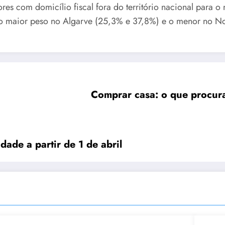
es com domicílio fiscal fora do território nacional para o 
o-se o maior peso no Algarve (25,3% e 37,8%) e o menor no 
Comprar casa: o que procur
dade a partir de 1 de abril