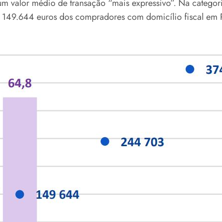
um valor médio de transação “mais expressivo”. Na catego
 149.644 euros dos compradores com domicílio fiscal em P