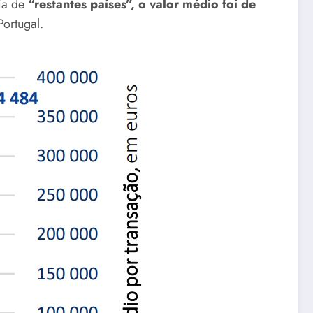
ria de
“restantes países”, o valor médio foi de
ortugal.