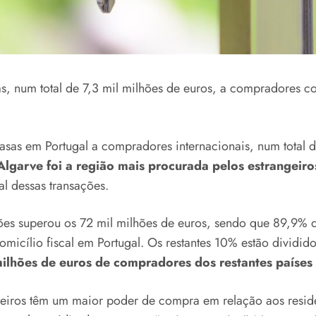
, num total de 7,3 mil milhões de euros, a compradores com
asas em Portugal a compradores internacionais, num total 
Algarve foi a região mais procurada pelos estrangeiro
l dessas transações.
ões superou os 72 mil milhões de euros, sendo que 89,9% d
icílio fiscal em Portugal. Os restantes 10% estão dividid
ilhões de euros de compradores dos restantes países
eiros têm um maior poder de compra em relação aos resid