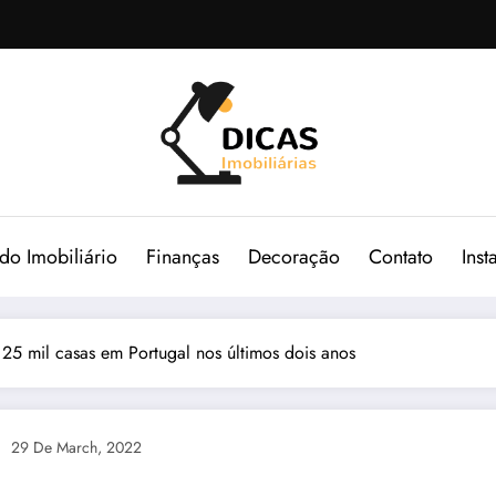
o Imobiliário
Finanças
Decoração
Contato
Ins
25 mil casas em Portugal nos últimos dois anos
29 De March, 2022