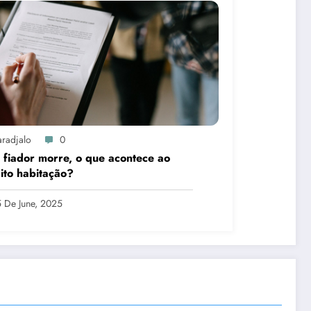
aradjalo
0
 fiador morre, o que acontece ao
ito habitação?
 De June, 2025