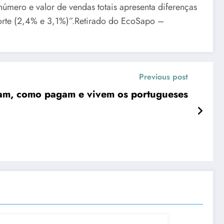
número e valor de vendas totais apresenta diferenças
Norte (2,4% e 3,1%)”.Retirado do EcoSapo –
Previous post
am, como pagam e vivem os portugueses