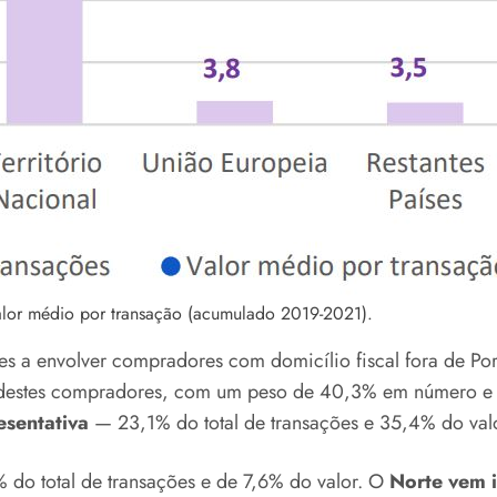
valor médio por transação (acumulado 2019-2021).
s a envolver compradores com domicílio fiscal fora de Por
ida destes compradores, com um peso de 40,3% em número 
esentativa
— 23,1% do total de transações e 35,4% do valo
 do total de transações e de 7,6% do valor. O
Norte vem 