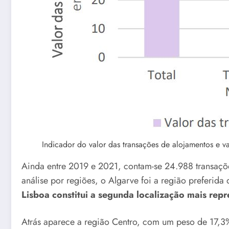
Indicador do valor das transações de alojamentos e 
Ainda entre 2019 e 2021, contam-se 24.988 transaçõe
análise por regiões, o Algarve foi a região prefer
Lisboa constitui a segunda localização mais repr
Atrás aparece a região Centro, com um peso de 17,3%