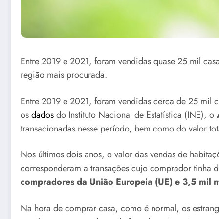
Entre 2019 e 2021, foram vendidas quase 25 mil casas
região mais procurada.
Entre 2019 e 2021, foram vendidas cerca de 25 mil c
os
dados
do Instituto Nacional de Estatística (INE), o
transacionadas nesse período, bem como do valor tota
Nos últimos dois anos, o valor das vendas de habitaç
corresponderam a transações cujo comprador tinha dom
compradores da União Europeia (UE) e 3,5 mil m
Na hora de comprar casa, como é normal, os estrang