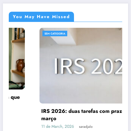
You May Have Missed
SEM CATEGORIA
IRS 2026: duas tarefas com prazo até 31 de
março
11 de March, 2026
saradjalo