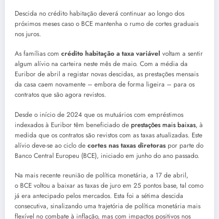
Descida no crédito habitação deverá continuar ao longo dos
próximos meses caso o BCE mantenha o rumo de cortes graduais
nos juros.
As famílias com
crédito habitação a taxa variável
voltam a sentir
algum alívio na carteira neste mês de maio. Com a média da
Euribor de abril a registar novas descidas, as prestações mensais
da casa caem novamente – embora de forma ligeira – para os
contratos que são agora revistos.
Desde o início de 2024 que os mutuários com empréstimos
indexados à Euribor têm beneficiado de
prestações mais baixas
, à
medida que os contratos são revistos com as taxas atualizadas. Este
alívio deve-se ao ciclo de
cortes nas taxas diretoras
por parte do
Banco Central Europeu (BCE), iniciado em junho do ano passado.
Na mais recente reunião de política monetária, a 17 de abril,
o BCE voltou a baixar as taxas de juro em 25 pontos base, tal como
já era antecipado pelos mercados. Esta foi a sétima descida
consecutiva, sinalizando uma trajetória de política monetária mais
flexível no combate à inflação, mas com impactos positivos nos