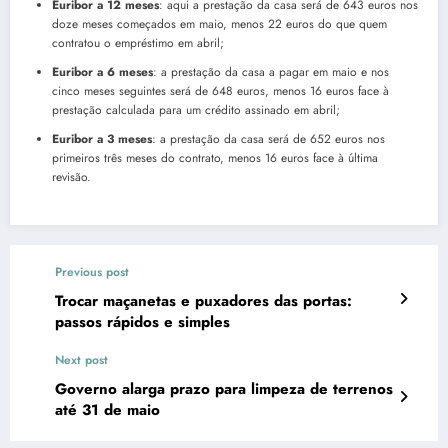
Euribor a 12 meses
: aqui a prestação da casa será de 643 euros nos
doze meses começados em maio, menos 22 euros do que quem
contratou o empréstimo em abril;
Euribor a 6 meses
: a prestação da casa a pagar em maio e nos
cinco meses seguintes será de 648 euros, menos 16 euros face à
prestação calculada para um crédito assinado em abril;
Euribor a 3 meses
: a prestação da casa será de 652 euros nos
primeiros três meses do contrato, menos 16 euros face à última
revisão.
Previous post
Trocar maçanetas e puxadores das portas:
passos rápidos e simples
Next post
Governo alarga prazo para limpeza de terrenos
até 31 de maio