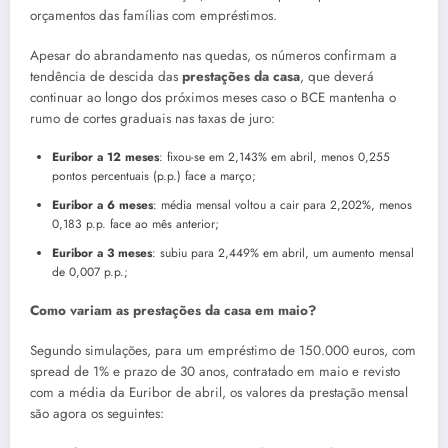
orçamentos das famílias com empréstimos.
Apesar do abrandamento nas quedas, os números confirmam a
tendência de descida das
prestações da casa
, que deverá
continuar ao longo dos próximos meses caso o BCE mantenha o
rumo de cortes graduais nas taxas de juro:
Euribor a 12 meses
: fixou-se em 2,143% em abril, menos 0,255
pontos percentuais (p.p.) face a março;
Euribor a 6 meses
: média mensal voltou a cair para 2,202%, menos
0,183 p.p. face ao mês anterior;
Euribor a 3 meses
: subiu para 2,449% em abril, um aumento mensal
de 0,007 p.p.;
Como variam as prestações da casa em maio?
Segundo simulações, para um empréstimo de 150.000 euros, com
spread de 1% e prazo de 30 anos, contratado em maio e revisto
com a média da Euribor de abril, os valores da prestação mensal
são agora os seguintes: