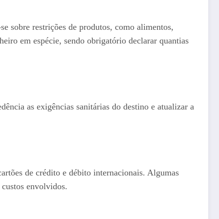
-se sobre restrições de produtos, como alimentos,
heiro em espécie, sendo obrigatório declarar quantias
ência as exigências sanitárias do destino e atualizar a
cartões de crédito e débito internacionais. Algumas
s custos envolvidos.