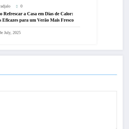
radjalo
0
 Refrescar a Casa em Dias de Calor:
s Eficazes para um Verão Mais Fresco
De July, 2025