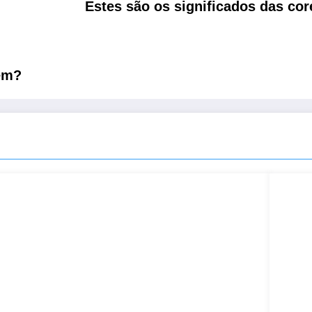
Estes são os significados das cor
ém?