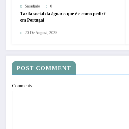
Saradjalo
0
Tarifa social da água: o que é e como pedir?
em Portugal
20 De August, 2025
POST COMMENT
Comments