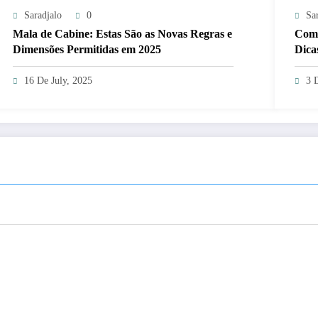
Saradjalo
0
Sa
Mala de Cabine: Estas São as Novas Regras e
Como
Dimensões Permitidas em 2025
Dica
16 De July, 2025
3 