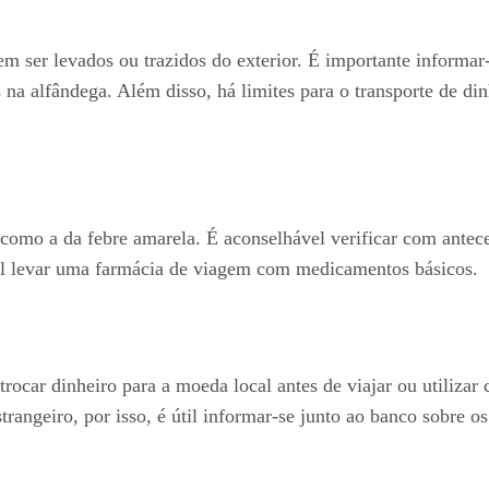
m ser levados ou trazidos do exterior. É importante informar
 na alfândega. Além disso, há limites para o transporte de din
como a da febre amarela. É aconselhável verificar com anteced
útil levar uma farmácia de viagem com medicamentos básicos.
ocar dinheiro para a moeda local antes de viajar ou utilizar 
trangeiro, por isso, é útil informar-se junto ao banco sobre o