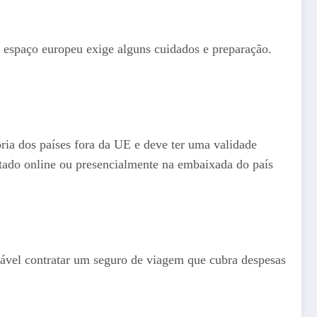
o espaço europeu exige alguns cuidados e preparação.
oria dos países fora da UE e deve ter uma validade
itado online ou presencialmente na embaixada do país
ável contratar um seguro de viagem que cubra despesas