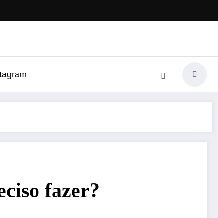
stagram
eciso fazer?