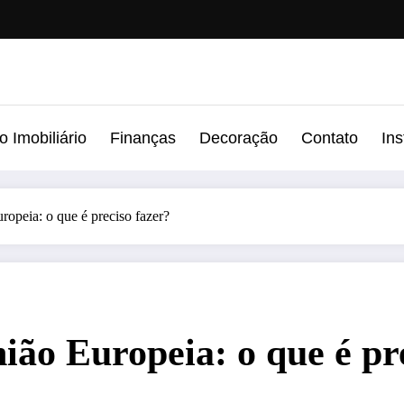
 Imobiliário
Finanças
Decoração
Contato
In
ropeia: o que é preciso fazer?
ião Europeia: o que é pr