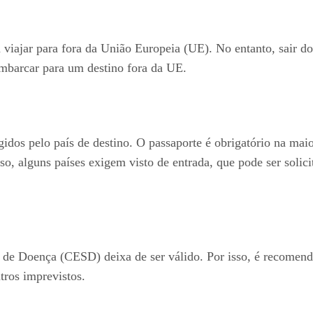
viajar para fora da União Europeia (UE). No entanto, sair d
 embarcar para um destino fora da UE.
igidos pelo país de destino. O passaporte é obrigatório na mai
so, alguns países exigem visto de entrada, que pode ser solic
 de Doença (CESD) deixa de ser válido. Por isso, é recomend
ros imprevistos.