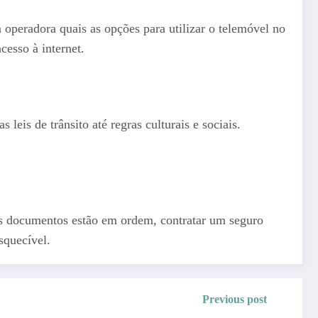
a operadora quais as opções para utilizar o telemóvel no
cesso à internet.
leis de trânsito até regras culturais e sociais.
os documentos estão em ordem, contratar um seguro
squecível.
Previous post