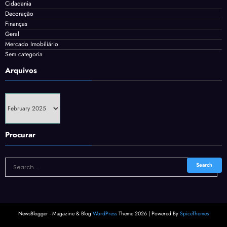
Cidadania
Decoração
Finanças
Geral
Mercado Imobiliário
Sem categoria
Arquivos
Arquivos
Procurar
NewsBlogger - Magazine & Blog
WordPress
Theme 2026 | Powered By
SpiceThemes