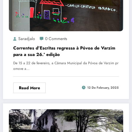
Saradjalo
0 Comments
Correntes d’Escritas regressa à Póvoa de Varzim
para a sua 26.ª edição
De 15 a 22 de fevereiro, a Câmara Municipal da Póvoa de Varzim pr
omove a…
Read More
12 De February, 2025