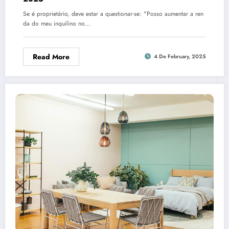
Se é proprietário, deve estar a questionar-se: "Posso aumentar a ren
da do meu inquilino no…
Read More
4 De February, 2025