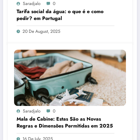
Saradjalo
0
Tarifa social da água: o que é e como
pedir? em Portugal
20 De August, 2025
Saradjalo
0
Mala de Cabine: Estas São as Novas
Regras e Dimensões Permitidas em 2025
16 De July, 2025