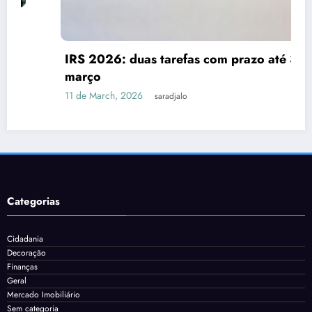
IRS 2026: duas tarefas com prazo até 31 de
março
11 de March, 2026
saradjalo
Categorias
Cidadania
Decoração
Finanças
Geral
Mercado Imobiliário
Sem categoria