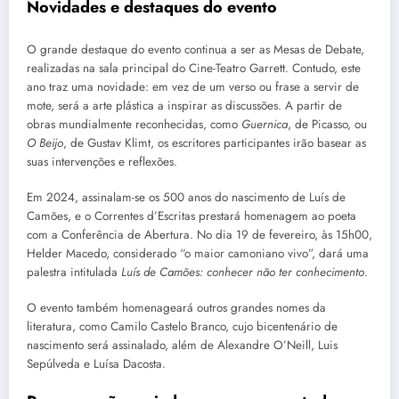
Novidades e destaques do evento
O grande destaque do evento continua a ser as Mesas de Debate,
realizadas na sala principal do Cine-Teatro Garrett. Contudo, este
ano traz uma novidade: em vez de um verso ou frase a servir de
mote, será a arte plástica a inspirar as discussões. A partir de
obras mundialmente reconhecidas, como
Guernica
, de Picasso, ou
O Beijo
, de Gustav Klimt, os escritores participantes irão basear as
suas intervenções e reflexões.
Em 2024, assinalam-se os 500 anos do nascimento de Luís de
Camões, e o Correntes d’Escritas prestará homenagem ao poeta
com a Conferência de Abertura. No dia 19 de fevereiro, às 15h00,
Helder Macedo, considerado “o maior camoniano vivo”, dará uma
palestra intitulada
Luís de Camões: conhecer não ter conhecimento
.
O evento também homenageará outros grandes nomes da
literatura, como Camilo Castelo Branco, cujo bicentenário de
nascimento será assinalado, além de Alexandre O’Neill, Luis
Sepúlveda e Luísa Dacosta.