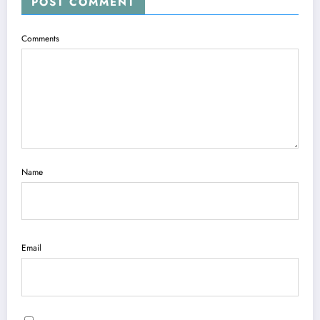
POST COMMENT
Comments
Name
Email