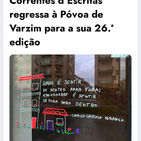
Correntes d’Escritas
regressa à Póvoa de
Varzim para a sua 26.ª
edição