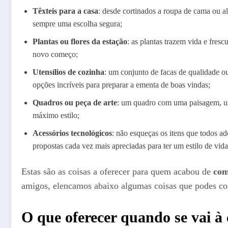
Têxteis para a casa
: desde cortinados a roupa de cama ou 
sempre uma escolha segura;
Plantas ou flores da estação
: as plantas trazem vida e fres
novo começo;
Utensílios de cozinha
: um conjunto de facas de qualidade ou
opções incríveis para preparar a ementa de boas vindas;
Quadros ou peça de arte
: um quadro com uma paisagem, uma
máximo estilo;
Acessórios tecnológicos
: não esqueças os itens que todos a
propostas cada vez mais apreciadas para ter um estilo de vid
Estas são as coisas a oferecer para quem acabou de
com
amigos, elencamos abaixo algumas coisas que podes con
O que oferecer quando se vai à