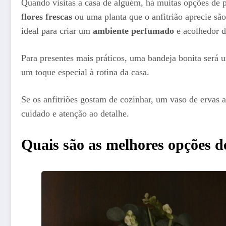
Quando visitas a casa de alguém, há muitas opções de p
flores frescas
ou uma planta que o anfitrião aprecie sã
ideal para criar um
ambiente perfumado
e acolhedor d
Para presentes mais práticos, uma bandeja bonita será 
um toque especial à rotina da casa.
Se os anfitriões gostam de cozinhar, um vaso de ervas 
cuidado e atenção ao detalhe.
Quais são as melhores opções de