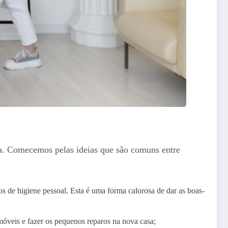
da. Comecemos pelas ideias que são comuns entre
os de higiene pessoal. Esta é uma forma calorosa de dar as boas-
 móveis e fazer os pequenos reparos na nova casa;