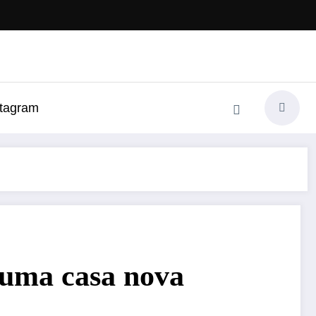
stagram
m uma casa nova