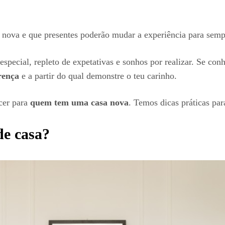
 nova e que presentes poderão mudar a experiência para semp
cial, repleto de expetativas e sonhos por realizar. Se conhe
rença
e a partir do qual demonstre o teu carinho.
ecer para
quem tem uma casa nova
. Temos dicas práticas pa
de casa?