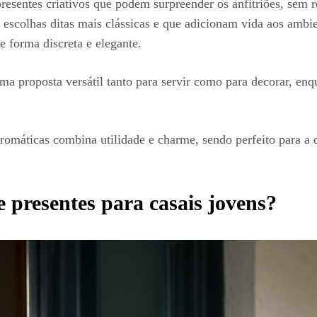
resentes criativos que podem surpreender os anfitriões, sem 
o escolhas ditas mais clássicas e que adicionam vida aos ambi
e forma discreta e elegante.
uma proposta versátil tanto para servir como para decorar, en
aromáticas combina utilidade e charme, sendo perfeito para a
 presentes para casais jovens?