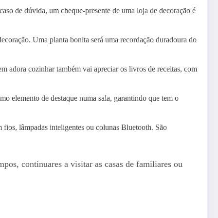
 caso de dúvida, um cheque-presente de uma loja de decoração é
de decoração. Uma planta bonita será uma recordação duradoura do
uem adora cozinhar também vai apreciar os livros de receitas, com
como elemento de destaque numa sala, garantindo que tem o
 fios, lâmpadas inteligentes ou colunas Bluetooth. São
pos, continuares a visitar as casas de familiares ou