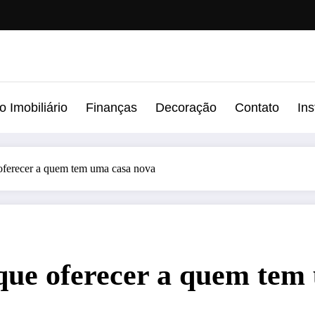
 Imobiliário
Finanças
Decoração
Contato
In
 oferecer a quem tem uma casa nova
o que oferecer a quem te