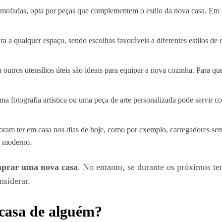
almofadas, opta por peças que complementem o estilo da nova casa. Em
cura a qualquer espaço, sendo escolhas favoráveis a diferentes estilos 
 outros utensílios úteis são ideais para equipar a nova cozinha. Para q
 fotografia artística ou uma peça de arte personalizada pode servir 
doram ter em casa nos dias de hoje, como por exemplo, carregadores sem
a moderno.
prar uma nova casa
. No entanto, se durante os próximos tem
siderar.
 casa de alguém?