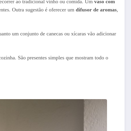
recorrer ao tradicional vinho ou comida. Um
vaso com
entes. Outra sugestão é oferecer um
difusor de aromas
,
quanto um conjunto de canecas ou xícaras vão adicionar
 cozinha. São presentes simples que mostram todo o