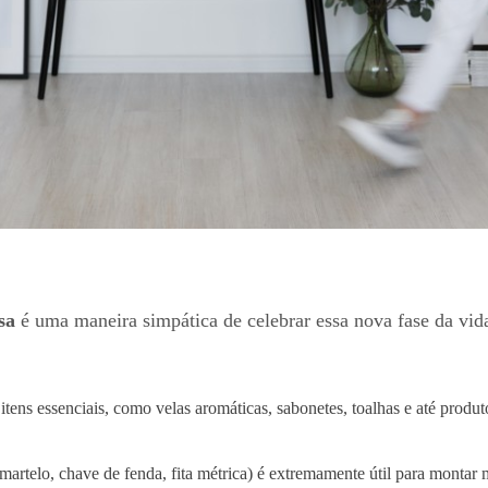
sa
é uma maneira simpática de celebrar essa nova fase da vi
tens essenciais, como velas aromáticas, sabonetes, toalhas e até produt
(martelo, chave de fenda, fita métrica) é extremamente útil para montar