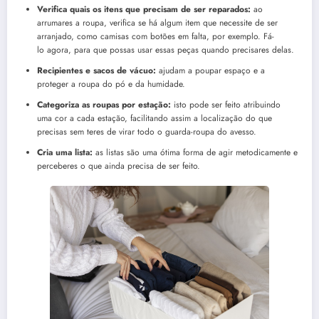
Verifica quais os itens que precisam de ser reparados:
ao
arrumares a roupa, verifica se há algum item que necessite de ser
arranjado, como camisas com botões em falta, por exemplo. Fá-
lo agora, para que possas usar essas peças quando precisares delas.
Recipientes e sacos de vácuo:
ajudam a poupar espaço e a
proteger a roupa do pó e da humidade.
Categoriza as roupas por estação:
isto pode ser feito atribuindo
uma cor a cada estação, facilitando assim a localização do que
precisas sem teres de virar todo o guarda-roupa do avesso.
Cria uma lista:
as listas são uma ótima forma de agir metodicamente e
perceberes o que ainda precisa de ser feito.