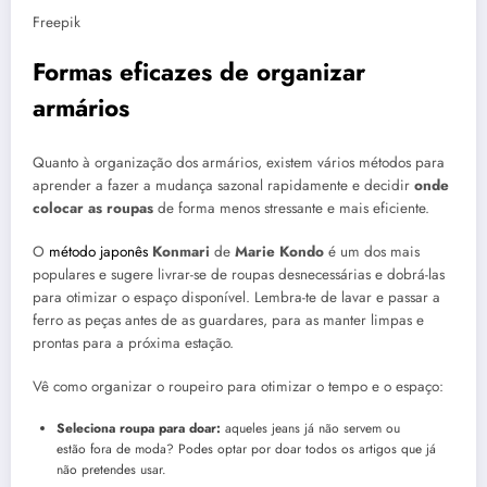
Freepik
Formas eficazes de organizar
armários
Quanto à organização dos armários, existem vários métodos para
aprender a fazer a mudança sazonal rapidamente e decidir
onde
colocar as roupas
de forma menos stressante e mais eficiente.
O
método japonês
Konmari
de
Marie Kondo
é um dos mais
populares e sugere livrar-se de roupas desnecessárias e dobrá-las
para otimizar o espaço disponível. Lembra-te de lavar e passar a
ferro as peças antes de as guardares, para as manter limpas e
prontas para a próxima estação.
Vê como organizar o roupeiro para otimizar o tempo e o espaço:
Seleciona roupa para doar:
aqueles jeans já não servem ou
estão fora de moda? Podes optar por doar todos os artigos que já
não pretendes usar.