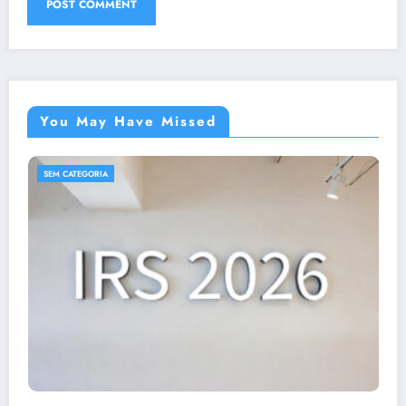
You May Have Missed
SEM CATEGORIA