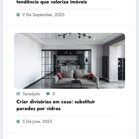
tendência que valoriza imóveis
9 De September, 2025
Saradjalo
0
Criar divisórias em casa: substituir
paredes por vidros
5 De June, 2025