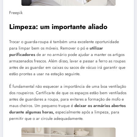
Freepik
Limpeza: um importante aliado
Trocar o guarda-roupa é também uma excelente oportunidade
para limpar bem os móveis. Remover o pó e
utilizar
purificadores
de ar no armário pode ajudar a manter os artigos
armazenados frescos. Além disso, lavar e passar a ferro as roupas
antes de as guardar em caixas ou sacos de vácuo irá garantir que
estão prontas a usar na estação seguinte.
É fundamental não esquecer a importância de uma boa ventilação
dos roupeiros. Certifica-te de que os espaços estão bem ventilados
antes de guardares a roupa, para evitares a formação de mofo e
maus cheiros. Um pequeno truque é
deixar os armários abertos
durante algumas horas,
especialmente após a limpeza, para
permitir que o ar circule adequadamente.