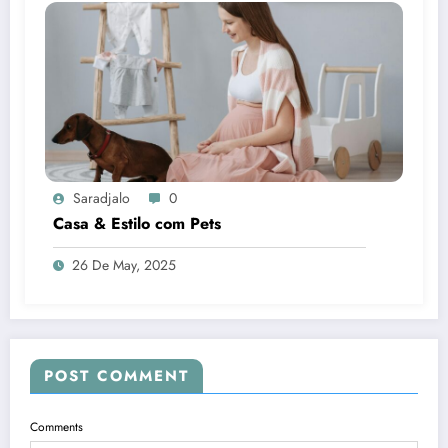
Saradjalo
0
Casa & Estilo com Pets
26 De May, 2025
POST COMMENT
Comments