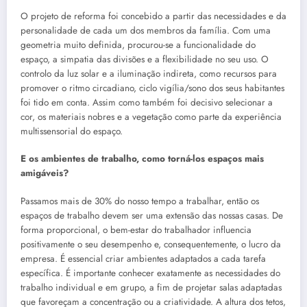
O projeto de reforma foi concebido a partir das necessidades e da
personalidade de cada um dos membros da família. Com uma
geometria muito definida, procurou-se a funcionalidade do
espaço, a simpatia das divisões e a flexibilidade no seu uso. O
controlo da luz solar e a iluminação indireta, como recursos para
promover o ritmo circadiano, ciclo vigília/sono dos seus habitantes
foi tido em conta. Assim como também foi decisivo selecionar a
cor, os materiais nobres e a vegetação como parte da experiência
multissensorial do espaço.
E os ambientes de trabalho, como torná-los espaços mais
amigáveis?
Passamos mais de 30% do nosso tempo a trabalhar, então os
espaços de trabalho devem ser uma extensão das nossas casas. De
forma proporcional, o bem-estar do trabalhador influencia
positivamente o seu desempenho e, consequentemente, o lucro da
empresa. É essencial criar ambientes adaptados a cada tarefa
específica. É importante conhecer exatamente as necessidades do
trabalho individual e em grupo, a fim de projetar salas adaptadas
que favoreçam a concentração ou a criatividade. A altura dos tetos,