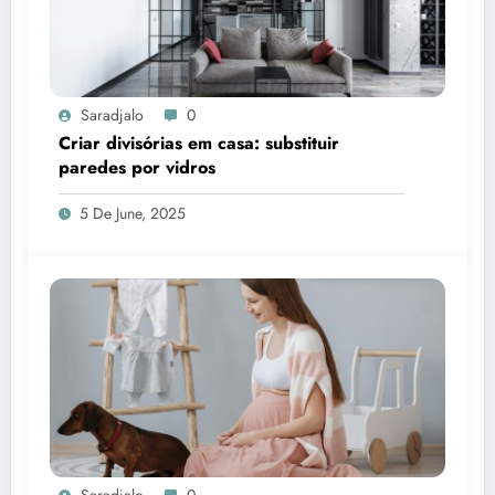
Saradjalo
0
Criar divisórias em casa: substituir
paredes por vidros
5 De June, 2025
Saradjalo
0