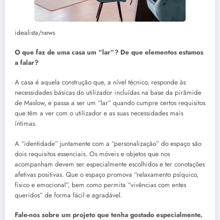
idealista/news
O que
faz de uma casa um “lar”? De que elementos estamos
a falar?
A casa é aquela construção que, a nível técnico, responde às
necessidades básicas do utilizador incluídas na base da pirâmide
de Maslow, e passa a ser um “lar” quando cumpre certos requisitos
que têm a ver com o utilizador e as suas necessidades mais
íntimas.
A “identidade” juntamente com a “personalização” do espaço são
dois requisitos essenciais. Os móveis e objetos que nos
acompanham devem ser especialmente escolhidos e ter conotações
afetivas positivas. Que o espaço promova “relaxamento psíquico,
físico e emocional”, bem como permita “vivências com entes
queridos” de forma fácil e agradável.
Fale-nos sobre um projeto que tenha gostado especialmente.