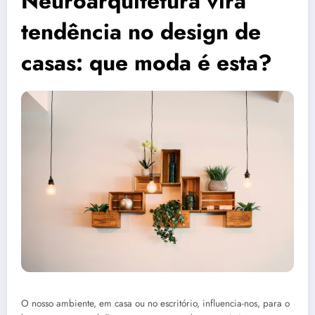
Neuroarquitetura vira
tendência no design de
casas: que moda é esta?
O nosso ambiente, em casa ou no escritório, influencia-nos, para o