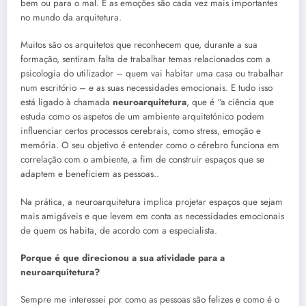
bem ou para o mal. E as emoções são cada vez mais importantes
no mundo da arquitetura.
Muitos são os arquitetos que reconhecem que, durante a sua
formação, sentiram falta de trabalhar temas relacionados com a
psicologia do utilizador – quem vai habitar uma casa ou trabalhar
num escritório – e as suas necessidades emocionais. E tudo isso
está ligado à chamada
neuroarquitetura
, que é “a ciência que
estuda como os aspetos de um ambiente arquitetónico podem
influenciar certos processos cerebrais, como stress, emoção e
memória. O seu objetivo é entender como o cérebro funciona em
correlação com o ambiente, a fim de construir espaços que se
adaptem e beneficiem as pessoas..
Na prática, a neuroarquitetura implica projetar espaços que sejam
mais amigáveis e que levem em conta as necessidades emocionais
de quem os habita, de acordo com a especialista.
Porque é que direcionou a sua atividade para a
neuroarquitetura?
Sempre me interessei por como as pessoas são felizes e como é o