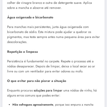
colher de vinagre branco e outra de detergente suave. Aplica
sobre a mancha e absorve até remover.
Água oxigenada e bicarbonato
Para manchas mais persistentes, junta água oxigenada com
bicarbonato de sódio. Esta mistura pode ajudar a quebrar os
pigmentos, mas testa sempre antes numa pequena área para evitar
descolorações.
Repetição e limpeza
Persistência é fundamental no carpete. Repete o processo até a
nódoa desaparecer. Depois de limpar, deixa o local secar ao ar
livre ou com um ventilador para evitar odores ou mofo.
O que evitar para não piorar a situação
Enquanto procuras
soluções para limpar
uma nódoa de vinho, há
alguns erros comuns que podes evitar:
Não esfregues agressivamente
, porque isso empurra a mancha