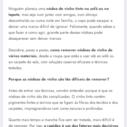
Ninguém planeia uma
nódoa de vinho tinto no sofá ou no
tapete
, mas seja num jantar com amigos, num almoço
descontraído ou numa noite em família, o copo pode escapar e
deixar uma marca difícil de ignorar. Felizmente, quando sabes o
que fazer e como agir, grande parte dessas nódoas pode
desaparecer sem deixar marcas.
Descobre, passo a passo,
como remover nódoas de vinho de
vários materiais
, desde a roupa que estás a usar até ao sofá ou
ao carpete da sala, com soluções caseiras eficazes e técnicas
testadas.
Porque as nódoas de vinho são tão difíceis de remover?
Antes de entrar nas técnicas, convém entender porque é que as
nódoas de vinho são tão complicadas. O vinho tinto contém
pigmentos fortes e taninos que se ligam às fibras dos tecidos e dos
carpetes, impregnando-os com cores escuras e profundas.
Quanto mais tempo a mancha fica sem ser tratada, mais difícil é
de remover. Por isso,
a rapidez é um dos fatores mais decisivos