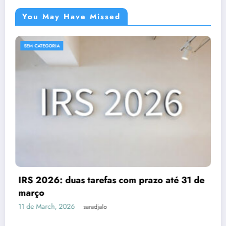
You May Have Missed
SEM CATEGORIA
Despesas dedutíveis em IRS: tudo o que
31 de
precisas de saber
3 de March, 2026
saradjalo