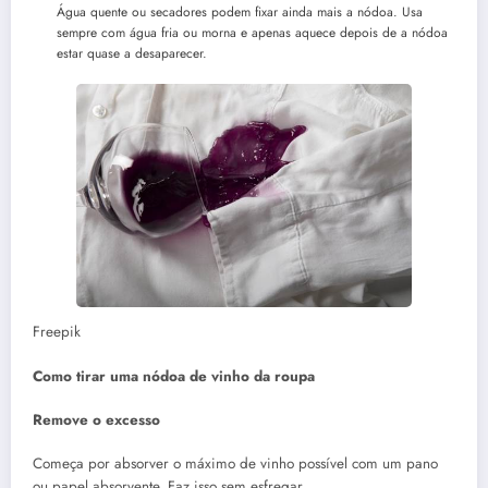
Água quente ou secadores podem fixar ainda mais a nódoa. Usa
sempre com água fria ou morna e apenas aquece depois de a nódoa
estar quase a desaparecer.
Freepik
Como tirar uma nódoa de vinho da roupa
Remove o excesso
Começa por absorver o máximo de vinho possível com um pano
ou papel absorvente. Faz isso sem esfregar.