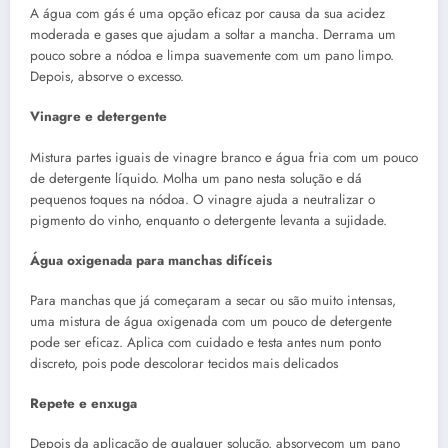
A água com gás é uma opção eficaz por causa da sua acidez
moderada e gases que ajudam a soltar a mancha. Derrama um
pouco sobre a nódoa e limpa suavemente com um pano limpo.
Depois, absorve o excesso.
Vinagre e detergente
Mistura partes iguais de vinagre branco e água fria com um pouco
de detergente líquido. Molha um pano nesta solução e dá
pequenos toques na nódoa. O vinagre ajuda a neutralizar o
pigmento do vinho, enquanto o detergente levanta a sujidade.
Água oxigenada para manchas difíceis
Para manchas que já começaram a secar ou são muito intensas,
uma mistura de água oxigenada com um pouco de detergente
pode ser eficaz. Aplica com cuidado e testa antes num ponto
discreto, pois pode descolorar tecidos mais delicados
Repete e enxuga
Depois da aplicação de qualquer solução, absorvecom um pano