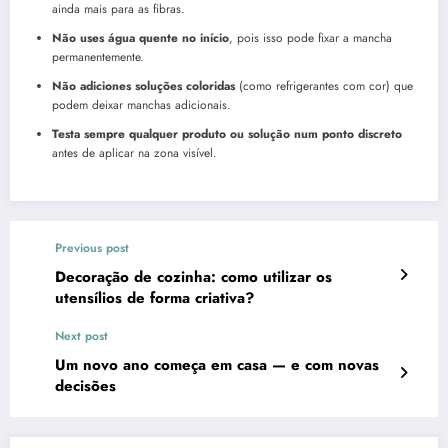
ainda mais para as fibras.
Não uses água quente no início
, pois isso pode fixar a mancha
permanentemente.
Não adiciones soluções coloridas
(como refrigerantes com cor) que
podem deixar manchas adicionais.
Testa sempre qualquer produto ou solução num ponto discreto
antes de aplicar na zona visível.
Previous post
Decoração de cozinha: como utilizar os
utensílios de forma criativa?
Next post
Um novo ano começa em casa — e com novas
decisões