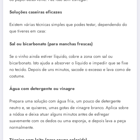
Soluções caseiras eficazes
Existem várias técnicas simples que podes testar, dependendo do
que tiveres em casa:
Sal ou bicarbonato (para manchas frescas)
Se o vinho ainda estiver líquido, cobre a zona com sal ou
bicarbonato. Isto ajuda a absorver o líquido e impedir que se fixe
no tecido. Depois de uns minutos, sacode o excesso e lava como de
costume.
Água com detergente ou vinagre
Prepara uma solução com água fria, um pouco de detergente
neutro e, se quiseres, umas gotas de vinagre branco. Aplica sobre
a nódoa e deixa atuar alguns minutos antes de esfregar
suavemente com os dedos ou uma esponja, e depois lava a peça
normalmente.
Técnica com leite (para roupa colorida)