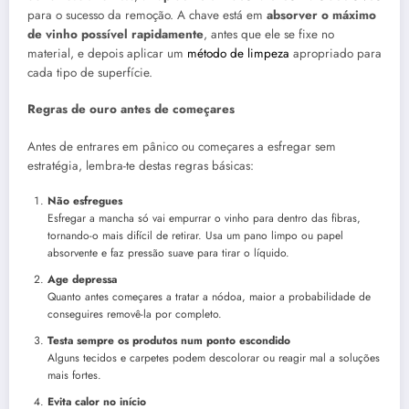
para o sucesso da remoção. A chave está em
absorver o máximo
de vinho possível rapidamente
, antes que ele se fixe no
material, e depois aplicar um
método de limpeza
apropriado para
cada tipo de superfície.
Regras de ouro antes de começares
Antes de entrares em pânico ou começares a esfregar sem
estratégia, lembra-te destas regras básicas:
Não esfregues
Esfregar a mancha só vai empurrar o vinho para dentro das fibras,
tornando-o mais difícil de retirar. Usa um pano limpo ou papel
absorvente e faz pressão suave para tirar o líquido.
Age depressa
Quanto antes começares a tratar a nódoa, maior a probabilidade de
conseguires removê-la por completo.
Testa sempre os produtos num ponto escondido
Alguns tecidos e carpetes podem descolorar ou reagir mal a soluções
mais fortes.
Evita calor no início