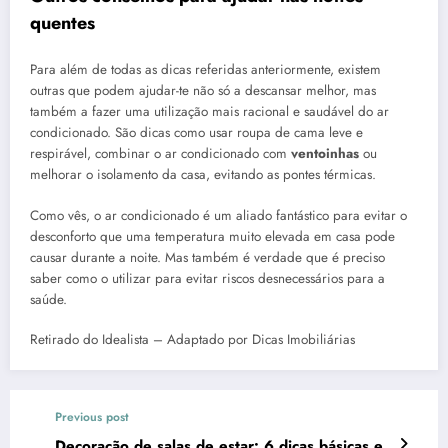
quentes
Para além de todas as dicas referidas anteriormente, existem
outras que podem ajudar-te não só a descansar melhor, mas
também a fazer uma utilização mais racional e saudável do ar
condicionado. São dicas como usar roupa de cama leve e
respirável, combinar o ar condicionado com
ventoinhas
ou
melhorar o isolamento da casa, evitando as pontes térmicas.
Como vês, o ar condicionado é um aliado fantástico para evitar o
desconforto que uma temperatura muito elevada em casa pode
causar durante a noite. Mas também é verdade que é preciso
saber como o utilizar para evitar riscos desnecessários para a
saúde.
Retirado do Idealista – Adaptado por Dicas Imobiliárias
Previous post
Decoração de salas de estar: 6 dicas básicas e