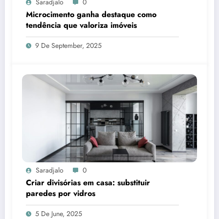
Saradjalo
0
Microcimento ganha destaque como
tendência que valoriza imóveis
9 De September, 2025
Saradjalo
0
Criar divisórias em casa: substituir
paredes por vidros
5 De June, 2025