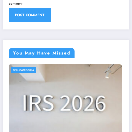
comment.
You May Have Missed
SEM CATEGORIA