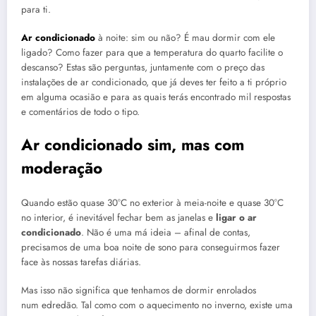
para ti.
Ar condicionado
à noite: sim ou não? É mau dormir com ele
ligado? Como fazer para que a temperatura do quarto facilite o
descanso? Estas são perguntas, juntamente com o preço das
instalações de ar condicionado, que já deves ter feito a ti próprio
em alguma ocasião e para as quais terás encontrado mil respostas
e comentários de todo o tipo.
Ar condicionado sim, mas com
moderação
Quando estão quase 30°C no exterior à meia-noite e quase 30°C
no interior, é inevitável fechar bem as janelas e
ligar o ar
condicionado
. Não é uma má ideia – afinal de contas,
precisamos de uma boa noite de sono para conseguirmos fazer
face às nossas tarefas diárias.
Mas isso não significa que tenhamos de dormir enrolados
num edredão. Tal como com o aquecimento no inverno, existe uma