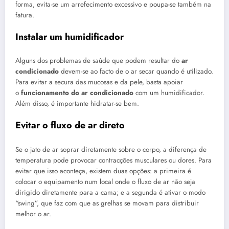
forma, evita-se um arrefecimento excessivo e poupa-se também na
fatura.
Instalar um humidificador
Alguns dos problemas de saúde que podem resultar do
ar
condicionado
devem-se ao facto de o ar secar quando é utilizado.
Para evitar a secura das mucosas e da pele, basta apoiar
o
funcionamento do ar condicionado
com um humidificador.
Além disso, é importante hidratar-se bem.
Evitar o fluxo de ar direto
Se o jato de ar soprar diretamente sobre o corpo, a diferença de
temperatura pode provocar contracções musculares ou dores. Para
evitar que isso aconteça, existem duas opções: a primeira é
colocar o equipamento num local onde o fluxo de ar não seja
dirigido diretamente para a cama; e a segunda é ativar o modo
“swing”, que faz com que as grelhas se movam para distribuir
melhor o ar.