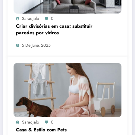
Saradjalo
0
Criar divisórias em casa: substituir
paredes por vidros
5 De June, 2025
Saradjalo
0
Casa & Estilo com Pets