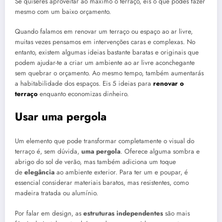
Se quiseres aproveitar ao máximo o terraço, eis o que podes fazer
mesmo com um baixo orçamento.
Quando falamos em renovar um terraço ou espaço ao ar livre,
muitas vezes pensamos em intervenções caras e complexas. No
entanto, existem algumas ideias bastante baratas e originais que
podem ajudar-te a criar um ambiente ao ar livre aconchegante
sem quebrar o orçamento. Ao mesmo tempo, também aumentarás
a habitabilidade dos espaços. Eis
5 ideias para
renovar o
terraço
enquanto economizas dinheiro.
Usar uma pergola
Um elemento que pode transformar completamente o visual do
terraço é, sem dúvida,
uma pergola
. Oferece alguma sombra e
abrigo do sol de verão, mas também adiciona um toque
de
elegância
ao ambiente exterior. Para ter um e poupar, é
essencial considerar materiais baratos, mas resistentes, como
madeira tratada ou alumínio.
Por falar em design, as
estruturas independentes
são mais