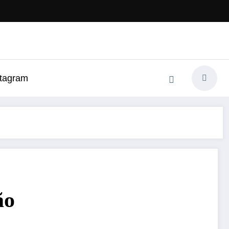
stagram
ão