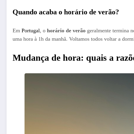
Quando acaba o horário de verão?
Em
Portugal
, o
horário de verão
geralmente termina no
uma hora à 1h da manhã. Voltamos todos voltar a dormir
Mudança de hora: quais a razõ