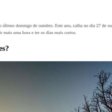
 último domingo de outubro. Este ano, calha no dia 27 de out
 mais uma hora e ter os dias mais curtos.
es?