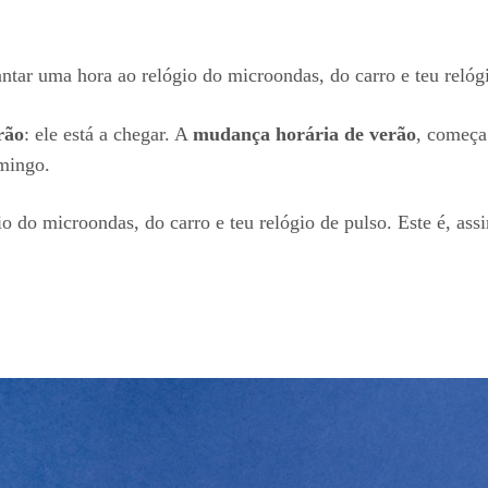
ntar uma hora ao relógio do microondas, do carro e teu relóg
rão
: ele está a chegar. A
mudança horária de verão
, começa
mingo.
io do microondas, do carro e teu relógio de pulso. Este é, as