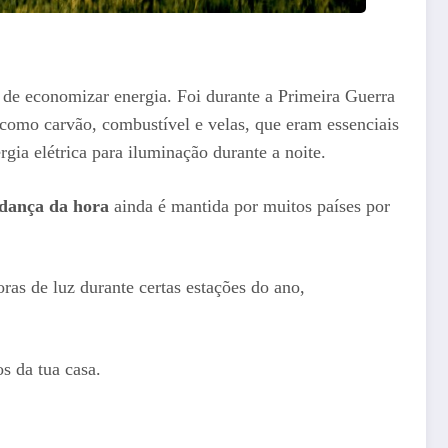
o de economizar energia. Foi durante a Primeira Guerra
 como carvão, combustível e velas, que eram essenciais
rgia elétrica para iluminação durante a noite.
dança da hora
ainda é mantida por muitos países por
as de luz durante certas estações do ano,
os da tua casa.