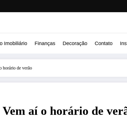
 Imobiliário
Finanças
Decoração
Contato
In
 horário de verão
Vem aí o horário de ver