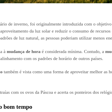
ário de inverno, foi originalmente introduzida com o objetiv
 aproveitamento da luz solar e reduzir o consumo de recursos
adrões de luz natural, as pessoas poderiam utilizar menos ene
da à
mudança de hora
é considerada mínima. Contudo, a
mu
 alinhamento com os padrões de horário de outros países.
io
também é vista como uma forma de aproveitar melhor as hor
traías com os ovos da Páscoa e acerta os ponteiros dos relógi
a o bom tempo