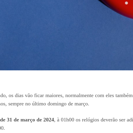
do, os dias vão ficar maiores, normalmente com eles também
anos, sempre no último domingo de março.
de 31 de março de 2024
, à 01h00 os relógios deverão ser ad
00.