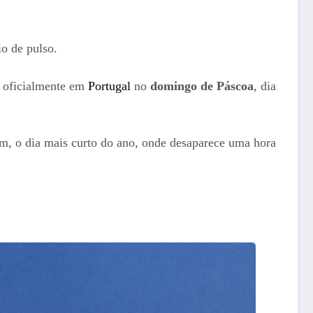
io de pulso.
 oficialmente em
Portugal
no
domingo de Páscoa
, dia
sim, o dia mais curto do ano, onde desaparece uma hora