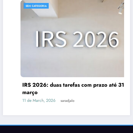
SEM CATEGORIA
IRS 2026: duas tarefas com prazo até 31 de
março
11 de March, 2026
saradjalo