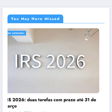
You May Have Missed
SEM CATEGORIA
Despesas dedutíveis em IRS: tudo o que
e
precisas de saber