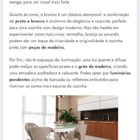
wenge, para um visual mais forte.
Quanto às cores, o branco é um clássico atemporal: a combinação
de
preto e
branco
é sinónimo de elegância e requinte, perfeito
para uma cozinha com design moderno. Mas não hesites em
experimentar cores mais vivas: vermelho, laranja ou amarelo
podem dar um toque de vivacidade e originalidade à cozinha
preta com
peças de madeira.
Por fim, não te esqueças da iluminação: uma luz quente e difusa
pode realçar as superfícies pretas e o
grão da madeira
, criando
uma atmosfera acolhedora e relaxante. Podes optar por
luminárias
pendentes
acima da bancada ou refletores embutidos para
iluminar os cantos mais escuros da cozinha.