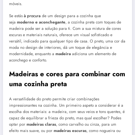
móveis.
Se estás
à procura
de um design para a cozinha que
seja
moderno e aconchegante
, a cozinha preta com toques de
madeira pode ser a solução para ti. Com a sua mistura de cores
escuras e materiais naturais, oferece um visual sofisticado e
versátil, indicado para qualquer tipo de casa. O preto, uma cor da
moda no design de interiores, dá um toque de elegância e
modernidade, enquanto a
madeira
adiciona um elemento de
aconchego e conforto.
Madeiras e cores para combinar com
uma cozinha preta
A versatilidade do preto permite criar combinações
impressionantes na cozinha. Um primeiro aspeto a considerar é a
escolha dos materiais: a madeira, com seus veios e tons quentes, é
capaz de equilibrar a frieza do preto, mas qual escolher? Podes
optar por
madeiras claras
, como carvalho ou cinza, para um
efeito mais suave, ou por
madeiras escuras
, como nogueira ou