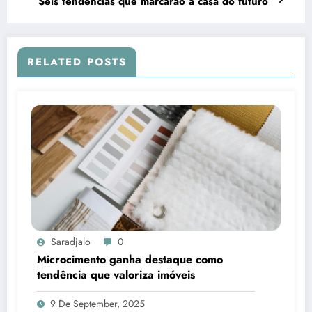
Seis tendências que marcarão a casa do futuro
RELATED POSTS
Saradjalo
0
Microcimento ganha destaque como
tendência que valoriza imóveis
9 De September, 2025