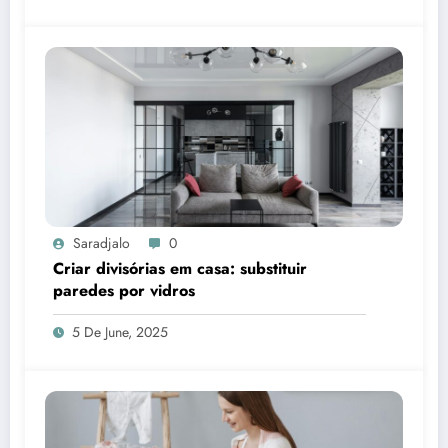
Saradjalo
0
Criar divisórias em casa: substituir
paredes por vidros
5 De June, 2025