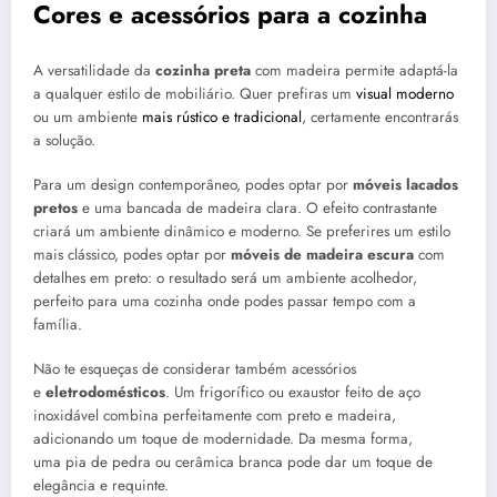
Cores e acessórios para a cozinha
A versatilidade da
cozinha preta
com madeira permite adaptá-la
a qualquer estilo de mobiliário. Quer prefiras um
visual moderno
ou um ambiente
mais rústico e tradicional
, certamente encontrarás
a solução.
Para um design contemporâneo, podes optar por
móveis lacados
pretos
e uma bancada de madeira clara. O efeito contrastante
criará um ambiente dinâmico e moderno. Se preferires um estilo
mais clássico, podes optar por
móveis de madeira escura
com
detalhes em preto: o resultado será um ambiente acolhedor,
perfeito para uma cozinha onde podes passar tempo com a
família.
Não te esqueças de considerar também acessórios
e
eletrodomésticos
. Um frigorífico ou exaustor feito de aço
inoxidável combina perfeitamente com preto e madeira,
adicionando um toque de modernidade. Da mesma forma,
uma pia de pedra ou cerâmica branca pode dar um toque de
elegância e requinte.