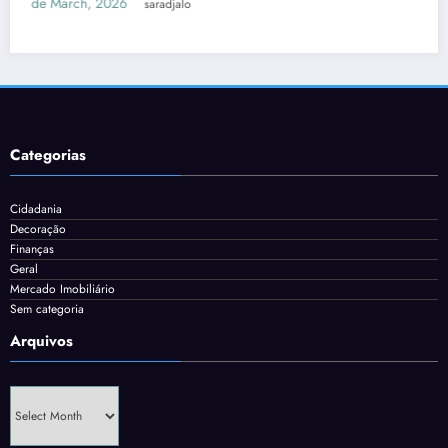
3 de March, 2026
saradjalo
Categorias
Cidadania
Decoração
Finanças
Geral
Mercado Imobiliário
Sem categoria
Arquivos
Arquivos