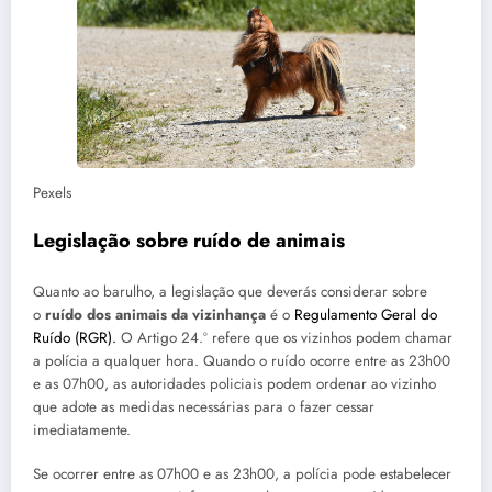
Pexels
Legislação sobre ruído de animais
Quanto ao barulho, a legislação que deverás considerar sobre
o
ruído dos animais da vizinhança
é o
Regulamento Geral do
Ruído (RGR).
O Artigo 24.º refere que os vizinhos podem chamar
a polícia a qualquer hora. Quando o ruído ocorre entre as 23h00
e as 07h00, as autoridades policiais podem ordenar ao vizinho
que adote as medidas necessárias para o fazer cessar
imediatamente.
Se ocorrer entre as 07h00 e as 23h00, a polícia pode estabelecer