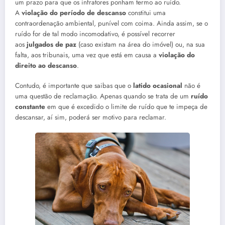
um prazo para que os infratores ponham termo ao ruído.
A
violação do período de descanso
constitui uma
contraordenação ambiental, punível com coima. Ainda assim, se o
ruído for de tal modo incomodativo, é possível recorrer
aos
julgados de paz
(caso existam na área do imóvel) ou, na sua
falta, aos tribunais, uma vez que está em causa a
violação do
direito ao descanso
.
Contudo, é importante que saibas que o
latido ocasional
não é
uma questão de reclamação. Apenas quando se trata de um
ruído
constante
em que é excedido o limite de ruído que te impeça de
descansar, aí sim, poderá ser motivo para reclamar.