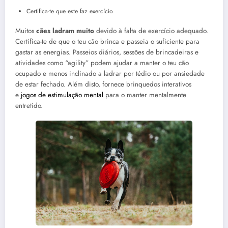
Certifica-te que este faz exercício
Muitos
cães ladram muito
devido à falta de exercício adequado.
Certifica-te de que o teu cão brinca e passeia o suficiente para
gastar as energias. Passeios diários, sessões de brincadeiras e
atividades como “agility” podem ajudar a manter o teu cão
ocupado e menos inclinado a ladrar por tédio ou por ansiedade
de estar fechado. Além disto, fornece brinquedos interativos
e
jogos de estimulação mental
para o manter mentalmente
entretido.