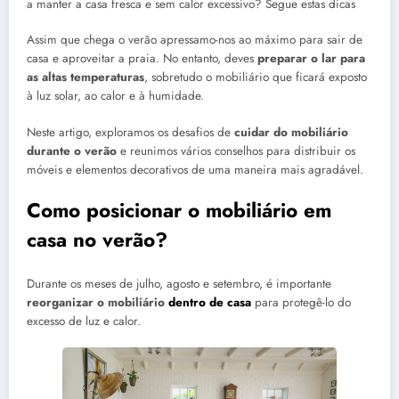
a manter a casa fresca e sem calor excessivo? Segue estas dicas
Assim que chega o verão apressamo-nos ao máximo para sair de
casa e aproveitar a praia. No entanto, deves
preparar o lar para
as altas temperaturas
, sobretudo o mobiliário que ficará exposto
à luz solar, ao calor e à humidade.
Neste artigo, exploramos os desafios de
cuidar do mobiliário
durante o verão
e reunimos vários conselhos para distribuir os
móveis e elementos decorativos de uma maneira mais agradável.
Como posicionar o mobiliário em
casa no verão?
Durante os meses de julho, agosto e setembro, é importante
reorganizar o mobiliário
dentro de casa
para protegê-lo do
excesso de luz e calor.