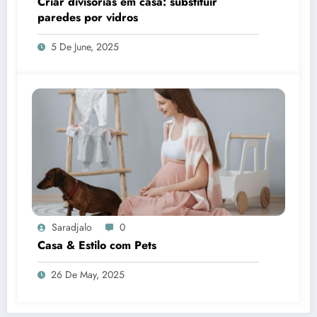
Criar divisórias em casa: substituir
paredes por vidros
5 De June, 2025
Saradjalo
0
Casa & Estilo com Pets
26 De May, 2025