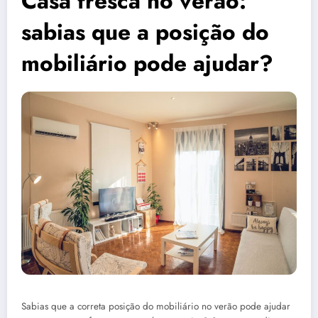
Casa fresca no verão:
sabias que a posição do
mobiliário pode ajudar?
Sabias que a correta posição do mobiliário no verão pode ajudar