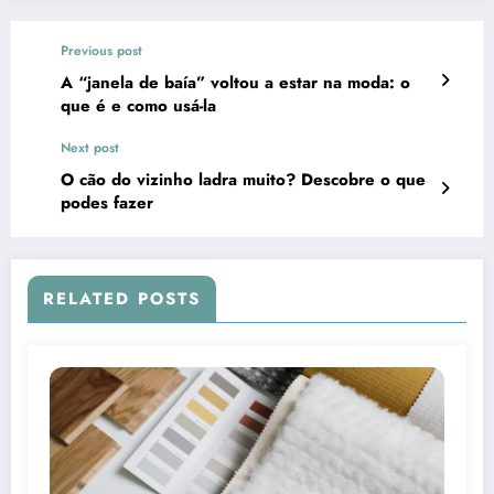
Previous post
A “janela de baía” voltou a estar na moda: o
que é e como usá-la
Next post
O cão do vizinho ladra muito? Descobre o que
podes fazer
RELATED POSTS