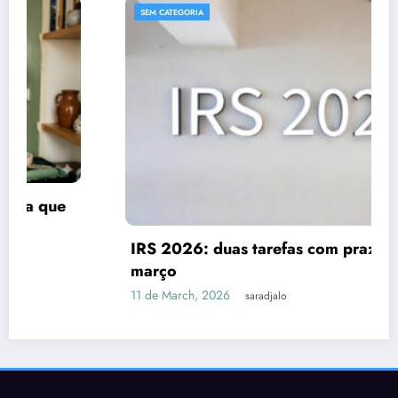
SEM CATEGORIA
IRS 2026: duas tarefas com prazo até 31 de
março
11 de March, 2026
saradjalo