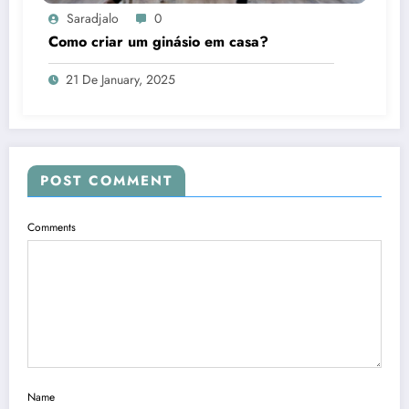
Saradjalo
0
Como criar um ginásio em casa?
21 De January, 2025
POST COMMENT
Comments
Name