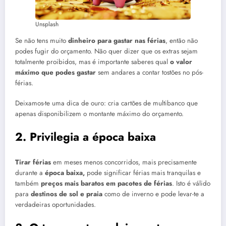
Unsplash
Se não tens muito
dinheiro para gastar nas férias
, então não
podes fugir do orçamento. Não quer dizer que os extras sejam
totalmente proibidos, mas é importante saberes qual
o valor
máximo que podes gastar
sem andares a contar tostões no pós-
férias.
Deixamos-te uma dica de ouro: cria cartões de multibanco que
apenas disponibilizem o montante máximo do orçamento.
2. Privilegia a época baixa
Tirar
férias
em meses menos concorridos, mais precisamente
durante a
época baixa,
pode significar férias mais tranquilas e
também
preços mais baratos em pacotes de férias
. Isto é válido
para
destinos de sol e praia
como de inverno e pode levar-te a
verdadeiras oportunidades.