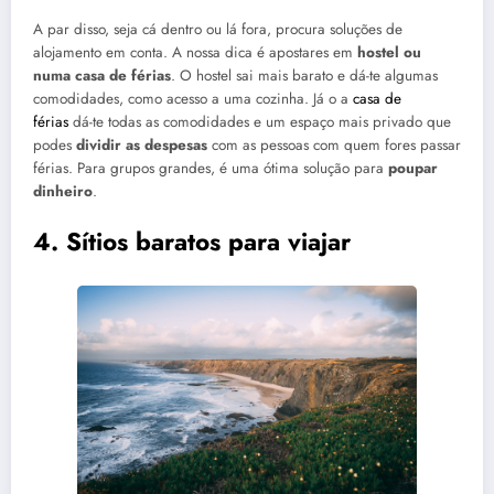
A par disso, seja cá dentro ou lá fora, procura soluções de
alojamento em conta. A nossa dica é apostares em
hostel ou
numa casa de férias
. O hostel sai mais barato e dá-te algumas
comodidades, como acesso a uma cozinha. Já o a
casa de
férias
dá-te todas as comodidades e um espaço mais privado que
podes
dividir as despesas
com as pessoas com quem fores passar
férias. Para grupos grandes, é uma ótima solução para
poupar
dinheiro
.
4. Sítios baratos para viajar