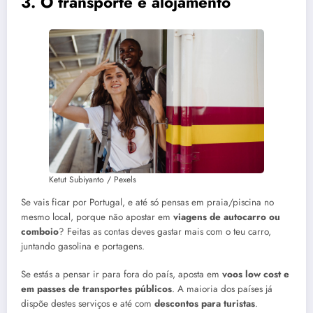
3. O transporte e alojamento
Ketut Subiyanto / Pexels
Se vais ficar por Portugal, e até só pensas em praia/piscina no
mesmo local, porque não apostar em
viagens de autocarro ou
comboio
? Feitas as contas deves gastar mais com o teu carro,
juntando gasolina e portagens.
Se estás a pensar ir para fora do país, aposta em
voos low cost e
em passes de transportes públicos
. A maioria dos países já
dispõe destes serviços e até com
descontos para turistas
.