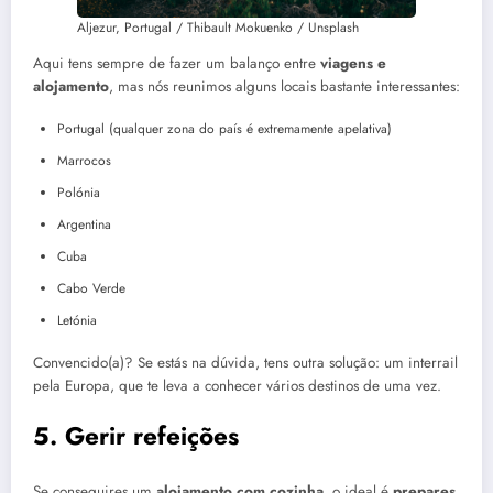
Aljezur, Portugal / Thibault Mokuenko / Unsplash
Aqui tens sempre de fazer um balanço entre
viagens e
alojamento
, mas nós reunimos alguns locais bastante interessantes:
Portugal (qualquer zona do país é extremamente apelativa)
Marrocos
Polónia
Argentina
Cuba
Cabo Verde
Letónia
Convencido(a)? Se estás na dúvida, tens outra solução: um interrail
pela Europa, que te leva a conhecer vários destinos de uma vez.
5. Gerir refeições
Se conseguires um
alojamento com cozinha
, o ideal é
prepares