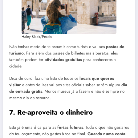
Haley Black/Pexels
Não tenhas medo de te assumir como turista e vai aos
postos de
turismo
. Para além dos passes de bilhetes mais baratos, eles
também podem ter
atividades gratuitas
para conheceres a
cidade.
Dica de ouro: faz uma lista de todos os
locais que queres
visitar
e antes de ires vai aos sites oficiais saber se têm algum
dia
de entrada grátis
. Muitos museus já o fazem e não é sempre no
mesmo dia da semana.
7. Re-aproveita o dinheiro
Esta já é uma dica para as
férias futuras
. Tudo o que não gastares
do teu orçamento, não gastes à toa no final.
Guarda numa conta