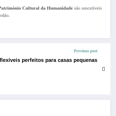
Património Cultural da Humanidade
são suscetíveis
ordão.
Previous post
lexíveis perfeitos para casas pequenas