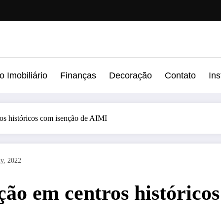
 Imobiliário
Finanças
Decoração
Contato
In
os históricos com isenção de AIMI
ly, 2022
ção em centros histórico