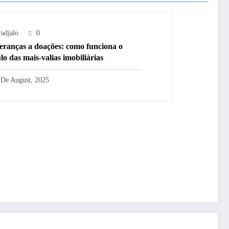
radjalo
0
eranças a doações: como funciona o
lo das mais-valias imobiliárias
 De August, 2025