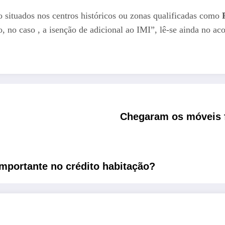
o situados nos centros históricos ou zonas qualificadas como
o, no caso , a isenção de adicional ao IMI”, lê-se ainda no ac
Chegaram os móveis f
importante no crédito habitação?