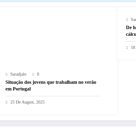
Sa
De h
cálcu
18
Saradjalo
0
Situação dos jovens que trabalham no verão
em Portugal
25 De August, 2025