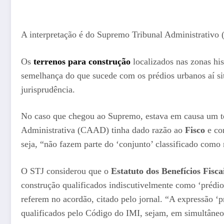
A interpretação é do Supremo Tribunal Administrativo 
Os
terrenos para construção
localizados nas zonas h
semelhança do que sucede com os prédios urbanos aí si
jurisprudência.
No caso que chegou ao Supremo, estava em causa um ter
Administrativa (CAAD) tinha dado razão ao
Fisco
e co
seja, “não fazem parte do ‘conjunto’ classificado com
O STJ considerou que o
Estatuto dos Benefícios Fisca
construção qualificados indiscutivelmente como ‘prédios
referem no acordão, citado pelo jornal. “A expressão ‘
qualificados pelo Código do IMI, sejam, em simultâneo