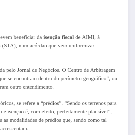
devem beneficiar da
isenção fiscal
de AIMI, à
vo (STA), num acórdão que veio uniformizar
ada pelo Jornal de Negócios. O Centro de Arbitragem
que se encontram dentro do perímetro geográfico”, ou
eram outro entendimento.
óricos, se refere a “prédios”. “Sendo os terrenos para
de isenção é, com efeito, perfeitamente plausível”,
as as modalidades de prédios que, sendo como tal
 acrescentam.