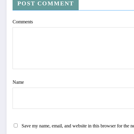
POST COMMENT
Comments
Name
Save my name, email, and website in this browser for the n