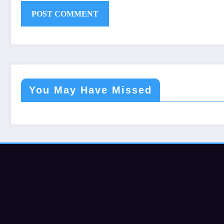
You May Have Missed