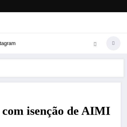
stagram
s com isenção de AIMI