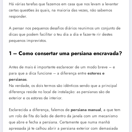
Há várias tarefas que fazemos em casa que nos levam a levantar
certas questões às quais, na maioria das vezes, não sabemos
responder.
A pensar nos pequenos desafios diários reunimos um conjunto de
dicas que podem facilitar o teu dia a dia e fazer-te rir destes
pequenos imprevistos.
1 – Como consertar uma persiana encravada?
Antes de mais é importante esclarecer de um modo breve – e
para que a dica funcione – a diferença entre
estores e
persianas
.
Na verdade, os dois termos são idênticos sendo que a principal
diferença reside no local de instalação: as persianas são de
exterior e os estores de interior.
Esclarecida a diferença, falemos de
persiana manual
, a que tem
um rolo de fita do lado de dentro da janela com um mecanismo
que abre e fecha a persiana. Certamente que numa manhã
apressada já te calhou abrir a persiana exterior com demasiada