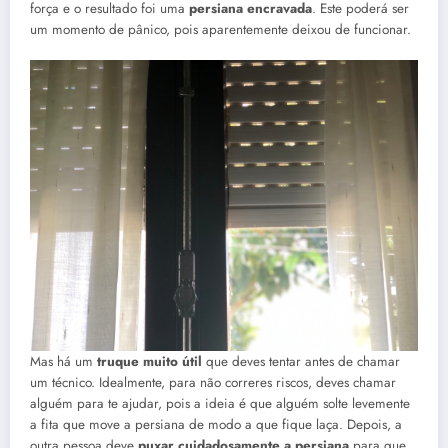
força e o resultado foi uma
persiana encravada
. Este poderá ser
um momento de pânico, pois aparentemente deixou de funcionar.
Mas há um
truque muito útil
que deves tentar antes de chamar
um técnico. Idealmente, para não correres riscos, deves chamar
alguém para te ajudar, pois a ideia é que alguém solte levemente
a fita que move a persiana de modo a que fique laça. Depois, a
outra pessoa deve
puxar cuidadosamente a persiana
para que