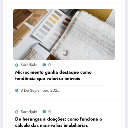
Saradjalo
0
Microcimento ganha destaque como
tendência que valoriza imóveis
9 De September, 2025
Saradjalo
0
De heranças a doações: como funciona o
cálculo das mais-valias imobiliárias