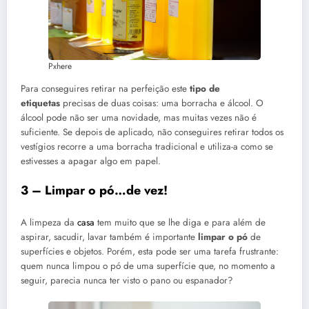
Pxhere
Para conseguires retirar na perfeição este
tipo de
etiquetas
precisas de duas coisas: uma borracha e álcool. O
álcool pode não ser uma novidade, mas muitas vezes não é
suficiente. Se depois de aplicado, não conseguires retirar todos os
vestígios recorre a uma borracha tradicional e utiliza-a como se
estivesses a apagar algo em papel.
3 – Limpar o pó…de vez!
A limpeza da
casa
tem muito que se lhe diga e para além de
aspirar, sacudir, lavar também é importante
limpar o pó
de
superfícies e objetos. Porém, esta pode ser uma tarefa frustrante:
quem nunca limpou o pó de uma superfície que, no momento a
seguir, parecia nunca ter visto o pano ou espanador?