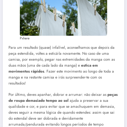
Pxhere
Para um resultado (quase) infalível, aconselhamos que depois da
peça estendida, voltes a esticá-la novamente. No caso de uma
camisa, por exemplo, pegar nas extremidades da manga com as
duas mãos (uma de cada lado da manga) e
estica em
movimentos rápidos
. Fazer este movimento ao longo de toda a
manga e na restante camisa e irás surpreender-te com os
resultados!
Por último, deves apanhar, dobrar e arrumar: não deixar as
peças
de roupa demasiado tempo ao sol
ajuda a preservar a sua
qualidade e cor, e para evitar que se amachuquem em demasia,
deves seguir a mesma lógica de quando estendes: assim que sai
do estendal deve ser dobrada e devidamente
arrumada/pendurada evitando longos períodos de tempo