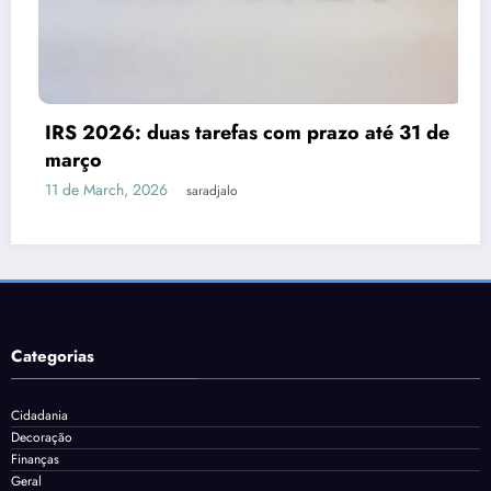
IRS 2026: duas tarefas com prazo até 31 de
março
11 de March, 2026
saradjalo
Categorias
Cidadania
Decoração
Finanças
Geral