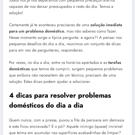
Todos nós já nos deparámos com pequenos precalços diários
capazes de nos deixar preocupados o resto do dia. Temos a
solução!
Certamente já te aconteceu precisares de uma
solução imediata
para um problema doméstico
, mas não saberes como fazer.
Nesse momento surge a típica pergunta: e agora?! A pensar nos
pequenos desafios do dia a dia, reunimos um conjunto de dicas
para em vez de perguntares, responderes.
Por vezes, no dia a dia, entre os horários apertados e as
tarefas
domésticas
que temos de cumprir, surgem pequenos problemas
que embora não necessitem de um técnico, precisam de uma
solução. Estas dicas podem ajudar a solucionar.
4 dicas para resolver problemas
domésticos do dia a dia
Quem nunca, com a pressa, puxou a fita da persiana em demasia
e esta ficou encravada? E o pó? Aquele inimigo (quase) invisível
que teima em acumular nas superfícies acabadinhas de limpar?