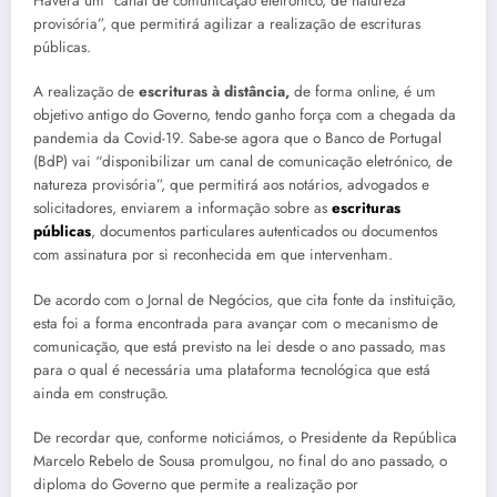
Haverá um “canal de comunicação eletrónico, de natureza
provisória”, que permitirá agilizar a realização de escrituras
públicas.
A realização de
escrituras à distância,
de forma online, é um
objetivo antigo do Governo, tendo ganho força com a chegada da
pandemia da Covid-19. Sabe-se agora que o Banco de Portugal
(BdP) vai “disponibilizar um canal de comunicação eletrónico, de
natureza provisória”, que permitirá aos
notários, advogados
e
solicitadores, enviarem a informação sobre as
escrituras
públicas
, documentos particulares autenticados ou documentos
com assinatura por si reconhecida em que intervenham.
De acordo com o Jornal de Negócios, que cita fonte da instituição,
esta foi a forma encontrada para avançar com o mecanismo de
comunicação, que está previsto na lei desde o ano passado, mas
para o qual é necessária uma plataforma tecnológica que está
ainda em construção.
De recordar que, conforme noticiámos, o Presidente da República
Marcelo Rebelo de Sousa promulgou, no final do ano passado, o
diploma do Governo que permite a realização por