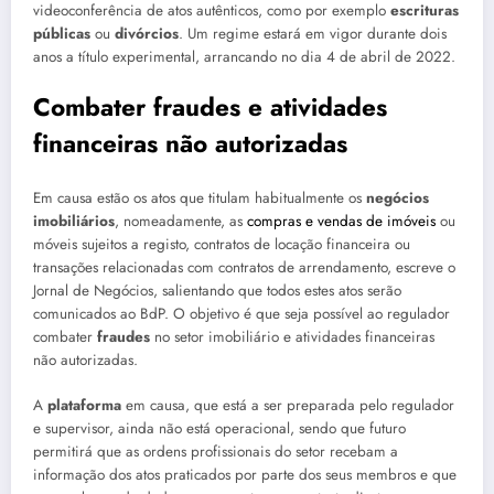
videoconferência de atos autênticos, como por exemplo
escrituras
públicas
ou
divórcios
. Um regime estará em vigor durante dois
anos a título experimental, arrancando no dia 4 de abril de 2022.
Combater fraudes e atividades
financeiras não autorizadas
Em causa estão os atos que titulam habitualmente os
negócios
imobiliários
, nomeadamente, as
compras e vendas de imóveis
ou
móveis sujeitos a registo, contratos de locação financeira ou
transações relacionadas com contratos de arrendamento, escreve o
Jornal de Negócios, salientando que todos estes atos serão
comunicados ao BdP. O objetivo é que seja possível ao regulador
combater
fraudes
no setor imobiliário e atividades financeiras
não autorizadas.
A
plataforma
em causa, que está a ser preparada pelo regulador
e supervisor, ainda não está operacional, sendo que futuro
permitirá que as ordens profissionais do setor recebam a
informação dos atos praticados por parte dos seus membros e que