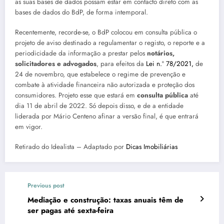
as suas bases de dados possam estar em contacto direto com as
bases de dados do BdP, de forma intemporal.
Recentemente, recorde-se, o BdP colocou em consulta pública o
projeto de aviso destinado a regulamentar o registo, o reporte e a
periodicidade da informação a prestar pelos
notários,
solicitadores e advogados
, para efeitos da
Lei n.º 78/2021,
de
24 de novembro, que estabelece o regime de prevenção e
combate à atividade financeira não autorizada e proteção dos
consumidores. Projeto esse que estará em
consulta pública
até
dia 11 de abril de 2022. Só depois disso, e de a entidade
liderada por Mário Centeno afinar a versão final, é que entrará
em vigor.
Retirado do Idealista – Adaptado por
Dicas Imobiliárias
Previous post
Mediação e construção: taxas anuais têm de
ser pagas até sexta-feira