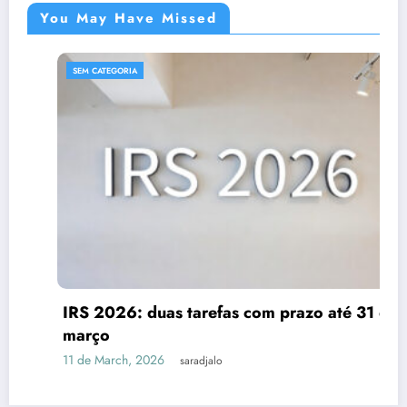
You May Have Missed
SEM CATEGORIA
IRS 2026: duas tarefas com prazo até 31 de
março
11 de March, 2026
saradjalo