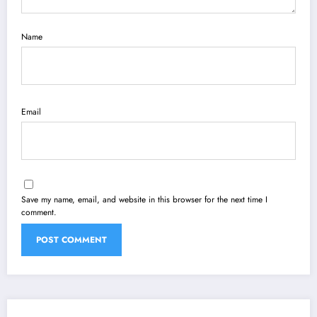
Name
Email
Save my name, email, and website in this browser for the next time I
comment.