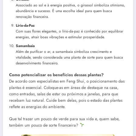
Associado ao sol e à energia positiva, o girassol simboliza otimismo,
abundância e sucesso. É uma escolha ideal para quem busca
renovação financeira.
Lírio-da-Paz
Com suas flores elegantes, o lírio-da-paz é conhecido por equilibrar
energias, atrair boas vibrações e estimular prosperidade.
Samambaia
Além de purificar o ar, a samambaia simboliza crescimento e
vitalidade, sendo considerada uma planta de sorte para quem busca
desenvolvimento financeiro.
Como potencializar os benefícios dessas plantas?
De acordo com especialistas em Feng Shui, o posicionamento das
plantas é essencial. Coloque-as em áreas de destaque na casa,
como entradas, salas de estar ou próximos a janelas, para que
recebam luz natural. Cuide bem delas, pois o estado das plantas
reflete as energias do ambiente.
Que tal trazer um pouco de verde para sua vida e, quem sabe,
também um pouco de sorte financeira?