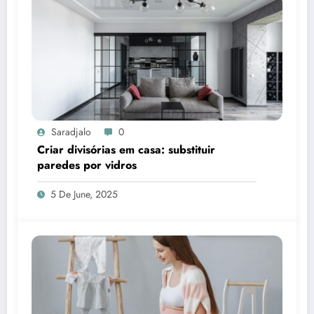
Saradjalo
0
Criar divisórias em casa: substituir
paredes por vidros
5 De June, 2025