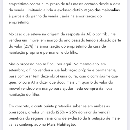
empréstimo ocorra num prazo de três meses contado desde a data
da venda, limitando ainda a exclusão de
tributação das mais-valias
à parcela do ganho da venda usada na amortização do
empréstimo.
No caso que esteve na origem da resposta da AT, o contribuinte
vendeu um imóvel em março do ano passado tendo aplicado parte
do valor (25%) na amortização do empréstimo da casa de
habitação própria e permanente do filho.
Mas o processo não se ficou por aqui. No mesmo ano, em
setembro, o filho vendeu a sua habitação própria e permanente,
para comprar (em dezembro) uma outra, com o contribuinte que
questionou a AT a dizer que doou mais um quarto do valor do
imóvel vendido em março para ajudar nesta
compra
da nova
habitação do filho.
Em concreto, o contribuinte pretendia saber se em ambas as
operações, o valor utilizado (25% + 25% do valor da venda)
beneficia do regime transitório de exclusão da tributação de mais-
valias contemplado no
Mais Habitação
.