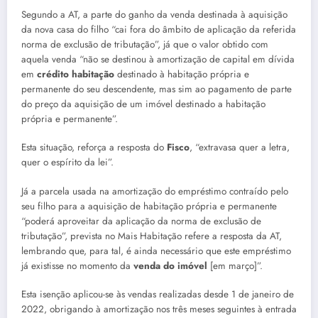
Segundo a AT, a parte do ganho da venda destinada à aquisição
da nova casa do filho “cai fora do âmbito de aplicação da referida
norma de exclusão de tributação”, já que o valor obtido com
aquela venda “não se destinou à amortização de capital em dívida
em
crédito habitação
destinado à habitação própria e
permanente do seu descendente, mas sim ao pagamento de parte
do preço da aquisição de um imóvel destinado a habitação
própria e permanente”.
Esta situação, reforça a resposta do
Fisco
, “extravasa quer a letra,
quer o espírito da lei”.
Já a parcela usada na amortização do empréstimo contraído pelo
seu filho para a aquisição de habitação própria e permanente
“poderá aproveitar da aplicação da norma de exclusão de
tributação”, prevista no Mais Habitação refere a resposta da AT,
lembrando que, para tal, é ainda necessário que este empréstimo
já existisse no momento da
venda do imóvel
[em março]”.
Esta isenção aplicou-se às vendas realizadas desde 1 de janeiro de
2022, obrigando à amortização nos três meses seguintes à entrada