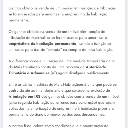
Ganhos obtido na venda de um imóvel têm isenção de tributação
se forem usados para amortizar o empréstimo da habitação
permanente.
Os ganhos obtidos na venda de um imóvel têm isenção de
tributação de
mais-valias
se forem usados para amortizar o
empréstimo da habitação permanente
, caindo a isenção se
utilizados para dar de “entrada” na compra de nova habitação.
A diferença sobre a utilização de uma medida temporária da lei
do Mais Habitação consta de uma resposta da
Autoridade
Tributária e Aduaneira
(AT) agora divulgada publicamente.
Entre as várias medidas do Mais Habitaçãoestá uma que pode ser
usufruída até ao final deste ano e que consiste na exclusão de
tributação em IRS
dos ganhos obtidos com a venda de um imóvel
(uma segunda habitação ou terrenos para construção) que sejam
aplicados na amortização do empréstimo à habitação própria e
permanente do dono do imóvel ou dos seus descendentes.
A norma fiscal coloca como condições que a amortização do