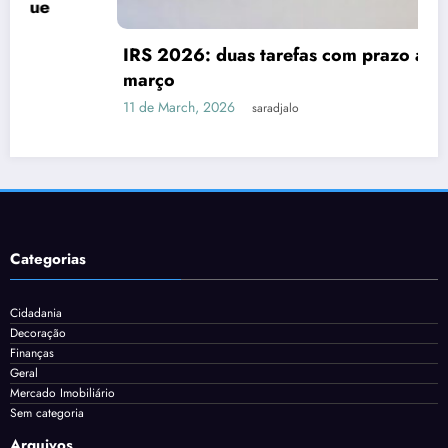
IRS 2026: duas tarefas com prazo até 31 de
março
11 de March, 2026
saradjalo
Categorias
Cidadania
Decoração
Finanças
Geral
Mercado Imobiliário
Sem categoria
Arquivos