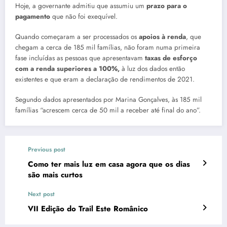
Hoje, a governante admitiu que assumiu um
prazo para o
pagamento
que não foi exequível.
Quando começaram a ser processados os
apoios à renda
, que
chegam a cerca de 185 mil famílias, não foram numa primeira
fase incluídas as pessoas que apresentavam
taxas de esforço
com a renda superiores a 100%,
à luz dos dados então
existentes e que eram a declaração de rendimentos de 2021.
Segundo dados apresentados por Marina Gonçalves, às 185 mil
famílias “acrescem cerca de 50 mil a receber até final do ano”.
Previous post
Como ter mais luz em casa agora que os dias
são mais curtos
Next post
VII Edição do Trail Este Românico