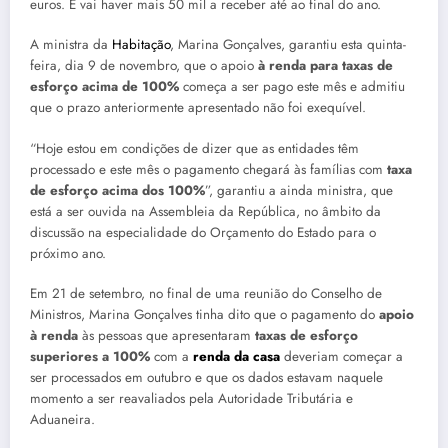
euros. E vai haver mais 50 mil a receber até ao final do ano.
A ministra da
Habitação
, Marina Gonçalves, garantiu esta quinta-
feira, dia 9 de novembro, que o apoio
à renda para taxas de
esforço acima de 100%
começa a ser pago este mês e admitiu
que o prazo anteriormente apresentado não foi exequível.
“Hoje estou em condições de dizer que as entidades têm
processado e este mês o pagamento chegará às famílias com
taxa
de esforço acima dos 100%
”, garantiu a ainda ministra, que
está a ser ouvida na Assembleia da República, no âmbito da
discussão na especialidade do Orçamento do Estado para o
próximo ano.
Em 21 de setembro, no final de uma reunião do Conselho de
Ministros, Marina Gonçalves tinha dito que o pagamento do
apoio
à renda
às pessoas que apresentaram
taxas de esforço
superiores a 100%
com a
renda da casa
deveriam começar a
ser processados em outubro e que os dados estavam naquele
momento a ser reavaliados pela Autoridade Tributária e
Aduaneira.