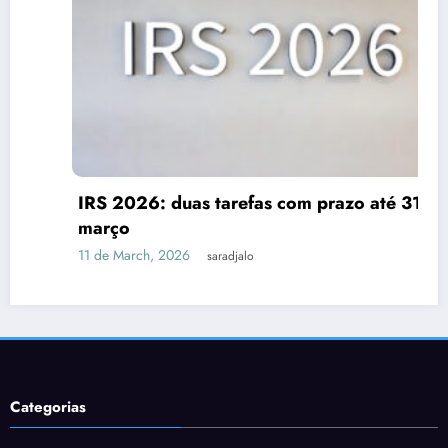
IRS 2026: duas tarefas com prazo até 31 de
março
11 de March, 2026
saradjalo
Categorias