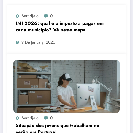
Saradjalo
0
IMI 2026: qual é o imposto a pagar em
cada município? Vê neste mapa
9 De January, 2026
Saradjalo
0
Situação dos jovens que trabalham no
verão em Portugal