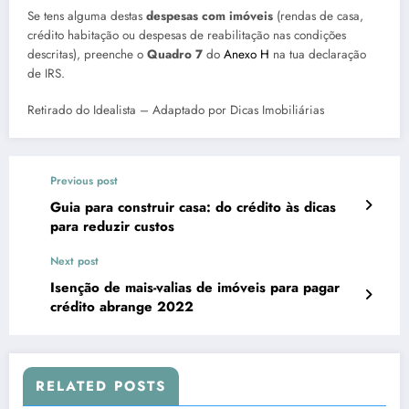
Se tens alguma destas
despesas com imóveis
(rendas de casa,
crédito habitação ou despesas de reabilitação nas condições
descritas), preenche o
Quadro 7
do
Anexo H
na tua declaração
de IRS.
Retirado do Idealista – Adaptado por Dicas Imobiliárias
Previous post
Guia para construir casa: do crédito às dicas
para reduzir custos
Next post
Isenção de mais-valias de imóveis para pagar
crédito abrange 2022
RELATED POSTS