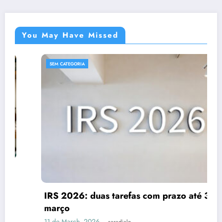
You May Have Missed
SEM CATEGORIA
IRS 2026: duas tarefas com prazo até 31 de
março
11 de March, 2026
saradjalo