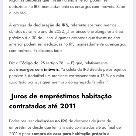
Algumas despesas que tiveste no ano anterior podem ser
deduzidas no IRS, nomeadamente os encargos com imóveis. Sabe
quais são.
A entrega da
declaração de IRS,
referente aos rendimentos
obtidos durante o ano de 2022, já arrancou e prolonga-se até ao
próximo dia 30 de junho. Algumas despesas que tiveste no ano
anterior podem ser deduzidas no IRS, nomeadamente os encargos
com imóveis. Explicamos tudo.
Diz o
Código do IRS
(artigo 78.º – E) que, relativamente
aos
encargos com
imóveis
, “à coleta do IRS devido pelos sujeitos
passivos é dedutível um montante correspondente a 15 % do valor
suportado por qualquer membro do agregado familiar.”
Juros de empréstimos habitação
contratados até 2011
Podes realizar
deduções no IRS
de despesas de juros de
empréstimos desde que tenham sido contratados até ao final de
2011 e para
compra de casa para habitação própria e