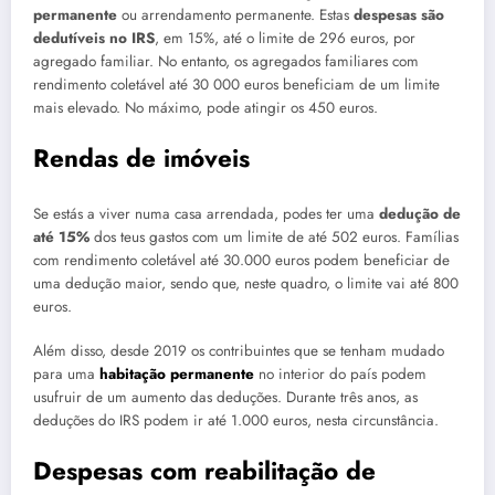
permanente
ou arrendamento permanente. Estas
despesas são
dedutíveis no IRS
, em 15%, até o limite de 296 euros, por
agregado familiar. No entanto, os agregados familiares com
rendimento coletável até 30 000 euros beneficiam de um limite
mais elevado. No máximo, pode atingir os 450 euros.
Rendas de imóveis
Se estás a viver numa casa arrendada, podes ter uma
dedução de
até 15%
dos teus gastos com um limite de até 502 euros. Famílias
com rendimento coletável até 30.000 euros podem beneficiar de
uma dedução maior, sendo que, neste quadro, o limite vai até 800
euros.
Além disso, desde 2019 os contribuintes que se tenham mudado
para uma
habitação permanente
no interior do país podem
usufruir de um aumento das deduções. Durante três anos, as
deduções do IRS podem ir até 1.000 euros, nesta circunstância.
Despesas com reabilitação de