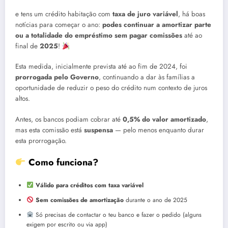
e tens um crédito habitação com
taxa de juro variável
, há boas
notícias para começar o ano:
podes continuar a amortizar parte
ou a totalidade do empréstimo sem pagar comissões
até ao
final de
2025
!
Esta medida, inicialmente prevista até ao fim de 2024, foi
prorrogada pelo Governo
, continuando a dar às famílias a
oportunidade de reduzir o peso do crédito num contexto de juros
altos.
Antes, os bancos podiam cobrar até
0,5% do valor amortizado
,
mas esta comissão está
suspensa
— pelo menos enquanto durar
esta prorrogação.
Como funciona?
Válido para créditos com taxa variável
Sem comissões de amortização
durante o ano de 2025
Só precisas de contactar o teu banco e fazer o pedido (alguns
exigem por escrito ou via app)