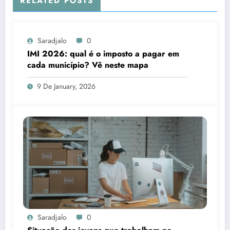
RELATED POSTS
Saradjalo
0
IMI 2026: qual é o imposto a pagar em
cada município? Vê neste mapa
9 De January, 2026
Saradjalo
0