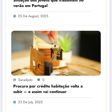
Situação dos jovens que trabalham no
verão em Portugal
25 De August, 2025
Saradjalo
0
Procura por crédito habitação volta a
subir – e assim vai continuar
23 De July, 2025