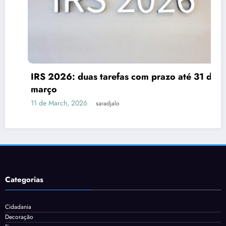
IRS 2026: duas tarefas com prazo até 31 de
março
11 de March, 2026
saradjalo
Categorias
Cidadania
Decoração