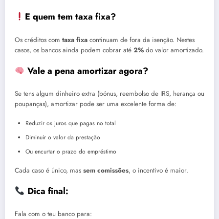
E quem tem taxa fixa?
Os créditos com
taxa fixa
continuam de fora da isenção. Nestes
casos, os bancos ainda podem cobrar até
2%
do valor amortizado.
Vale a pena amortizar agora?
Se tens algum dinheiro extra (bónus, reembolso de IRS, herança ou
poupanças), amortizar pode ser uma excelente forma de:
Reduzir os juros que pagas no total
Diminuir o valor da prestação
Ou encurtar o prazo do empréstimo
Cada caso é único, mas
sem comissões
, o incentivo é maior.
Dica final:
Fala com o teu banco para: