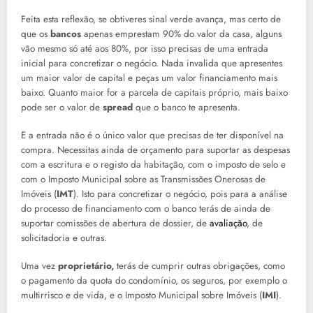
Feita esta reflexão, se obtiveres sinal verde avança, mas certo de
que os
bancos
apenas emprestam 90% do valor da casa, alguns
vão mesmo só até aos 80%, por isso precisas de uma entrada
inicial para concretizar o negócio. Nada invalida que apresentes
um maior valor de capital e peças um valor financiamento mais
baixo. Quanto maior for a parcela de capitais próprio, mais baixo
pode ser o valor de
spread
que o banco te apresenta.
E a entrada não é o único valor que precisas de ter disponível na
compra. Necessitas ainda de orçamento para suportar as despesas
com a escritura e o registo da habitação, com o imposto de selo e
com o Imposto Municipal sobre as Transmissões Onerosas de
Imóveis (
IMT
). Isto para concretizar o negócio, pois para a análise
do processo de financiamento com o banco terás de ainda de
suportar comissões de abertura de dossier, de
avaliação
, de
solicitadoria e outras.
Uma vez
proprietário,
terás de cumprir outras obrigações, como
o pagamento da quota do condomínio, os seguros, por exemplo o
multirrisco e de vida, e o Imposto Municipal sobre Imóveis (
IMI
).