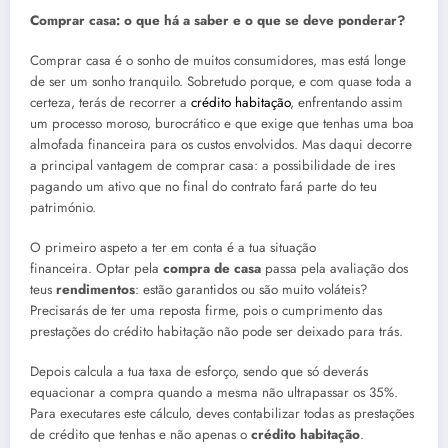
Comprar casa: o que há a saber e o que se deve ponderar?
Comprar casa é o sonho de muitos consumidores, mas está longe
de ser um sonho tranquilo. Sobretudo porque, e com quase toda a
certeza, terás de recorrer a
crédito habitação
, enfrentando assim
um processo moroso, burocrático e que exige que tenhas uma boa
almofada financeira para os custos envolvidos. Mas daqui decorre
a principal vantagem de comprar casa: a possibilidade de ires
pagando um ativo que no final do contrato fará parte do teu
património.
O primeiro aspeto a ter em conta é a tua situação
financeira. Optar pela
compra de casa
passa pela avaliação dos
teus
rendimentos
: estão garantidos ou são muito voláteis?
Precisarás de ter uma reposta firme, pois o cumprimento das
prestações do crédito habitação não pode ser deixado para trás.
Depois calcula a tua taxa de esforço, sendo que só deverás
equacionar a compra quando a mesma não ultrapassar os 35%.
Para executares este cálculo, deves contabilizar todas as prestações
de crédito que tenhas e não apenas o
crédito habitação
.