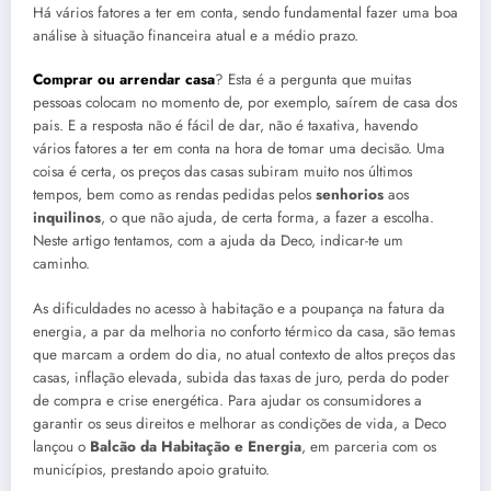
Há vários fatores a ter em conta, sendo fundamental fazer uma boa
análise à situação financeira atual e a médio prazo.
Comprar ou arrendar casa
? Esta é a pergunta que muitas
pessoas colocam no momento de, por exemplo, saírem de casa dos
pais. E a resposta não é fácil de dar, não é taxativa, havendo
vários fatores a ter em conta na hora de tomar uma decisão. Uma
coisa é certa, os preços das casas subiram muito nos últimos
tempos, bem como as rendas pedidas pelos
senhorios
aos
inquilinos
, o que não ajuda, de certa forma, a fazer a escolha.
Neste artigo tentamos, com a ajuda da Deco, indicar-te um
caminho.
As dificuldades no acesso à habitação e a poupança na fatura da
energia, a par da melhoria no conforto térmico da casa, são temas
que marcam a ordem do dia, no atual contexto de altos preços das
casas, inflação elevada, subida das taxas de juro, perda do poder
de compra e crise energética. Para ajudar os consumidores a
garantir os seus direitos e melhorar as condições de vida, a Deco
lançou o
Balcão da Habitação e Energia
, em parceria com os
municípios, prestando apoio gratuito.