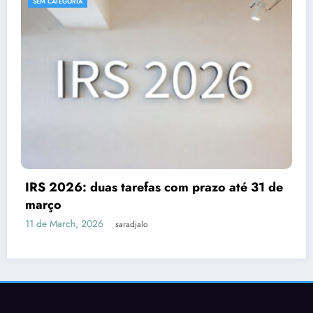
SEM CATEGORIA
Despesas dedutíveis em IRS: tud
zo até 31 de
precisas de saber
3 de March, 2026
saradjalo