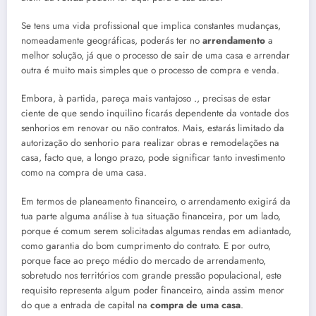
Se tens uma vida profissional que implica constantes mudanças,
nomeadamente geográficas, poderás ter no
arrendamento
a
melhor solução, já que o processo de sair de uma casa e arrendar
outra é muito mais simples que o processo de compra e venda.
Embora, à partida, pareça mais vantajoso
.
, precisas de estar
ciente de que sendo inquilino ficarás dependente da vontade dos
senhorios em renovar ou não contratos. Mais, estarás limitado da
autorização do senhorio para realizar obras e remodelações na
casa, facto que, a longo prazo, pode significar tanto investimento
como na compra de uma casa.
Em termos de planeamento financeiro, o arrendamento exigirá da
tua parte alguma análise à tua situação financeira, por um lado,
porque é comum serem solicitadas algumas rendas em adiantado,
como garantia do bom cumprimento do contrato. E por outro,
porque face ao preço médio do mercado de arrendamento,
sobretudo nos territórios com grande pressão populacional, este
requisito representa algum poder financeiro, ainda assim menor
do que a entrada de capital na
compra de uma casa
.