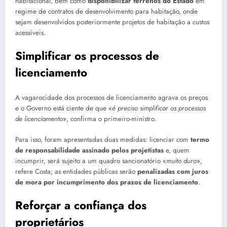
habitacional, bem como
disponibilizar terrenos do Estado
em
regime de contratos de desenvolvimento para habitação, onde
sejam desenvolvidos posteriormente projetos de habitação a custos
acessíveis.
Simplificar os processos de
licenciamento
A vagarocidade dos processos de licenciamento agrava os preços
e o Governo está ciente de que «
é preciso simplificar os processos
de licenciamento
», confirma o primeiro-ministro.
Para isso, foram apresentadas duas medidas: licenciar com
termo
de responsabilidade assinado pelos projetistas
e, quem
incumprir, será sujeito a um quadro sancionatório «
muito duro
»,
refere Costa; as entidades públicas serão
penalizadas com juros
de mora por incumprimento dos prazos de licenciamento
.
Reforçar a confiança dos
proprietários