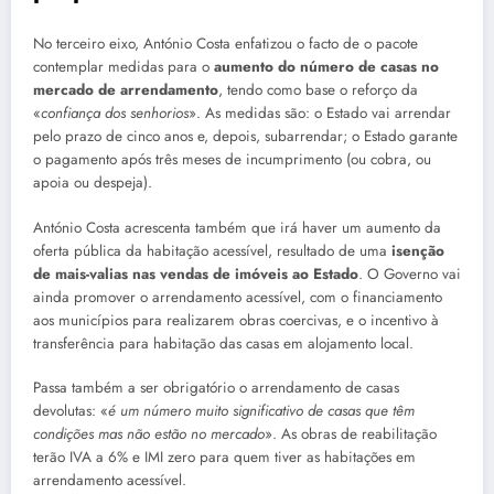
No terceiro eixo, António Costa enfatizou o facto de o pacote
contemplar medidas para o
aumento do número de casas no
mercado de arrendamento
, tendo como base o reforço da
«
confiança dos senhorios
». As medidas são: o Estado vai arrendar
pelo prazo de cinco anos e, depois, subarrendar; o Estado garante
o pagamento após três meses de incumprimento (ou cobra, ou
apoia ou despeja).
António Costa acrescenta também que irá haver um aumento da
oferta pública da habitação acessível, resultado de uma
isenção
de mais-valias nas vendas de imóveis ao Estado
. O Governo vai
ainda promover o arrendamento acessível, com o financiamento
aos municípios para realizarem obras coercivas, e o incentivo à
transferência para habitação das casas em alojamento local.
Passa também a ser obrigatório o arrendamento de casas
devolutas: «
é um número muito significativo de casas que têm
condições mas não estão no mercado
». As obras de reabilitação
terão IVA a 6% e IMI zero para quem tiver as habitações em
arrendamento acessível.