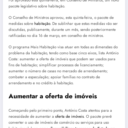
Foi aprovado esta quinta-feira, em Conselho de Ministros, um novo
pacote legislativo sobre habitação.
O Conselho de Ministros aprovou, esta quinta-feira, o pacote de
medidas sobre
habitação
. De sublinhar que estas medidas vão ser
discutidas, publicamente, durante um mês, sendo posteriormente
ratificadas no dia 16 de março, em conselho de ministros.
O programa Mais Habitação visa atuar em todas as dimensões do
problema da habitação, tendo como base cinco eixos, lista António
Costa: aumentar a oferta de imóveis que podem ser usados para
fins de habitação; simplificar processos de licenciamento;
aumentar o número de casas no mercado de arrendamento;
combater a especulação; apoiar famílias no contrato de
arrendamento e no crédito à habitação.
Aumentar a oferta de imóveis
Começando pelo primeiro ponto, António Costa atentou para a
necessidade de aumentar a
oferta de imóveis
. O pacote prevê
converter o uso de imóveis de comércio ou serviços para uso