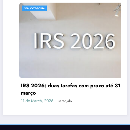
SEM CATEGORIA
IRS 2026: duas tarefas com prazo até 31 de
março
11 de March, 2026
saradjalo