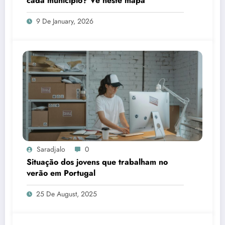
cada município? Vê neste mapa
9 De January, 2026
Saradjalo
0
Situação dos jovens que trabalham no
verão em Portugal
25 De August, 2025