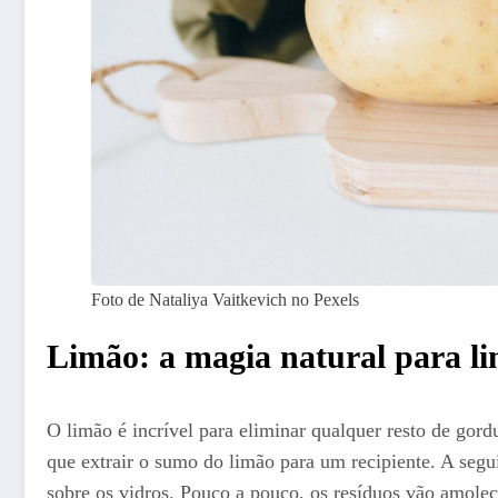
Foto de Nataliya Vaitkevich no Pexels
Limão: a magia natural para li
O limão é incrível para eliminar qualquer resto de gord
que extrair o sumo do limão para um recipiente. A segu
sobre os vidros. Pouco a pouco, os resíduos vão amolec