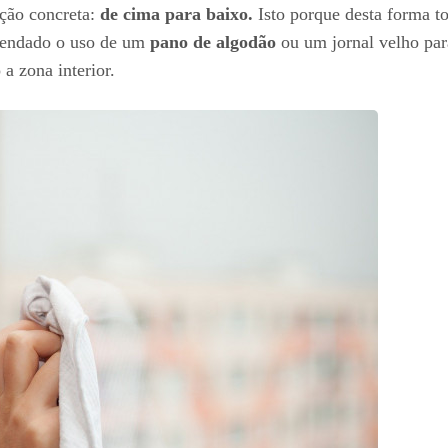
eção concreta:
de cima para baixo.
Isto porque desta forma to
omendado o uso de um
pano de algodão
ou um jornal velho par
 a zona interior.