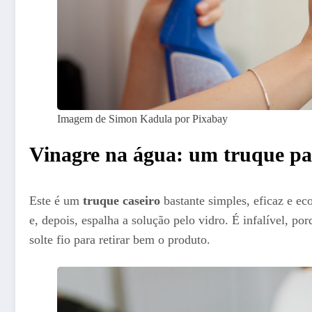
Imagem de Simon Kadula por Pixabay
Vinagre na água: um truque pa
Este é um
truque caseiro
bastante simples, eficaz e ec
e, depois, espalha a solução pelo vidro. É infalível, p
solte fio para retirar bem o produto.