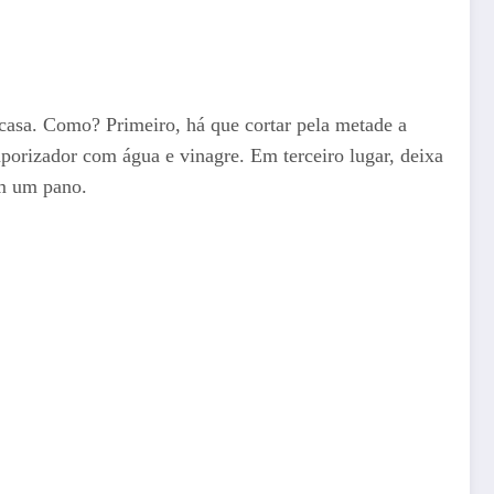
 casa. Como? Primeiro, há que cortar pela metade a
porizador com água e vinagre. Em terceiro lugar, deixa
om um pano.