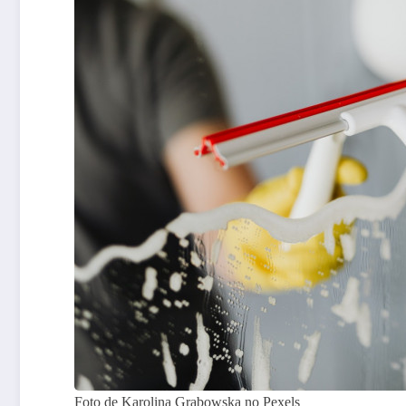
Foto de Karolina Grabowska no Pexels