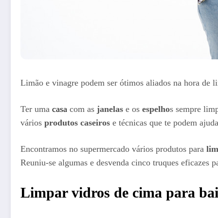
Limão e vinagre podem ser ótimos aliados na hora de li
Ter uma
casa
com as
janelas
e os
espelho
s sempre limp
vários
produtos caseiros
e técnicas que te podem ajuda
Encontramos no supermercado vários produtos para
li
Reuniu-se algumas e desvenda cinco truques eficazes p
Limpar vidros de cima para ba