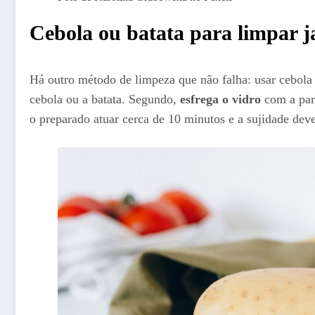
Cebola ou batata para limpar ja
Há outro método de limpeza que não falha: usar cebola 
cebola ou a batata. Segundo,
esfrega o vidro
com a part
o preparado atuar cerca de 10 minutos e a sujidade dev