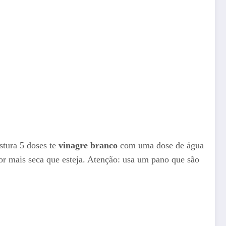
stura 5 doses te
vinagre branco
com uma dose de água
por mais seca que esteja. Atenção: usa um pano que são