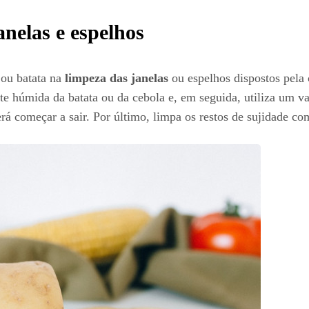
nelas e espelhos
ou batata na
limpeza das janelas
ou espelhos dispostos pela
e húmida da batata ou da cebola e, em seguida, utiliza um va
erá começar a sair. Por último, limpa os restos de sujidade c