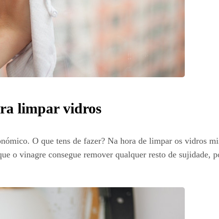
ra limpar vidros
onómico. O que tens de fazer? Na hora de limpar os vidros mi
orque o vinagre consegue remover qualquer resto de sujidade, 