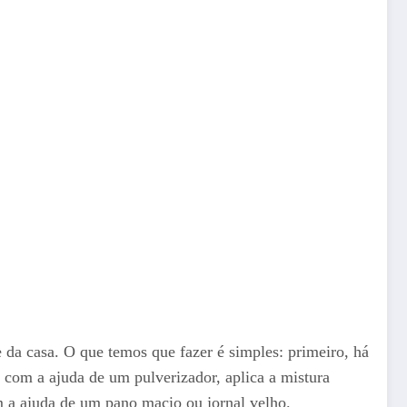
e da casa. O que temos que fazer é simples: primeiro, há
 com a ajuda de um pulverizador, aplica a mistura
om a ajuda de um pano macio ou jornal velho.