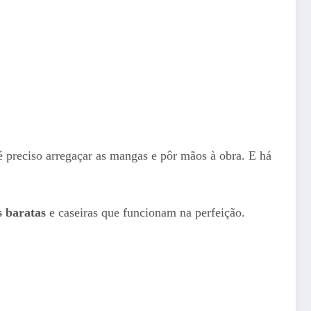
é preciso arregaçar as mangas e pôr mãos à obra. E há
 baratas
e caseiras que funcionam na perfeição.