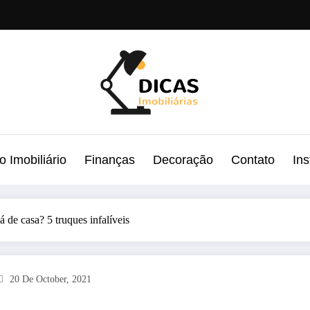
 Imobiliário
Finanças
Decoração
Contato
In
á de casa? 5 truques infalíveis
20 De October, 2021