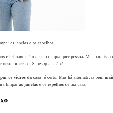
mpar as janelas e os espelhos.
os e brilhantes é o desejo de qualquer pessoa. Mas para isso 
r neste processo. Sabes quais são?
mpar os
vidros da casa
, é certo. Mas há alternativas bem
mais
ara
limpar
as janelas
e os
espelhos
de tua casa.
ixo