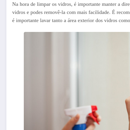
Na hora de limpar os vidros, é importante manter a dir
vidros e podes removê-la com mais facilidade. É rec
é importante lavar tanto a área exterior dos vidros como