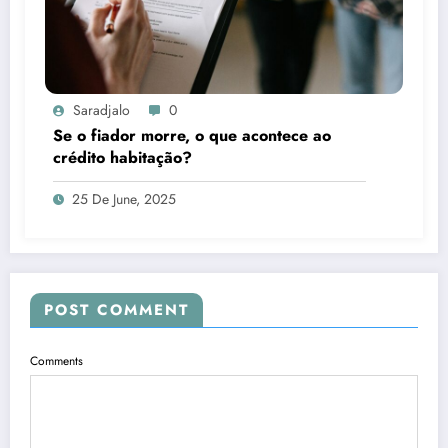
Saradjalo
0
Se o fiador morre, o que acontece ao
crédito habitação?
25 De June, 2025
POST COMMENT
Comments