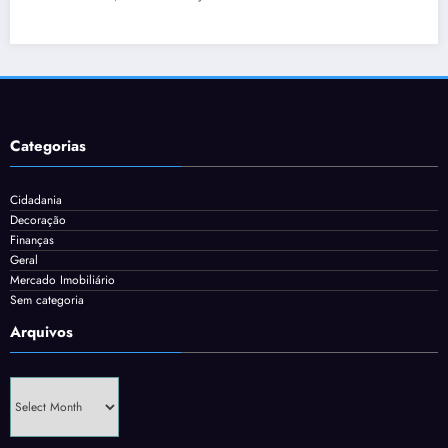
Categorias
Cidadania
Decoração
Finanças
Geral
Mercado Imobiliário
Sem categoria
Arquivos
Arquivos