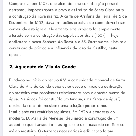
Compostela, em 1502, que além de uma contribuição pessoal
derramou impostos sobre o povo e as freiras de Santa Clara para
a construção da nova matriz. A carta de Arrifana da Feira, de 5 de
Dezembro de 1502, dava instruções precisas de como deveria ser
construída esta igreja. No entanto, este projecto foi amplamente
alterado com a construção das capelas absidiais (1507) – hoje
dedicadas a nossa Senhora do Rosário e SS. Sacramento. Note-se a
construção do pórtico e a influência de João de Castilho, nesta
época.
2. Aqueduto de Vila do Conde
Fundado no início do século XIV, a comunidade monacal de Santa
Clara de Vila do Conde debateu-se desde o início da edificação
do mosteiro com problemas relacionados com o abastecimento de
água. Na época foi construído um tanque, uma “arca de água”,
dentro da cerca do mosteiro, uma solução que se tornou
insuficiente nas centúrias seguintes. Em 1626 a abadessa do
mosteiro, D. Maria de Meneses, deu início à construção de um
aqueduto que transportaria as águas de uma nascente em Terroso
até ao mosteiro. Os terrenos necessários à edificação foram