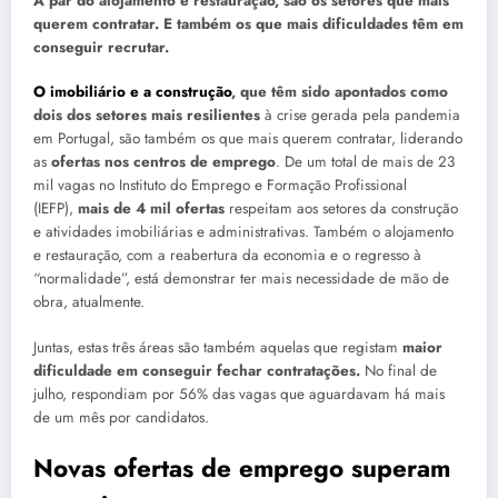
A par do alojamento e restauração, são os setores que mais
querem contratar. E também os que mais dificuldades têm em
conseguir recrutar.
O imobiliário e a construção
, que têm sido apontados como
dois dos setores mais resilientes
à crise gerada pela pandemia
em Portugal, são também os que mais querem contratar, liderando
as
ofertas nos centros de emprego
. De um total de mais de 23
mil vagas no Instituto do Emprego e Formação Profissional
(IEFP),
mais de 4 mil ofertas
respeitam aos setores da construção
e atividades imobiliárias e administrativas. Também o alojamento
e restauração, com a reabertura da economia e o regresso à
“normalidade”, está demonstrar ter mais necessidade de mão de
obra, atualmente.
Juntas, estas três áreas são também aquelas que registam
maior
dificuldade em conseguir fechar contratações.
No final de
julho, respondiam por 56% das vagas que aguardavam há mais
de um mês por candidatos.
Novas ofertas de emprego superam