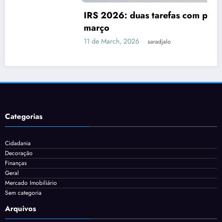
IRS 2026: duas tarefas com prazo até 31 de
março
11 de March, 2026
saradjalo
Categorias
Cidadania
Decoração
Finanças
Geral
Mercado Imobiliário
Sem categoria
Arquivos