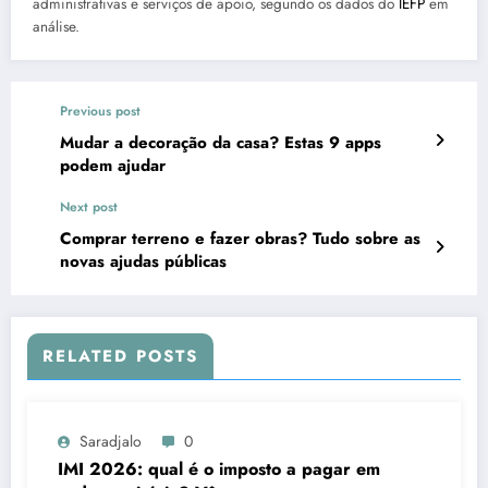
administrativas e serviços de apoio, segundo os dados do
IEFP
em
análise.
Previous post
Mudar a decoração da casa? Estas 9 apps
podem ajudar
Next post
Comprar terreno e fazer obras? Tudo sobre as
novas ajudas públicas
RELATED POSTS
Saradjalo
0
IMI 2026: qual é o imposto a pagar em