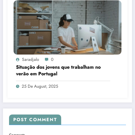
Saradjalo
0
Situação dos jovens que trabalham no
verão em Portugal
25 De August, 2025
POST COMMENT
Comments