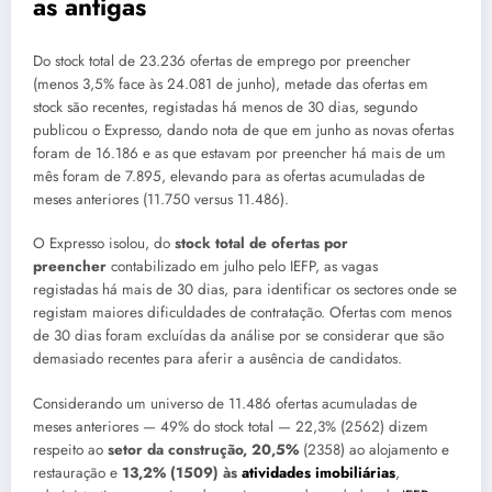
as antigas
Do stock total de 23.236 ofertas de emprego por preencher
(menos 3,5% face às 24.081 de junho), metade das ofertas em
stock são recentes, registadas há menos de 30 dias, segundo
publicou o Expresso, dando nota de que em junho as novas ofertas
foram de 16.186 e as que estavam por preencher há mais de um
mês foram de 7.895, elevando para as ofertas acumuladas de
meses anteriores (11.750 versus 11.486).
O Expresso isolou, do
stock total de ofertas por
preencher
contabilizado em julho pelo IEFP, as vagas
registadas há mais de 30 dias, para identificar os sectores onde se
registam maiores dificuldades de contratação. Ofertas com menos
de 30 dias foram excluídas da análise por se considerar que são
demasiado recentes para aferir a ausência de candidatos.
Considerando um universo de 11.486 ofertas acumuladas de
meses anteriores — 49% do stock total — 22,3% (2562) dizem
respeito ao
setor da construção, 20,5%
(2358) ao alojamento e
restauração e
13,2% (1509) às
atividades imobiliárias
,