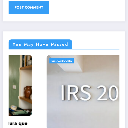
You May Have Missed
SEM CATEGORIA