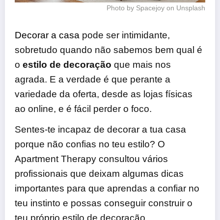
Photo by Spacejoy on Unsplash
Decorar a casa
pode ser intimidante,
sobretudo quando não sabemos bem qual é
o
estilo de decoração
que mais nos
agrada. E a verdade é que perante a
variedade da oferta, desde as lojas físicas
ao online, e é fácil perder o foco.
Sentes-te incapaz de decorar a tua casa
porque não confias no teu estilo? O
Apartment Therapy consultou vários
profissionais que deixam algumas dicas
importantes para que aprendas a confiar no
teu instinto e possas conseguir construir o
teu próprio estilo de decoração.