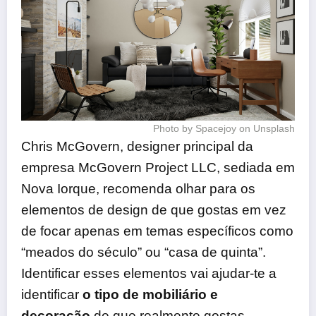
Photo by Spacejoy on Unsplash
Chris McGovern, designer principal da
empresa McGovern Project LLC, sediada em
Nova Iorque, recomenda olhar para os
elementos de design de que gostas em vez
de focar apenas em temas específicos como
“meados do século” ou “casa de quinta”.
Identificar esses elementos vai ajudar-te a
identificar
o tipo de mobiliário e
decoração
de que realmente gostas.