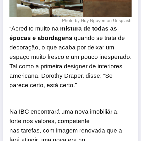
Photo by Huy Nguyen on Unsplash
“Acredito muito na
mistura de todas as
épocas e abordagens
quando se trata de
decoração, o que acaba por deixar um
espaço muito fresco e um pouco inesperado.
Tal como a primeira designer de interiores
americana, Dorothy Draper, disse: “Se
parece certo, está certo.”
Na
IBC
encontrará uma nova imobiliária,
forte nos valores, competente
nas tarefas, com imagem renovada que a
fará atingir uma nova era no