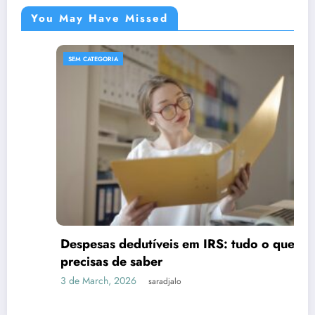
You May Have Missed
SEM CATEGORIA
Despesas dedutíveis em IRS: tudo o que
precisas de saber
3 de March, 2026
saradjalo