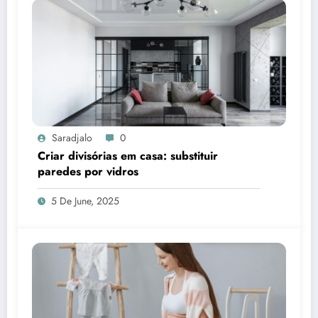
Saradjalo
0
Criar divisórias em casa: substituir
paredes por vidros
5 De June, 2025