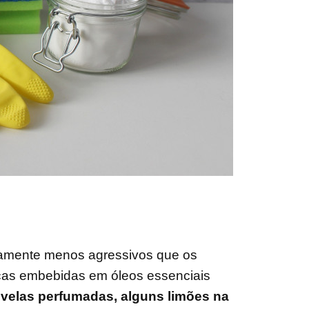
itamente menos agressivos que os
ecas embebidas em óleos essenciais
 velas perfumadas, alguns limões na