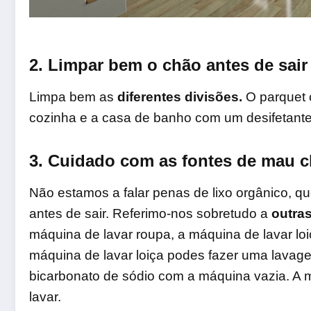
2. Limpar bem o chão antes de sair
Limpa bem as
diferentes divisões.
O parquet 
cozinha e a casa de banho com um desifetante
3. Cuidado com as fontes de mau c
Não estamos a falar penas de lixo orgânico, qu
antes de sair. Referimo-nos sobretudo a
outras
máquina de lavar roupa, a máquina de lavar loiç
máquina de lavar loiça podes fazer uma lava
bicarbonato de sódio com a máquina vazia. A
lavar.