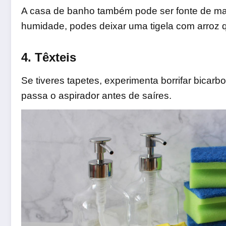
A casa de banho também pode ser fonte de mau
humidade, podes deixar uma tigela com arroz q
4. Têxteis
Se tiveres tapetes, experimenta borrifar bicarb
passa o aspirador antes de saíres.