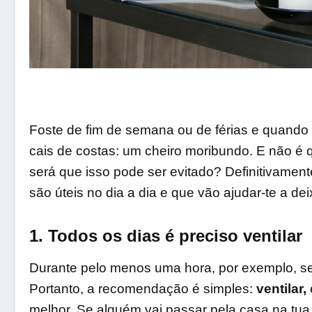
Foste de fim de semana ou de férias e quando
cais de costas: um cheiro moribundo. E não é q
será que isso pode ser evitado? Definitivamen
são úteis no dia a dia e que vão ajudar-te a
dei
1. Todos os dias é preciso ventilar
Durante pelo menos uma hora, por exemplo, se
Portanto, a recomendação é simples:
ventilar,
melhor. Se alguém vai passar pela casa na tua 