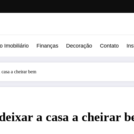
 Imobiliário
Finanças
Decoração
Contato
In
a casa a cheirar bem
 deixar a casa a cheirar 