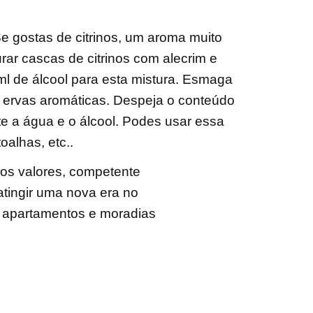
e gostas de citrinos, um aroma muito
rar cascas de citrinos com alecrim e
ml de álcool para esta mistura. Esmaga
as ervas aromáticas. Despeja o conteúdo
e a água e o álcool. Podes usar essa
oalhas, etc..
nos valores, competente
tingir uma nova era no
s apartamentos e moradias