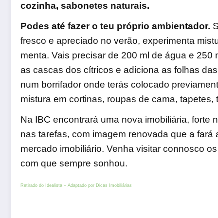
cozinha, sabonetes naturais.
Podes até fazer o teu próprio ambientador.
S
fresco e apreciado no verão, experimenta mistu
menta. Vais precisar de 200 ml de água e 250 
as cascas dos cítricos e adiciona as folhas d
num borrifador onde terás colocado previament
mistura em cortinas, roupas de cama, tapetes, t
Na
IBC
encontrará uma nova imobiliária, forte 
nas tarefas, com imagem renovada que a fará a
mercado imobiliário. Venha visitar connosco o
com que sempre sonhou.
Retirado do Idealista – Adaptado por Dicas Imobiliárias