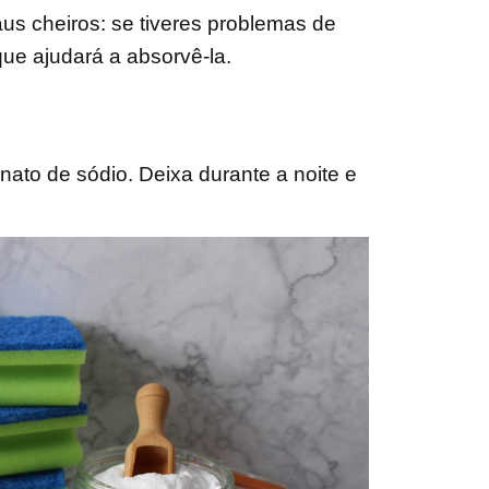
s cheiros: se tiveres problemas de
ue ajudará a absorvê-la.
onato de sódio. Deixa durante a noite e