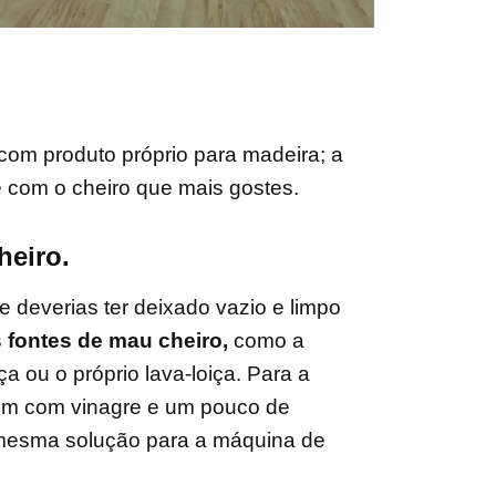
com produto próprio para madeira; a
 com o cheiro que mais gostes.
heiro.
e deverias ter deixado vazio e limpo
 fontes de mau cheiro,
como a
a ou o próprio lava-loiça. Para a
gem com vinagre e um pouco de
 mesma solução para a máquina de