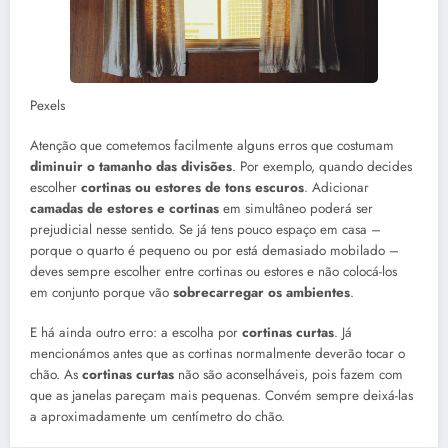
Pexels
Atenção que cometemos facilmente alguns erros que costumam
diminuir o tamanho das divisões
. Por exemplo, quando decides
escolher
cortinas ou estores de tons escuros
. Adicionar
camadas de estores e cortinas
em simultâneo poderá ser
prejudicial nesse sentido. Se já tens pouco espaço em casa –
porque o quarto é pequeno ou por está demasiado mobilado –
deves sempre escolher entre cortinas ou estores e não colocá-los
em conjunto porque vão
sobrecarregar os ambientes
.
E há ainda outro erro: a escolha por
cortinas curtas
. Já
mencionámos antes que as cortinas normalmente deverão tocar o
chão. As
cortinas curtas
não são aconselháveis, pois fazem com
que as janelas pareçam mais pequenas. Convém sempre deixá-las
a aproximadamente um centímetro do chão.