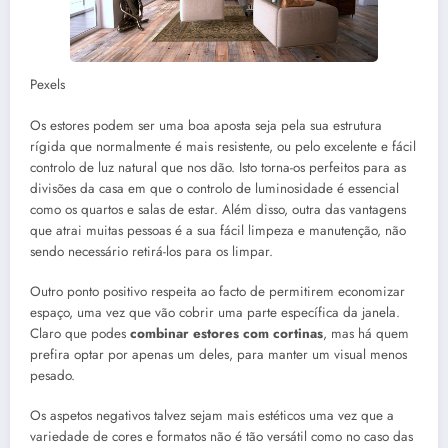
Pexels
Os estores podem ser uma boa aposta seja pela sua estrutura
rígida que normalmente é mais resistente, ou pelo excelente e fácil
controlo de luz natural que nos dão. Isto torna-os perfeitos para as
divisões da casa em que o controlo de luminosidade é essencial
como os quartos e salas de estar. Além disso, outra das vantagens
que atrai muitas pessoas é a sua fácil limpeza e manutenção, não
sendo necessário retirá-los para os limpar.
Outro ponto positivo respeita ao facto de permitirem economizar
espaço, uma vez que vão cobrir uma parte específica da janela.
Claro que podes
combinar estores com cortinas
, mas há quem
prefira optar por apenas um deles, para manter um visual menos
pesado.
Os aspetos negativos talvez sejam mais estéticos uma vez que a
variedade de cores e formatos não é tão versátil como no caso das