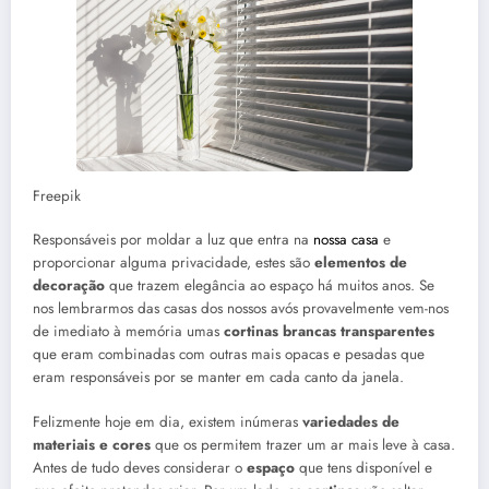
Freepik
Responsáveis por moldar a luz que entra na
nossa casa
e
proporcionar alguma privacidade, estes são
elementos de
decoração
que trazem elegância ao espaço há muitos anos. Se
nos lembrarmos das casas dos nossos avós provavelmente vem-nos
de imediato à memória umas
cortinas brancas transparentes
que eram combinadas com outras mais opacas e pesadas que
eram responsáveis por se manter em cada canto da janela.
Felizmente hoje em dia, existem inúmeras
variedades de
materiais e cores
que os permitem trazer um ar mais leve à casa.
Antes de tudo deves considerar o
espaço
que tens disponível e