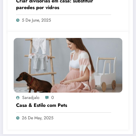
Criar divisórias em casa: substituir
paredes por vidros
5 De June, 2025
Saradjalo
0
Casa & Estilo com Pets
26 De May, 2025