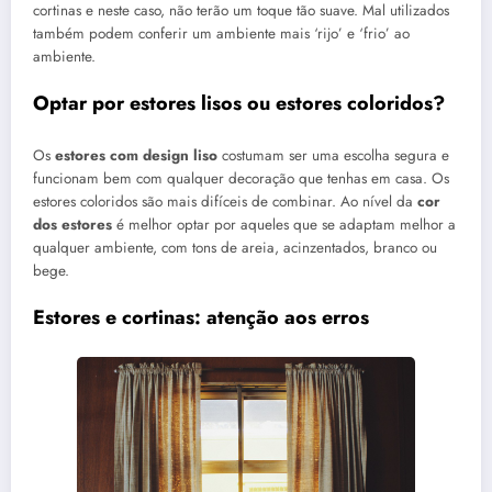
cortinas e neste caso, não terão um toque tão suave. Mal utilizados
também podem conferir um ambiente mais ‘rijo’ e ‘frio’ ao
ambiente.
Optar por estores lisos ou estores coloridos?
Os
estores com design liso
costumam ser uma escolha segura e
funcionam bem com qualquer decoração que tenhas em casa. Os
estores coloridos são mais difíceis de combinar. Ao nível da
cor
dos estores
é melhor optar por aqueles que se adaptam melhor a
qualquer ambiente, com tons de areia, acinzentados, branco ou
bege.
Estores e cortinas: atenção aos erros