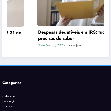
Despesas dedutíveis em IRS: tudo o que
precisas de saber
3 de March, 2026
saradjalo
Categorias
Cidadania
Decoração
Finanças