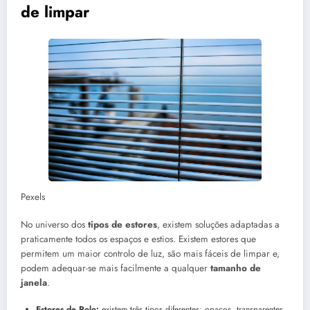
de limpar
Pexels
No universo dos
tipos de estores
, existem soluções adaptadas a
praticamente todos os espaços e estios. Existem estores que
permitem um maior controlo de luz, são mais fáceis de limpar e,
podem adequar-se mais facilmente a qualquer
tamanho de
janela
.
Estores de Rolo:
existem três tipos diferentes: opacos, transparentes