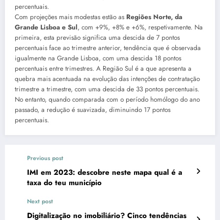
percentuais.
Com projeções mais modestas estão as
Regiões Norte, da
Grande Lisboa e Sul
, com +9%, +8% e +6%, respetivamente. Na
primeira, esta previsão significa uma descida de 7 pontos
percentuais face ao trimestre anterior, tendência que é observada
igualmente na Grande Lisboa, com uma descida 18 pontos
percentuais entre trimestres. A Região Sul é a que apresenta a
quebra mais acentuada na evolução das intenções de contratação
trimestre a trimestre, com uma descida de 33 pontos percentuais.
No entanto, quando comparada com o período homólogo do ano
passado, a redução é suavizada, diminuindo 17 pontos
percentuais.
Previous post
IMI em 2023: descobre neste mapa qual é a
taxa do teu município
Next post
Digitalização no imobiliário? Cinco tendências