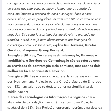
configuraram um cenário bastante desafiante ao nível da estrutura
de custos das empresas, ao mesmo tempo que a redução do
consumo impacta a procura de bens e serviços. Face a estes
desequilíbrios, os empregadores entram em 2023 com uma posição
mais conservadora quanto à evolução do mercado, e ainda mais
focados na garantia da competitividade e sustentabilidade dos seus
negócios. Este cenário traz impactos inevitáveis no mercado de
trabalho, e traduz-se já num abrandamento das intenções de
contratação para o 1º trimestre”,
explica
Rui Teixeira, Diretor
Geral do ManpowerGroup Portugal.
Energia e Utilities, Tecnologias da Informação, Finanças e
Imobiliário, e Serviços de Comunicação são os setores com
as previsões de contratação mais otimistas, mas apenas dois
melhoram face ao trimestre anterior.
Energia e Utilities
é o setor que apresenta as perspetivas mais
positivas, com uma Projeção para a Criação Líquida de Emprego
de +43%, um valor que se destaca de forma significativa da
média nacional.
A
área das Tecnologias da Informação
é a segunda com a
atividade de contratação mais dinâmica, com uma Projeção
saudável de +28%. Esta Projeção representa, porém, uma descida