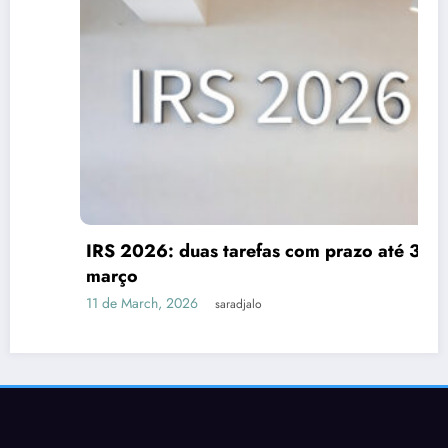
IRS 2026: duas tarefas com prazo até 31 de
março
11 de March, 2026
saradjalo